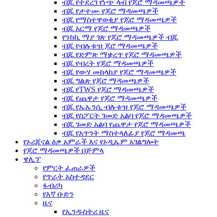
ብጁ የተደረገ የነጭ ላብ የጆሮ ማዳመጫዎች
ብጁ የታተሙ የጆሮ ማዳመጫዎች
ብጁ የማስተዋወቂያ የጆሮ ማዳመጫዎች
ብጁ አርማ የጆሮ ማዳመጫዎች
የንክኪ ማያ ገጽ የጆሮ ማዳመጫዎች ብጁ
ብጁ የብሉቱዝ ጆሮ ማዳመጫዎች
ብጁ የድምጽ ማቋረጥ የጆሮ ማዳመጫዎች
ብጁ የብረት የጆሮ ማዳመጫዎች
ብጁ የውሃ መከላከያ የጆሮ ማዳመጫዎች
ብጁ ግልጽ የጆሮ ማዳመጫዎች
ብጁ የTWS የጆሮ ማዳመጫዎች
ብጁ የጨዋታ የጆሮ ማዳመጫዎች
ብጁ የኤኤንሲ ብሉቱዝ የጆሮ ማዳመጫዎች
ብጁ የስፖርት ገመድ አልባ የጆሮ ማዳመጫዎች
ብጁ ገመድ አልባ የጨዋታ የጆሮ ማዳመጫዎች
ብጁ የአጥንት ማስተላለፊያ የጆሮ ማዳመጫ
የኦሪጂናል ዕቃ አምራች እና የኦዲኤም አገልግሎት
የጆሮ ማዳመጫዎች በጅምላ
ዌሊፕ
የምርት ፈጠራዎች
የጥራት አስተዳደር
ፋብሪካ
የእኛ ቡድን
ዜና
የኢንዱስትሪ ዜና