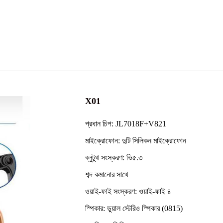
X01
প্রধান চিপ: JL7018F+V821
মাইক্রোফোন: দুটি সিলিকন মাইক্রোফোন
ব্লুটুথ সংস্করণ: ভি৫.৩
শব্দ কমানোর সাথে
ওয়াই-ফাই সংস্করণ: ওয়াই-ফাই ৪
স্পিকার: ডুয়াল স্টেরিও স্পিকার (0815)