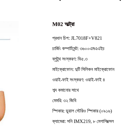
M02 আল্ট্রা
প্রধান চিপ: JL7018F+V821
চার্জিং কম্পার্টমেন্ট: ৩৬০০এমএএইচ
ব্লুটুথ সংস্করণ: ভি৫.৩
মাইক্রোফোন: দুটি সিলিকন মাইক্রোফোন
ওয়াই-ফাই সংস্করণ: ওয়াই-ফাই ৪
শব্দ কমানোর সাথে
মেমরি: ৩২ জিবি
স্পিকার: ডুয়াল স্টেরিও স্পিকার (০৯১৬)
ক্যামেরা: সনি IMX219, ৮ মেগাপিক্সেল