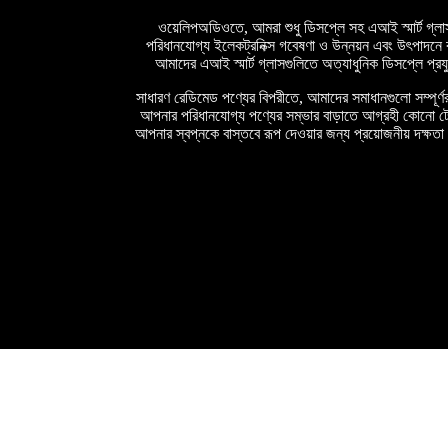
ওয়েলিপঅডিওতে, আমরা শুধু ডিসপ্লে সহ এআই স্মার্ট গ্লা
পরিধানযোগ্য ইলেকট্রনিক্স গবেষণা ও উন্নয়ন এবং উৎপাদনে বহু
আমাদের এআই স্মার্ট গ্লাসগুলিতে অত্যাধুনিক ডিসপ্লে প্র
সাধারণ রেডিমেড পণ্যের বিপরীতে, আমাদের সমাধানগুলো সম্পূর্ণর
আপনার পরিধানযোগ্য পণ্যের সম্ভার বাড়াতে আগ্রহী কোনো টেক
আপনার স্বপ্নকে বাস্তবে রূপ দেওয়ার জন্য প্রয়োজনীয় দক্ষতা 