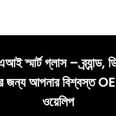
ই স্মার্ট গ্লাস – ব্র্যান্ড, ড
র জন্য আপনার বিশ্বস্ত OEM
ওয়েলিপ