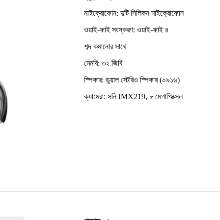
মাইক্রোফোন: দুটি সিলিকন মাইক্রোফোন
ওয়াই-ফাই সংস্করণ: ওয়াই-ফাই ৪
শব্দ কমানোর সাথে
মেমরি: ৩২ জিবি
স্পিকার: ডুয়াল স্টেরিও স্পিকার (০৯১৬)
ক্যামেরা: সনি IMX219, ৮ মেগাপিক্সেল