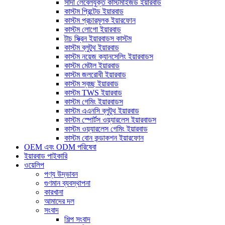
সাদা লেবেলযুক্ত কাস্টমাইজড ইয়ারবাড
কাস্টম প্রিন্টেড ইয়ারবাড
কাস্টম প্রচারমূলক ইয়ারফোন
কাস্টম লোগো ইয়ারবাড
টাচ স্ক্রিন ইয়ারবাডস কাস্টম
কাস্টম ব্লুটুথ ইয়ারবাড
কাস্টম নয়েজ ক্যানসেলিং ইয়ারবাডস
কাস্টম মেটাল ইয়ারবাড
কাস্টম জলরোধী ইয়ারবাড
কাস্টম স্বচ্ছ ইয়ারবাড
কাস্টম TWS ইয়ারবাড
কাস্টম গেমিং ইয়ারবাডস
কাস্টম এএনসি ব্লুটুথ ইয়ারবাড
কাস্টম স্পোর্টস ওয়্যারলেস ইয়ারবাডস
কাস্টম ওয়্যারলেস গেমিং ইয়ারবাড
কাস্টম বোন কন্ডাকশন ইয়ারফোন
OEM এবং ODM পরিষেবা
ইয়ারবাড পাইকারি
ওয়েলিপ
পণ্য উদ্ভাবন
গুণমান ব্যবস্থাপনা
কারখানা
আমাদের দল
সংবাদ
শিল্প সংবাদ