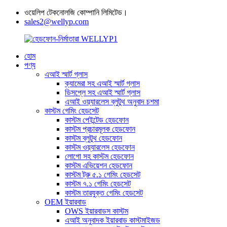
ওয়েলিপ টেকনোলজি কোম্পানি লিমিটেড।
sales2@wellyp.com
হোম
পণ্য
এআই স্মার্ট গ্লাস
ক্যামেরা সহ এআই স্মার্ট গ্লাস
ডিসপ্লে সহ এআই স্মার্ট গ্লাস
এআই ওয়্যারলেস ব্লুটুথ অনুবাদ চশমা
কাস্টম গেমিং হেডসেট
কাস্টম পেইন্টেড হেডফোন
কাস্টম প্রচারমূলক হেডফোন
কাস্টম ব্লুটুথ হেডফোন
কাস্টম ওয়্যারলেস হেডফোন
লোগো সহ কাস্টম হেডফোন
কাস্টম এভিয়েশন হেডফোন
কাস্টম ট্রু ৫.১ গেমিং হেডসেট
কাস্টম ৭.১ গেমিং হেডসেট
কাস্টম তারযুক্ত গেমিং হেডসেট
OEM ইয়ারবাড
OWS ইয়ারবাডস কাস্টম
এআই অনুবাদক ইয়ারবাড কাস্টমাইজড