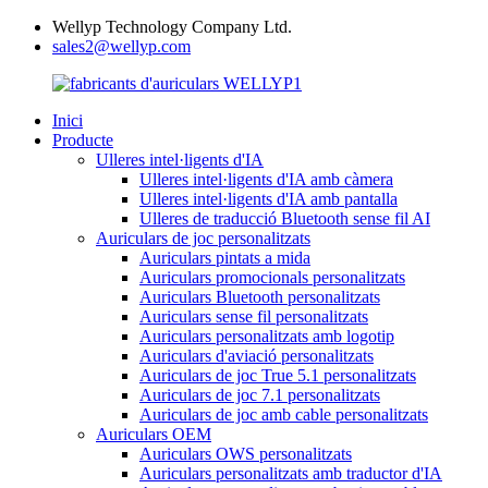
Wellyp Technology Company Ltd.
sales2@wellyp.com
Inici
Producte
Ulleres intel·ligents d'IA
Ulleres intel·ligents d'IA amb càmera
Ulleres intel·ligents d'IA amb pantalla
Ulleres de traducció Bluetooth sense fil AI
Auriculars de joc personalitzats
Auriculars pintats a mida
Auriculars promocionals personalitzats
Auriculars Bluetooth personalitzats
Auriculars sense fil personalitzats
Auriculars personalitzats amb logotip
Auriculars d'aviació personalitzats
Auriculars de joc True 5.1 personalitzats
Auriculars de joc 7.1 personalitzats
Auriculars de joc amb cable personalitzats
Auriculars OEM
Auriculars OWS personalitzats
Auriculars personalitzats amb traductor d'IA