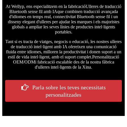
At
Wellyp
, ens especialitzem en la fabricació
Ulleres de traducció
Bluetooth sense fil amb IA
que combinen traducció avançada
d'idiomes en temps real, connectivitat Bluetooth sense fil i un
disseny elegant d'ulleres per ajudar les marques i els majoristes
globals a ampliar les seves línies de productes intel·ligents
portables.
Tant si es tracta de viatges, negocis o educació, les nostres ulleres
de traducció intel·ligent amb IA ofereixen una comunicació
fluida entre idiomes, milloren la productivitat i donen suport a un
estil de vida intel·ligent, amb el suport complet.
Personalització
OEM/ODM
i fabricació escalable des de la nostra fàbrica
d'ulleres intel·ligents de la Xina.
Parla sobre les teves necessitats
personalitzades