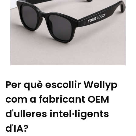
Per què escollir Wellyp
com a fabricant OEM
d'ulleres intel·ligents
d'IA?