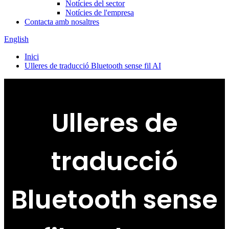
Notícies del sector
Notícies de l'empresa
Contacta amb nosaltres
English
Inici
Ulleres de traducció Bluetooth sense fil AI
Ulleres de
traducció
Bluetooth sense