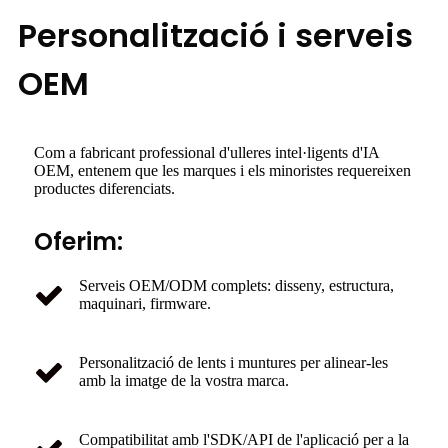
Personalització i serveis
OEM
Com a fabricant professional d'ulleres intel·ligents d'IA
OEM, entenem que les marques i els minoristes requereixen
productes diferenciats.
Oferim:
Serveis OEM/ODM complets: disseny, estructura,
maquinari, firmware.
Personalització de lents i muntures per alinear-les
amb la imatge de la vostra marca.
Compatibilitat amb l'SDK/API de l'aplicació per a la