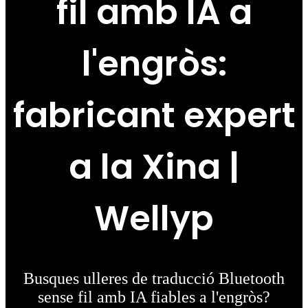
fil amb IA a
l'engròs:
fabricant expert
a la Xina |
Wellyp
Busques ulleres de traducció Bluetooth
sense fil amb IA fiables a l'engròs?