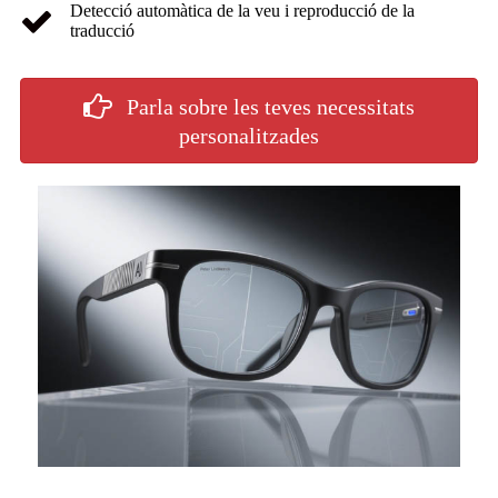
Detecció automàtica de la veu i reproducció de la
traducció
Parla sobre les teves necessitats
personalitzades