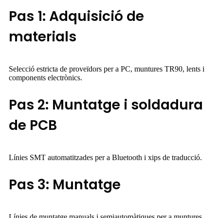
Pas 1: Adquisició de
materials
Selecció estricta de proveïdors per a PC, muntures TR90, lents i
components electrònics.
Pas 2: Muntatge i soldadura
de PCB
Línies SMT automatitzades per a Bluetooth i xips de traducció.
Pas 3: Muntatge
Línies de muntatge manuals i semiautomàtiques per a muntures,