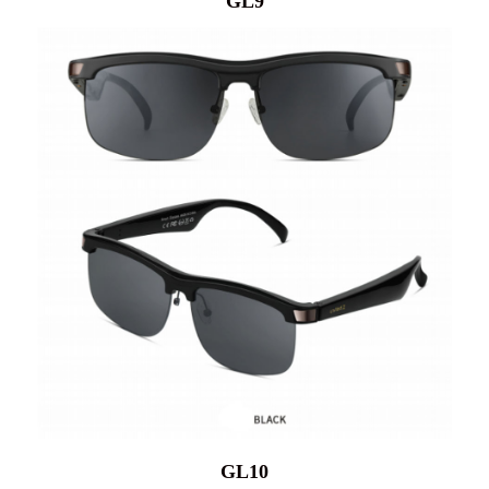
GL9
GL10