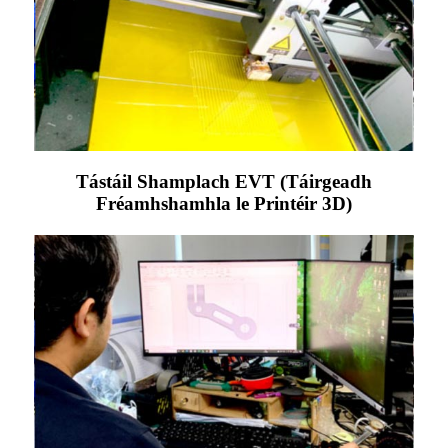
Tástáil Shamplach EVT (Táirgeadh
Fréamhshamhla le Printéir 3D)