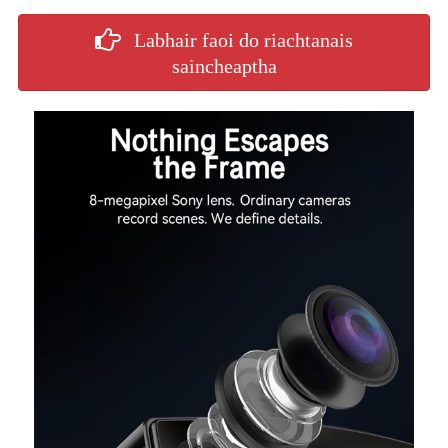
Labhair faoi do riachtanais
saincheaptha