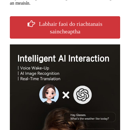
an meaisín.
Labhair faoi do riachtanais
saincheaptha