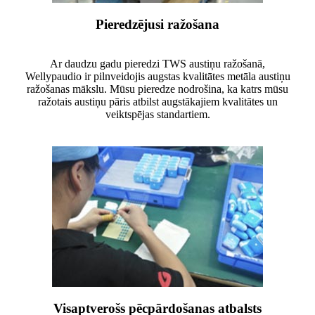
Pieredzējusi ražošana
Ar daudzu gadu pieredzi TWS austiņu ražošanā,
Wellypaudio ir pilnveidojis augstas kvalitātes metāla austiņu
ražošanas mākslu. Mūsu pieredze nodrošina, ka katrs mūsu
ražotais austiņu pāris atbilst augstākajiem kvalitātes un
veiktspējas standartiem.
Visaptverošs pēcpārdošanas atbalsts