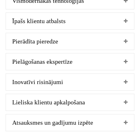
Vismodernākās tehnoloģijas
Īpašs klientu atbalsts
Pierādīta pieredze
Pielāgošanas ekspertīze
Inovatīvi risinājumi
Lieliska klientu apkalpošana
Atsauksmes un gadījumu izpēte