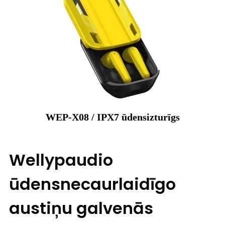
WEP-X08 / IPX7 ūdensizturīgs
Wellypaudio
ūdensnecaurlaidīgo
austiņu galvenās