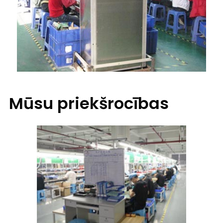
Mūsu priekšrocības