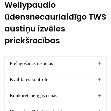
Wellypaudio
ūdensnecaurlaidīgo TWS
austiņu izvēles
priekšrocības
Pielāgošanas iespējas
Kvalitātes kontrole
Konkurētspējīgas cenas