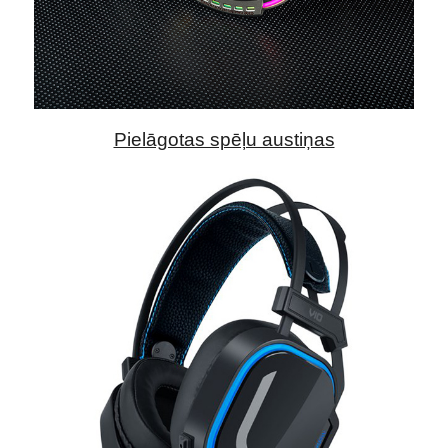
Pielāgotas spēļu austiņas