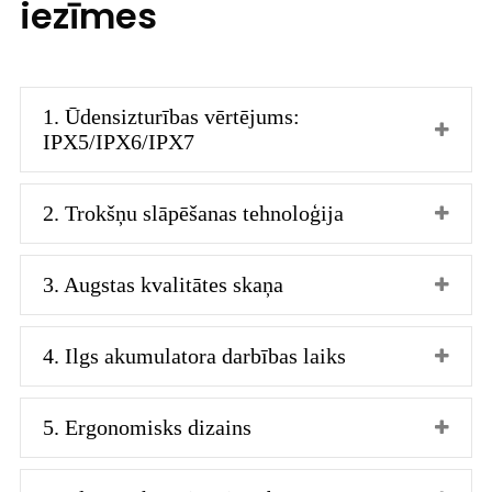
iezīmes
1. Ūdensizturības vērtējums:
IPX5/IPX6/IPX7
2. Trokšņu slāpēšanas tehnoloģija
3. Augstas kvalitātes skaņa
4. Ilgs akumulatora darbības laiks
5. Ergonomisks dizains