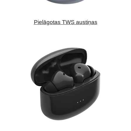
Pielāgotas TWS austiņas