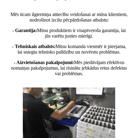
Mēs ticam ilgtermiņa attiecību veidošanai ar mūsu klientiem,
nodrošinot izcilu pēcpārdošanas atbalstu:
- Garantija:
Mūsu produktiem ir visaptveroša garantija, lai
jūs varētu justies mierīgi.
- Tehniskais atbalsts:
Mūsu komanda vienmēr ir pieejama,
lai sniegtu tehnisko palīdzību un novērstu problēmas.
- Aizvietošanas pakalpojumi:
Mēs piedāvājam efektīvus
nomaiņas pakalpojumus, lai risinātu jebkādus retus defektus
vai problēmas.