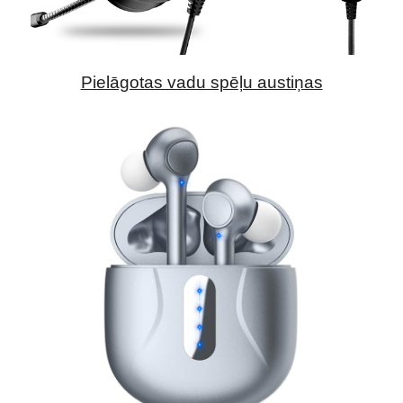
Pielāgotas vadu spēļu austiņas