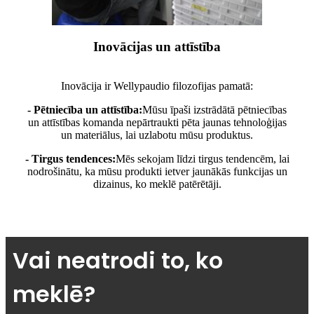
Inovācijas un attīstība
Inovācija ir Wellypaudio filozofijas pamatā:
- Pētniecība un attīstība:
Mūsu īpaši izstrādātā pētniecības
un attīstības komanda nepārtraukti pēta jaunas tehnoloģijas
un materiālus, lai uzlabotu mūsu produktus.
- Tirgus tendences:
Mēs sekojam līdzi tirgus tendencēm, lai
nodrošinātu, ka mūsu produkti ietver jaunākās funkcijas un
dizainus, ko meklē patērētāji.
Vai neatrodi to, ko
meklē?