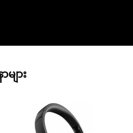
နာများ