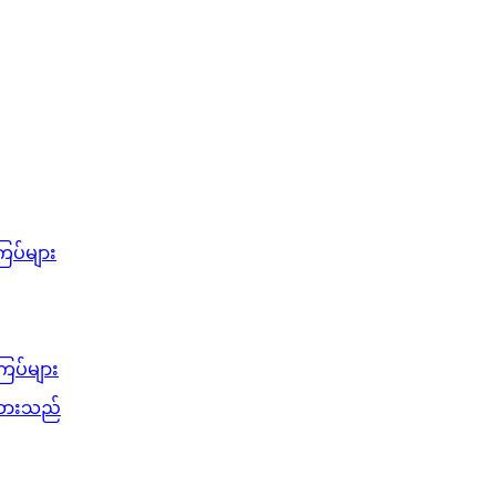
ြပ်များ
ြပ်များ
ပ်ထားသည်