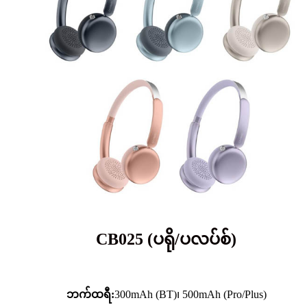
CB025 (ပရို/ပလပ်စ်)
ဘက်ထရီ:
300mAh (BT)၊ 500mAh (Pro/Plus)