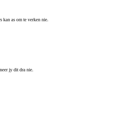
rs kan as om te verken nie.
eer jy dit dra nie.