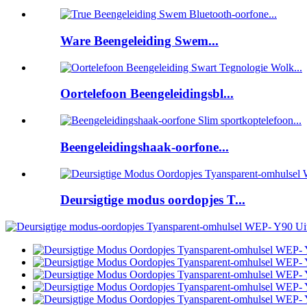
Ware Beengeleiding Swem...
Oortelefoon Beengeleidingsbl...
Beengeleidingshaak-oorfone...
Deursigtige modus oordopjes T...