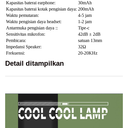
Kapasitas baterai earphone:
30mAh
Kapasitas baterai kotak pengisian daya:
200mAh
Waktu pemutaran:
4-5 jam
Waktu pengisian daya headset:
1-2 jam
Antarmuka pengisian daya ::
Tipe-c
Sensitivitas mikrofon:
42dB ± 2dB
Pembicara:
satuan 13mm
Impedansi Speaker:
32Ω
Frekuensi:
20-20KHz
Detail ditampilkan