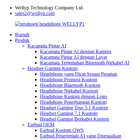
Wellyp Technology Company Ltd.
sales2@wellyp.com
Rumah
Produk
Kacamata Pintar AI
Kacamata Pintar AI dengan Kamera
Kacamata Pintar AI dengan Layar
Kacamata Terjemahan Bluetooth Nirkabel AI
Headset Gaming Kustom
Headphone yang Dicat Sesuai Pesanan
Headphone Promosi Kustom
Headphone Bluetooth Kustom
Headphone Nirkabel Kustom
Headphone Kustom dengan Logo
Headphone Penerbangan Kustom
Headset Gaming True 5.1 Kustom
Headset Gaming 7.1 Kustom
Headset Gaming Berkabel Kustom
Earbud OEM
Earbud Kustom OWS
Earbud Penerjemah AI yang Disesuaikan