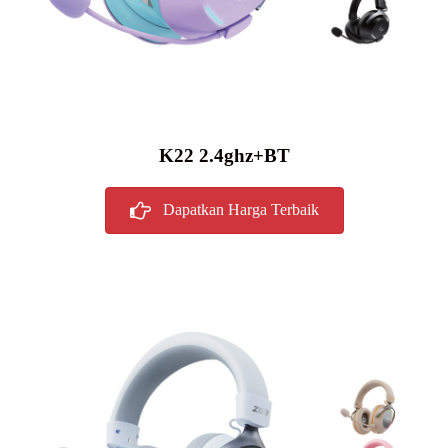
K22 2.4ghz+BT
Dapatkan Harga Terbaik