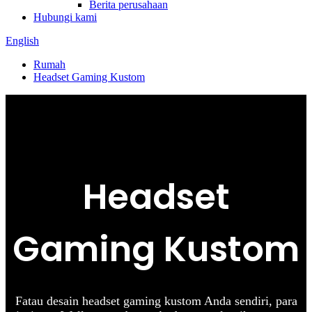
Berita perusahaan
Hubungi kami
English
Rumah
Headset Gaming Kustom
Headset
Gaming Kustom
F
atau desain headset gaming kustom Anda sendiri, para