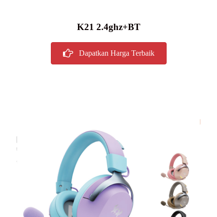
K21 2.4ghz+BT
Dapatkan Harga Terbaik