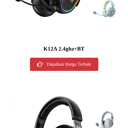
K12A 2.4ghz+BT
Dapatkan Harga Terbaik