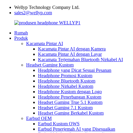
Wellyp Technology Company Ltd.
sales2@wellyp.com
Rumah
Produk
Kacamata Pintar AI
Kacamata Pintar AI dengan Kamera
Kacamata Pintar AI dengan Layar
Kacamata Terjemahan Bluetooth Nirkabel AI
Headset Gaming Kustom
Headphone yang Dicat Sesuai Pesanan
Headphone Promosi Kustom
Headphone Bluetooth Kustom
Headphone Nirkabel Kustom
Headphone Kustom dengan Logo
Headphone Penerbangan Kustom
Headset Gaming True 5.1 Kustom
Headset Gaming 7.1 Kustom
Headset Gaming Berkabel Kustom
Earbud OEM
Earbud Kustom OWS
Earbud Penerjemah AI yang Disesuaikan