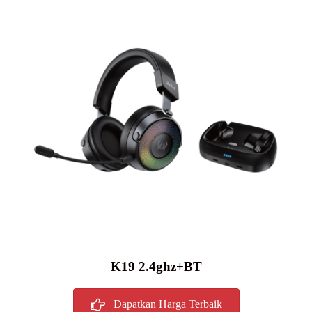
K19 2.4ghz+BT
Dapatkan Harga Terbaik