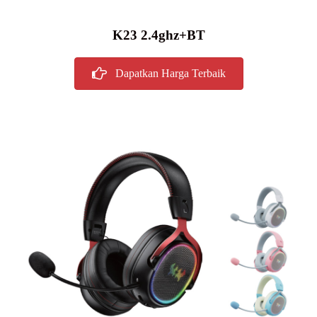
K23 2.4ghz+BT
Dapatkan Harga Terbaik