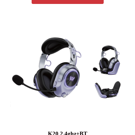
K20 2.4ghz+BT