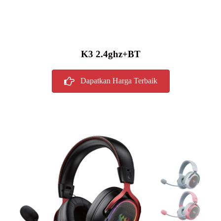
K3 2.4ghz+BT
Dapatkan Harga Terbaik