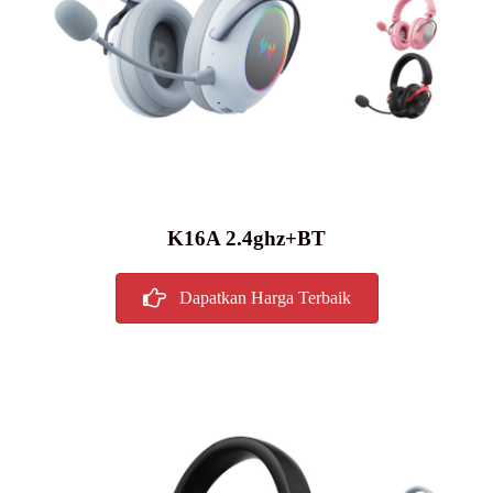
K16A 2.4ghz+BT
Dapatkan Harga Terbaik