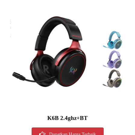
K6B 2.4ghz+BT
Dapatkan Harga Terbaik