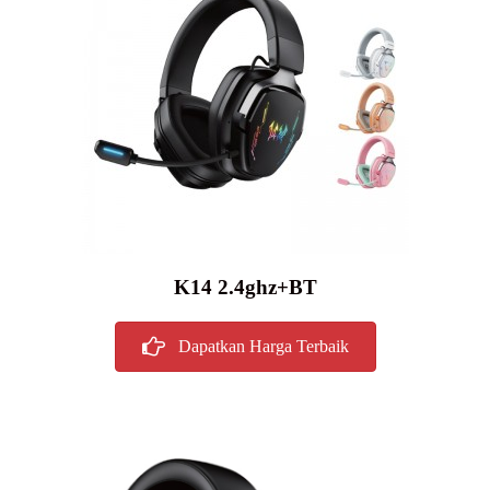
K14 2.4ghz+BT
Dapatkan Harga Terbaik