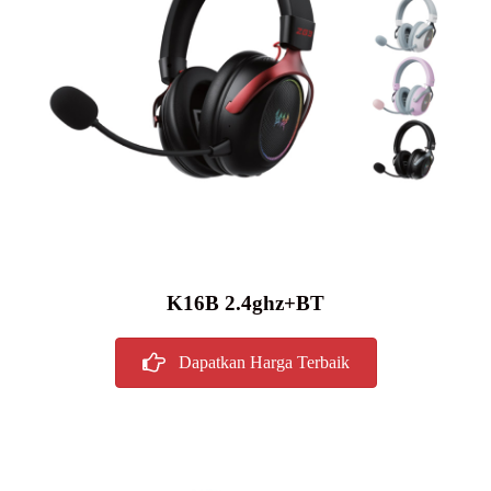
K16B 2.4ghz+BT
Dapatkan Harga Terbaik