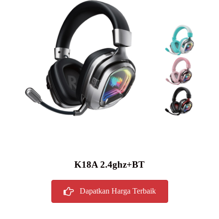
K18A 2.4ghz+BT
Dapatkan Harga Terbaik