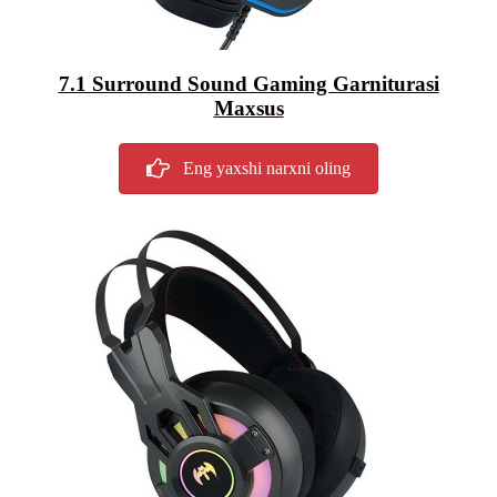
7.1 Surround Sound Gaming Garniturasi
Maxsus
Eng yaxshi narxni oling