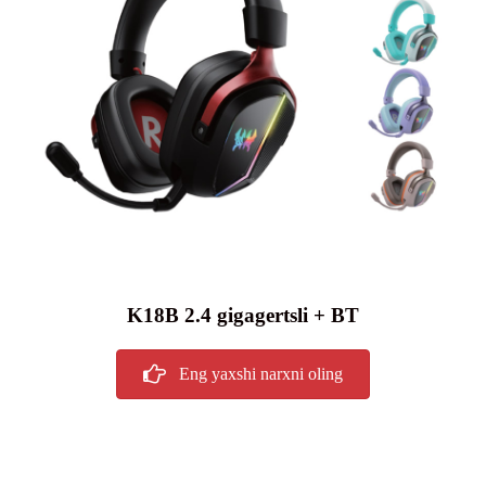
K18B 2.4 gigagertsli + BT
Eng yaxshi narxni oling