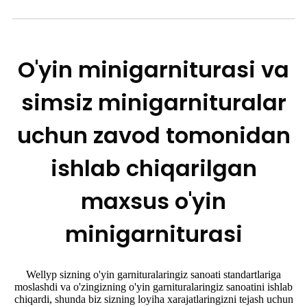
O'yin minigarniturasi va
simsiz minigarnituralar
uchun zavod tomonidan
ishlab chiqarilgan
maxsus o'yin
minigarniturasi
Wellyp sizning o'yin garnituralaringiz sanoati standartlariga
moslashdi va o'zingizning o'yin garnituralaringiz sanoatini ishlab
chiqardi, shunda biz sizning loyiha xarajatlaringizni tejash uchun