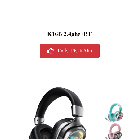
K16B 2.4ghz+BT
En İyi Fiyatı Alın