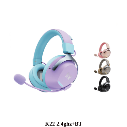
K22 2.4ghz+BT