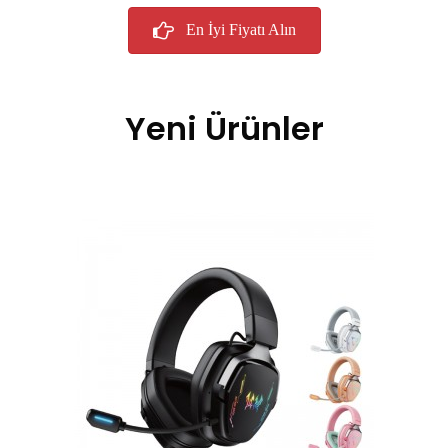
En İyi Fiyatı Alın
Yeni Ürünler