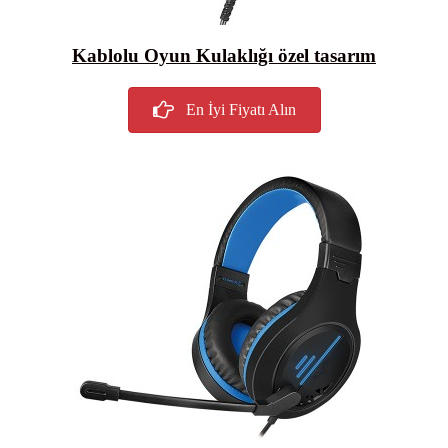
Kablolu Oyun Kulaklığı özel tasarım
En İyi Fiyatı Alın