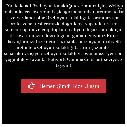
F
Ya da kendi özel oyun kulaklığı tasarımınız için, Wellyp
mühendisleri tasarımın başlangıcından nihai üretime kadar
size yardımcı olur.
Özel oyun kulaklığı tasarımınız için
profesyonel testlerimizle doğrulama yaparak, üretim
sürecini optimize edip toplam maliyeti düşük tutmak için
ilk tasarımınızın doğruluğunu garanti ediyoruz.
Proje
ihtiyaçlarınızı bize iletin, uzmanlarımız uygun maliyetli
üretimle özel oyun kulaklığı tasarım çözümleri
sunacaktır.
Kişiye özel oyun kulaklığı, oyununuza yeni bir
yoğunluk ve avantaj katıyor!
Oyununuzu bir üst seviyeye
taşıyın!
Hemen Şimdi Bize Ulaşın