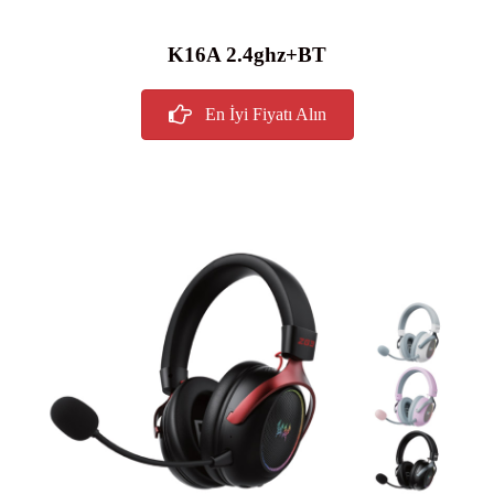
K16A 2.4ghz+BT
En İyi Fiyatı Alın