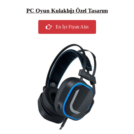
PC Oyun Kulaklığı Özel Tasarım
En İyi Fiyatı Alın