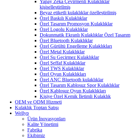
Yapay Zeka Çevirmenli Kulaklıklar
kişiselleştirilmiş
Beyaz etiketli kulaklıklar özelleştirilmiş
Özel Baskılı Kulaklıklar
Özel Tasarım Promosyon Kulaklıklar
Özel Logolu Kulaklıklar
Dokunmatik Ekranlı Kulaklıklar Özel Tasarım
Özel Bluetooth Kulaklıklar
Özel Gürültü Engelleme Kulaklıkları
Özel Metal Kulaklıklar
Özel Su Geçirmez Kulaklıklar
Özel Şeffaf Kulaklıklar
Özel TWS Kulaklıklar
Özel Oyun Kulaklıkları
Özel ANC Bluetooth kulaklıklar
Özel Tasarım Kablosuz Spor Kulaklıklar
Özel Kablosuz Oyun Kulaklıkları
Kişiye Özel Kemik İletimli Kulaklık
OEM ve ODM Hizmeti
Kulaklık Toptan Satışı
Wellyp
Ürün İnovasyonları
Kalite Yönetimi
Fabrika
Ekibimiz