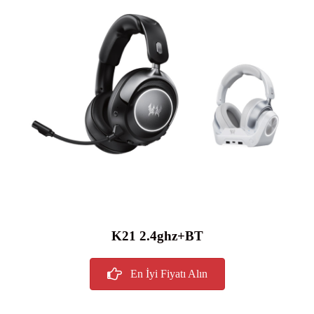
K21 2.4ghz+BT
En İyi Fiyatı Alın