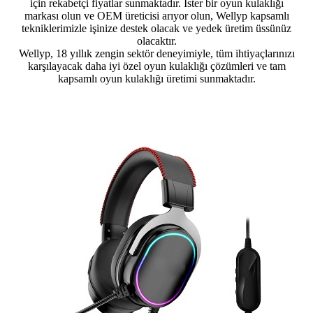
için rekabetçi fiyatlar sunmaktadır. İster bir oyun kulaklığı
markası olun ve OEM üreticisi arıyor olun, Wellyp kapsamlı
tekniklerimizle işinize destek olacak ve yedek üretim üssünüz
olacaktır.
Wellyp, 18 yıllık zengin sektör deneyimiyle, tüm ihtiyaçlarınızı
karşılayacak daha iyi özel oyun kulaklığı çözümleri ve tam
kapsamlı oyun kulaklığı üretimi sunmaktadır.