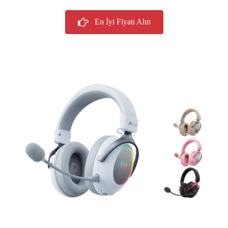
En İyi Fiyatı Alın