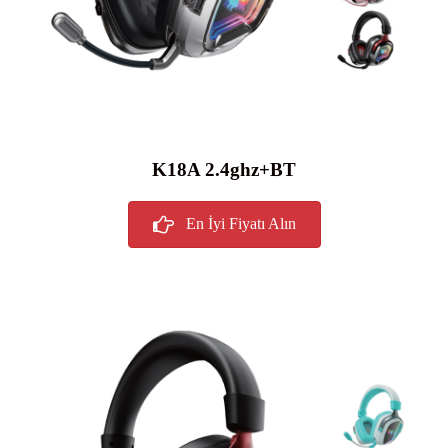
K18A 2.4ghz+BT
En İyi Fiyatı Alın