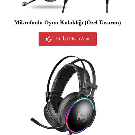
Mikrofonlu Oyun Kulaklığı (Özel Tasarım)
En İyi Fiyatı Alın