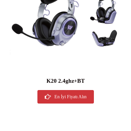
K20 2.4ghz+BT
En İyi Fiyatı Alın