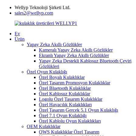
Wellyp Teknoloji Şirketi Ltd.
sales2@wellyp.com
Ev
Ürün
Yapay Zeka Akıllı Gözlükler
Kameralı Yapay Zeka Akıllı Gözlükler
Ekranlı Yapay Zeka Akıllı Gözlükler
Yapay Zeka Destekli Kablosuz Bluetooth Çeviri
Gözlükleri
Özel Oyun Kulaklığı
Özel Boyalı Kulaklıklar
Özel Tasarım Promosyon Kulaklıklar
Özel Bluetooth Kulaklıklar
Özel Kablosuz Kulaklıklar
Logolu Özel Tasarım Kulaklıklar
Özel Havacılık Kulaklıkları
Özel Tasarım Gerçek 5.1 Oyun Kulaklığı
Özel 7.1 Oyun Kulaklığı
Özel Kablolu Oyun Kulaklıkları
OEM Kulaklıklar
OWS Kulaklıklar Özel Tasarım