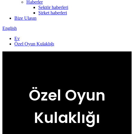
Haberler
Sektör haberleri
Şirket haberleri
Bize Ulaşın
English
Ev
Özel Oyun Kulaklığı
Özel Oyun
Kulaklığı