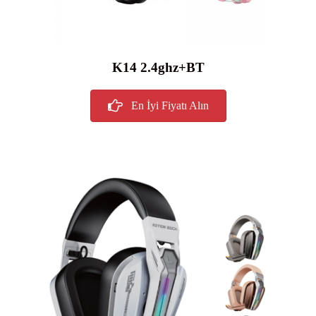
K14 2.4ghz+BT
En İyi Fiyatı Alın