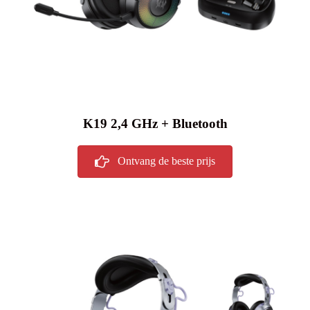
K19 2,4 GHz + Bluetooth
Ontvang de beste prijs