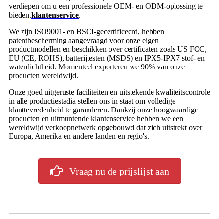
verdiepen om u een professionele OEM- en ODM-oplossing te
bieden.
klantenservice
.
We zijn ISO9001- en BSCI-gecertificeerd, hebben
patentbescherming aangevraagd voor onze eigen
productmodellen en beschikken over certificaten zoals US FCC,
EU (CE, ROHS), batterijtesten (MSDS) en IPX5-IPX7 stof- en
waterdichtheid. Momenteel exporteren we 90% van onze
producten wereldwijd.
Onze goed uitgeruste faciliteiten en uitstekende kwaliteitscontrole
in alle productiestadia stellen ons in staat om volledige
klanttevredenheid te garanderen. Dankzij onze hoogwaardige
producten en uitmuntende klantenservice hebben we een
wereldwijd verkoopnetwerk opgebouwd dat zich uitstrekt over
Europa, Amerika en andere landen en regio's.
Vraag nu de prijslijst aan