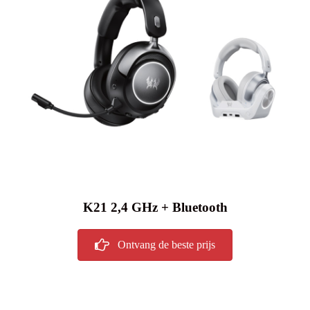
K21 2,4 GHz + Bluetooth
Ontvang de beste prijs