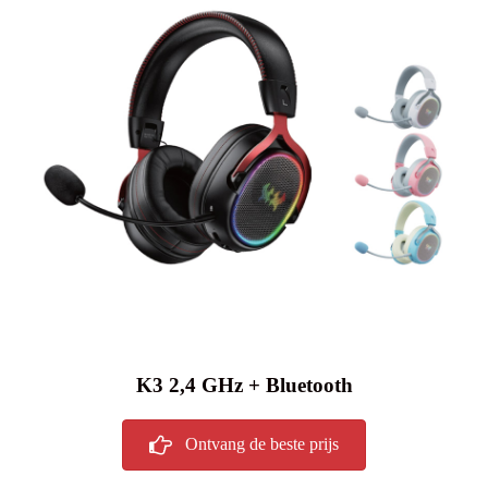
K3 2,4 GHz + Bluetooth
Ontvang de beste prijs