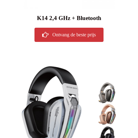
K14 2,4 GHz + Bluetooth
Ontvang de beste prijs