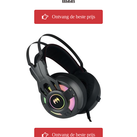
maat
Ontvang de beste prijs
Ontvang de beste prijs