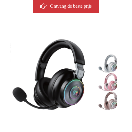
Ontvang de beste prijs