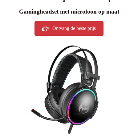
Gamingheadset met microfoon op maat
Ontvang de beste prijs