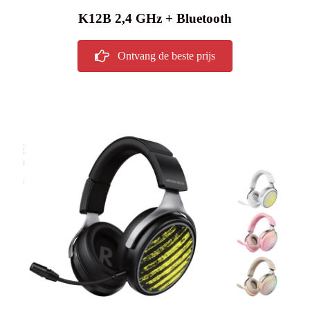
K12B 2,4 GHz + Bluetooth
Ontvang de beste prijs