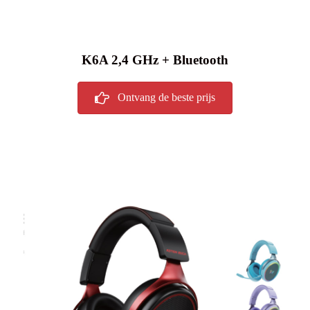
K6A 2,4 GHz + Bluetooth
Ontvang de beste prijs