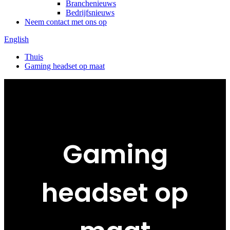
Branchenieuws
Bedrijfsnieuws
Neem contact met ons op
English
Thuis
Gaming headset op maat
Gaming
headset op