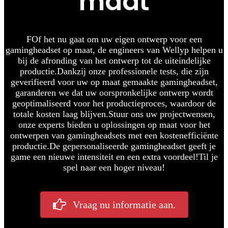
maat
F
Of het nu gaat om uw eigen ontwerp voor een
gamingheadset op maat, de engineers van Wellyp helpen u
bij de afronding van het ontwerp tot de uiteindelijke
productie.
Dankzij onze professionele tests, die zijn
geverifieerd voor uw op maat gemaakte gamingheadset,
garanderen we dat uw oorspronkelijke ontwerp wordt
geoptimaliseerd voor het productieproces, waardoor de
totale kosten laag blijven.
Stuur ons uw projectwensen,
onze experts bieden u oplossingen op maat voor het
ontwerpen van gamingheadsets met een kostenefficiënte
productie.
De gepersonaliseerde gamingheadset geeft je
game een nieuwe intensiteit en een extra voordeel!
Til je
spel naar een hoger niveau!
Vraag nu informatie aan.