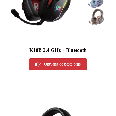
K18B 2,4 GHz + Bluetooth
Ontvang de beste prijs