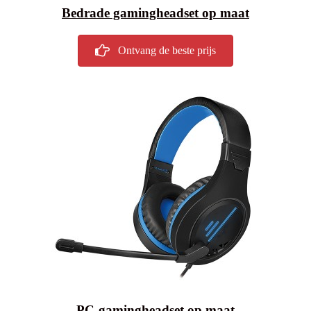
Bedrade gamingheadset op maat
Ontvang de beste prijs
PC-gamingheadset op maat