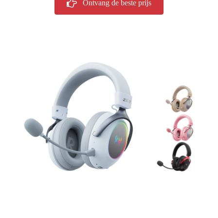
Ontvang de beste prijs