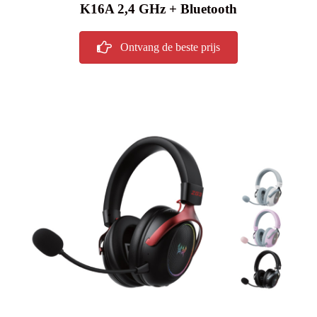
K16A 2,4 GHz + Bluetooth
Ontvang de beste prijs