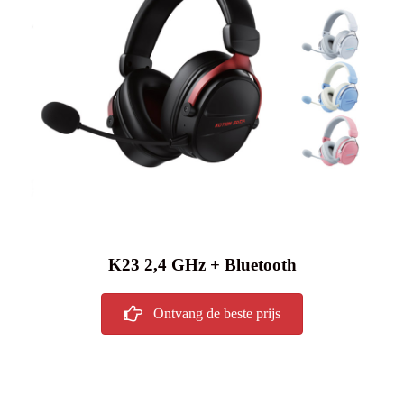
K23 2,4 GHz + Bluetooth
Ontvang de beste prijs