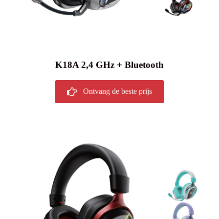
K18A 2,4 GHz + Bluetooth
Ontvang de beste prijs