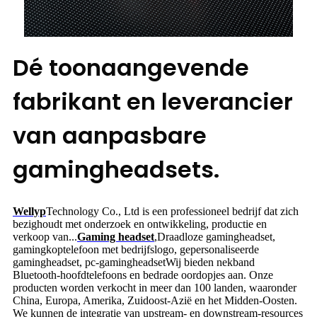
Dé toonaangevende
fabrikant en leverancier
van aanpasbare
gamingheadsets.
Wellyp
Technology Co., Ltd is een professioneel bedrijf dat zich
bezighoudt met onderzoek en ontwikkeling, productie en
verkoop van...
Gaming headset
,
Draadloze gamingheadset,
gamingkoptelefoon met bedrijfslogo, gepersonaliseerde
gamingheadset, pc-gamingheadset
Wij bieden nekband
Bluetooth-hoofdtelefoons en bedrade oordopjes aan. Onze
producten worden verkocht in meer dan 100 landen, waaronder
China, Europa, Amerika, Zuidoost-Azië en het Midden-Oosten.
We kunnen de integratie van upstream- en downstream-resources