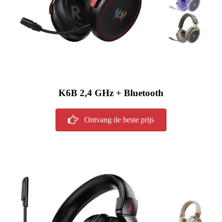
K6B 2,4 GHz + Bluetooth
Ontvang de beste prijs