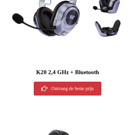
K20 2,4 GHz + Bluetooth
Ontvang de beste prijs