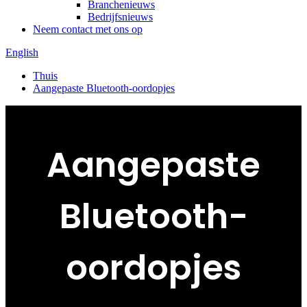
Branchenieuws
Bedrijfsnieuws
Neem contact met ons op
English
Thuis
Aangepaste Bluetooth-oordopjes
Aangepaste
Bluetooth-
oordopjes