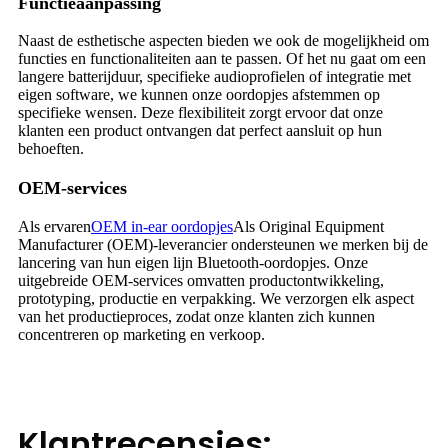
Functieaanpassing
Naast de esthetische aspecten bieden we ook de mogelijkheid om
functies en functionaliteiten aan te passen. Of het nu gaat om een ​​
langere batterijduur, specifieke audioprofielen of integratie met
eigen software, we kunnen onze oordopjes afstemmen op
specifieke wensen. Deze flexibiliteit zorgt ervoor dat onze
klanten een product ontvangen dat perfect aansluit op hun
behoeften.
OEM-services
Als ervaren
OEM in-ear oordopjes
Als Original Equipment
Manufacturer (OEM)-leverancier ondersteunen we merken bij de
lancering van hun eigen lijn Bluetooth-oordopjes. Onze
uitgebreide OEM-services omvatten productontwikkeling,
prototyping, productie en verpakking. We verzorgen elk aspect
van het productieproces, zodat onze klanten zich kunnen
concentreren op marketing en verkoop.
Klantrecensies: