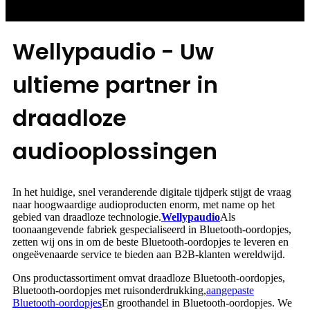
Wellypaudio - Uw
ultieme partner in
draadloze
audiooplossingen
In het huidige, snel veranderende digitale tijdperk stijgt de vraag
naar hoogwaardige audioproducten enorm, met name op het
gebied van draadloze technologie.
Wellypaudio
Als
toonaangevende fabriek gespecialiseerd in Bluetooth-oordopjes,
zetten wij ons in om de beste Bluetooth-oordopjes te leveren en
ongeëvenaarde service te bieden aan B2B-klanten wereldwijd.
Ons productassortiment omvat draadloze Bluetooth-oordopjes,
Bluetooth-oordopjes met ruisonderdrukking,
aangepaste
Bluetooth-oordopjes
En groothandel in Bluetooth-oordopjes. We