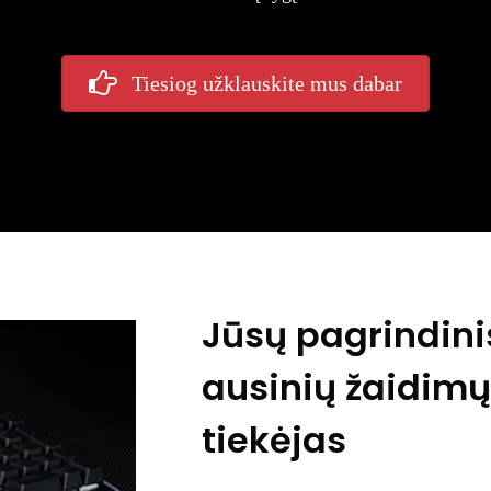
Tiesiog užklauskite mus dabar
Jūsų pagrindini
ausinių žaidimų
tiekėjas