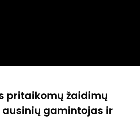
s pritaikomų žaidimų
 ausinių gamintojas ir