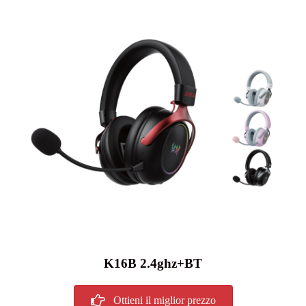
K16B 2.4ghz+BT
Ottieni il miglior prezzo