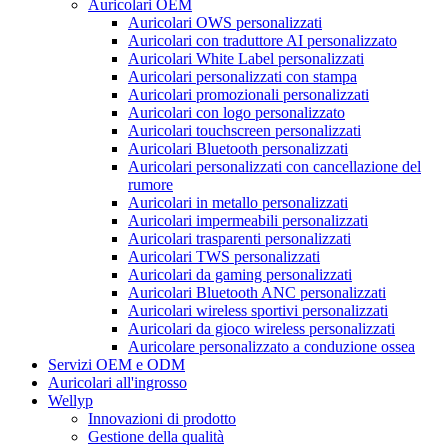
Auricolari OEM
Auricolari OWS personalizzati
Auricolari con traduttore AI personalizzato
Auricolari White Label personalizzati
Auricolari personalizzati con stampa
Auricolari promozionali personalizzati
Auricolari con logo personalizzato
Auricolari touchscreen personalizzati
Auricolari Bluetooth personalizzati
Auricolari personalizzati con cancellazione del
rumore
Auricolari in metallo personalizzati
Auricolari impermeabili personalizzati
Auricolari trasparenti personalizzati
Auricolari TWS personalizzati
Auricolari da gaming personalizzati
Auricolari Bluetooth ANC personalizzati
Auricolari wireless sportivi personalizzati
Auricolari da gioco wireless personalizzati
Auricolare personalizzato a conduzione ossea
Servizi OEM e ODM
Auricolari all'ingrosso
Wellyp
Innovazioni di prodotto
Gestione della qualità