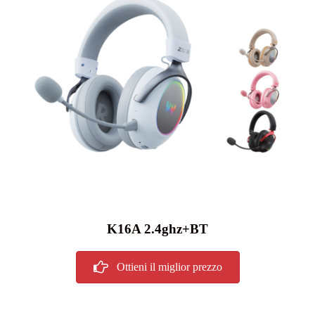
K16A 2.4ghz+BT
Ottieni il miglior prezzo