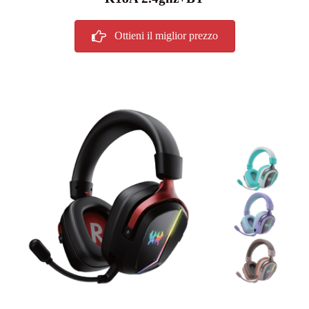
Ottieni il miglior prezzo