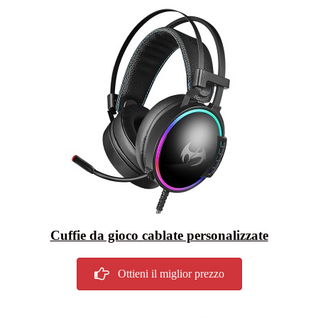
Cuffie da gioco cablate personalizzate
Ottieni il miglior prezzo