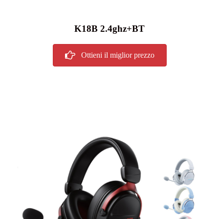
K18B 2.4ghz+BT
Ottieni il miglior prezzo