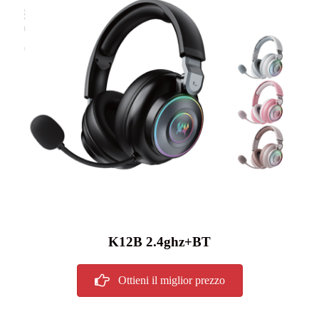
K12B 2.4ghz+BT
Ottieni il miglior prezzo