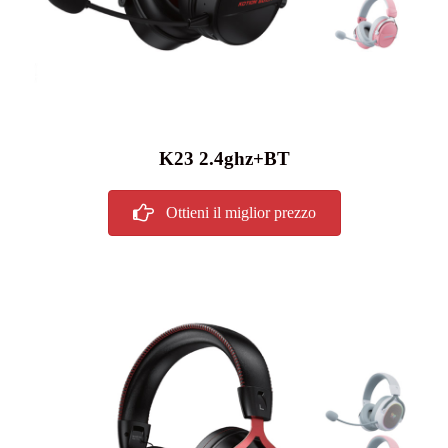
K23 2.4ghz+BT
Ottieni il miglior prezzo