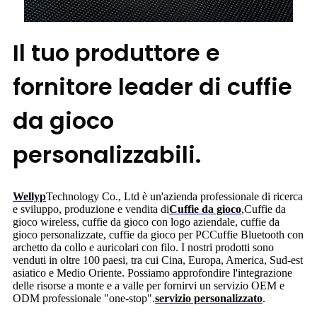
Il tuo produttore e
fornitore leader di cuffie
da gioco
personalizzabili.
Wellyp
Technology Co., Ltd è un'azienda professionale di ricerca
e sviluppo, produzione e vendita di
Cuffie da gioco
,
Cuffie da
gioco wireless, cuffie da gioco con logo aziendale, cuffie da
gioco personalizzate, cuffie da gioco per PC
Cuffie Bluetooth con
archetto da collo e auricolari con filo. I nostri prodotti sono
venduti in oltre 100 paesi, tra cui Cina, Europa, America, Sud-est
asiatico e Medio Oriente. Possiamo approfondire l'integrazione
delle risorse a monte e a valle per fornirvi un servizio OEM e
ODM professionale "one-stop".
servizio personalizzato
.