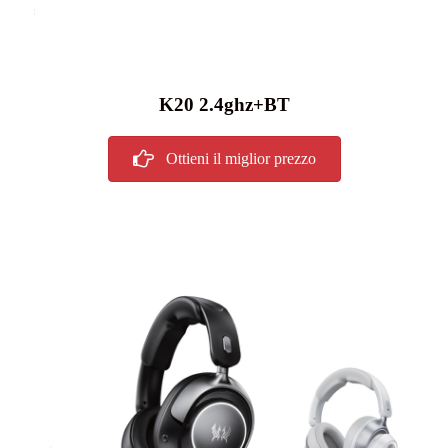
K20 2.4ghz+BT
Ottieni il miglior prezzo