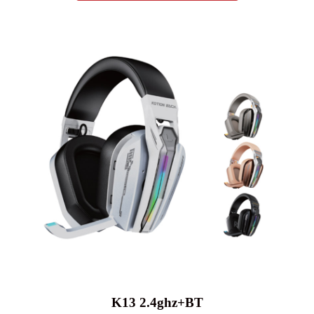
K13 2.4ghz+BT