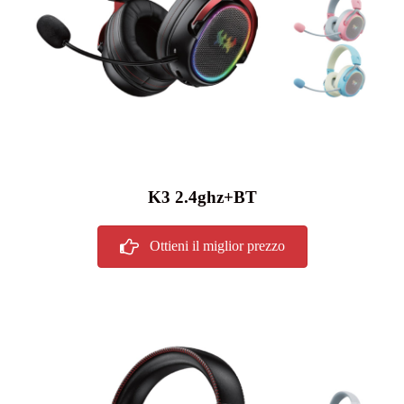
K3 2.4ghz+BT
Ottieni il miglior prezzo