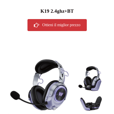
K19 2.4ghz+BT
Ottieni il miglior prezzo