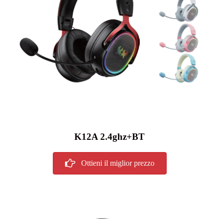
K12A 2.4ghz+BT
Ottieni il miglior prezzo