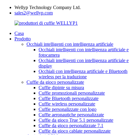
Wellyp Technology Company Ltd.
sales2@wellyp.com
Casa
Prodotto
Occhiali intelligenti con intelligenza artificiale
Occhiali intelligenti con intelligenza artificiale e
fotocamera
Occhiali intelligenti con intelligenza artificiale e
display
Occhiali con intelligenza artificiale e Bluetooth
wireless per la traduzione
Cuffie da gioco personalizzate
Cuffie dipinte su misura
Cuffie promozionali personalizzate
Cuffie Bluetooth personalizzate
Cuffie wireless personalizzate
Cuffie personalizzate con logo
Cuffie aeronautiche personalizzate
Cuffie da gioco True 5.1 personalizzate
Cuffie da gioco personalizzate 7.1
Cuffie da gioco cablate personalizzate