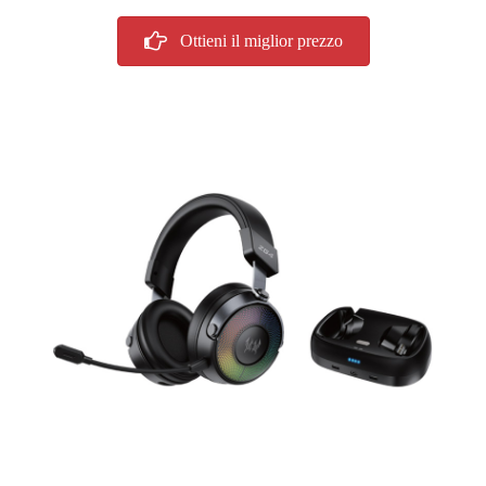
Ottieni il miglior prezzo