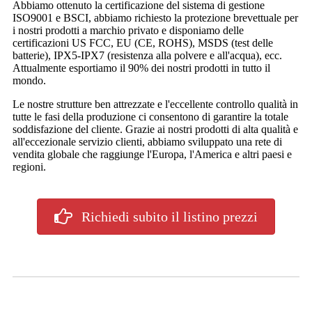
Abbiamo ottenuto la certificazione del sistema di gestione
ISO9001 e BSCI, abbiamo richiesto la protezione brevettuale per
i nostri prodotti a marchio privato e disponiamo delle
certificazioni US FCC, EU (CE, ROHS), MSDS (test delle
batterie), IPX5-IPX7 (resistenza alla polvere e all'acqua), ecc.
Attualmente esportiamo il 90% dei nostri prodotti in tutto il
mondo.
Le nostre strutture ben attrezzate e l'eccellente controllo qualità in
tutte le fasi della produzione ci consentono di garantire la totale
soddisfazione del cliente. Grazie ai nostri prodotti di alta qualità e
all'eccezionale servizio clienti, abbiamo sviluppato una rete di
vendita globale che raggiunge l'Europa, l'America e altri paesi e
regioni.
Richiedi subito il listino prezzi