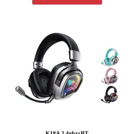
K18A 2.4ghz+BT