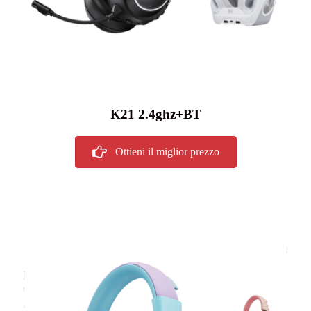
K21 2.4ghz+BT
Ottieni il miglior prezzo