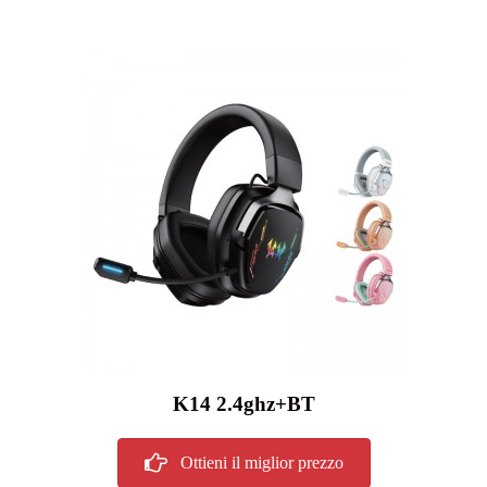
K14 2.4ghz+BT
Ottieni il miglior prezzo