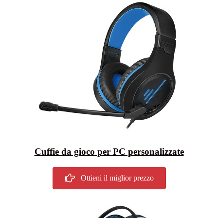
Cuffie da gioco per PC personalizzate
Ottieni il miglior prezzo