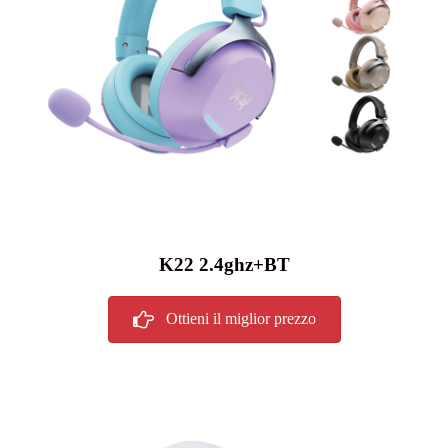
K22 2.4ghz+BT
Ottieni il miglior prezzo