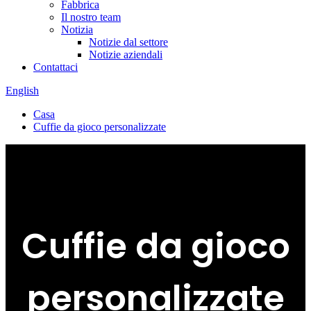
Fabbrica
Il nostro team
Notizia
Notizie dal settore
Notizie aziendali
Contattaci
English
Casa
Cuffie da gioco personalizzate
Cuffie da gioco
personalizzate