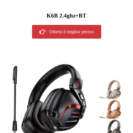
K6B 2.4ghz+BT
Ottieni il miglior prezzo