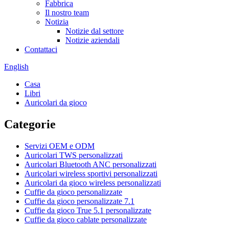
Fabbrica
Il nostro team
Notizia
Notizie dal settore
Notizie aziendali
Contattaci
English
Casa
Libri
Auricolari da gioco
Categorie
Servizi OEM e ODM
Auricolari TWS personalizzati
Auricolari Bluetooth ANC personalizzati
Auricolari wireless sportivi personalizzati
Auricolari da gioco wireless personalizzati
Cuffie da gioco personalizzate
Cuffie da gioco personalizzate 7.1
Cuffie da gioco True 5.1 personalizzate
Cuffie da gioco cablate personalizzate