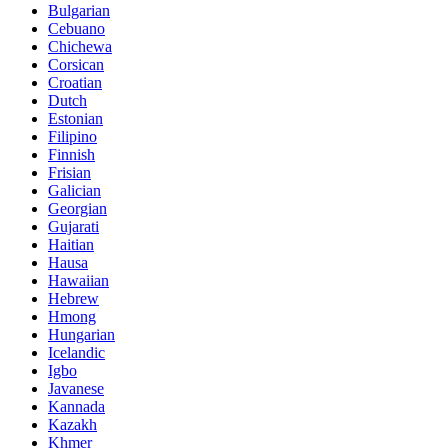
Bulgarian
Cebuano
Chichewa
Corsican
Croatian
Dutch
Estonian
Filipino
Finnish
Frisian
Galician
Georgian
Gujarati
Haitian
Hausa
Hawaiian
Hebrew
Hmong
Hungarian
Icelandic
Igbo
Javanese
Kannada
Kazakh
Khmer