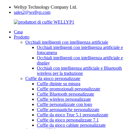
Wellyp Technology Company Ltd.
sales2@wellyp.com
Casa
Prodotto
Occhiali intelligenti con intelligenza artificiale
Occhiali intelligenti con intelligenza artificiale e
fotocamera
Occhiali intelligenti con intelligenza artificiale e
display
Occhiali con intelligenza artificiale e Bluetooth
wireless per la traduzione
Cuffie da gioco personalizzate
Cuffie dipinte su misura
Cuffie promozionali personalizzate
Cuffie Bluetooth personalizzate
Cuffie wireless personalizzate
Cuffie personalizzate con logo
Cuffie aeronautiche personalizzate
Cuffie da gioco True 5.1 personalizzate
Cuffie da gioco personalizzate 7.1
Cuffie da gioco cablate personalizzate