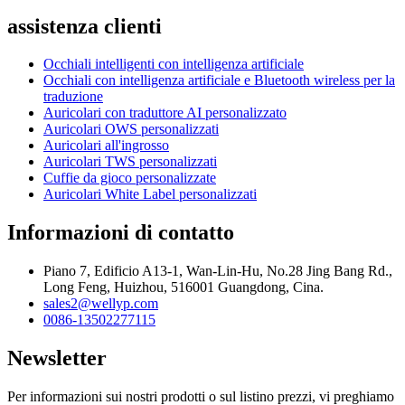
assistenza clienti
Occhiali intelligenti con intelligenza artificiale
Occhiali con intelligenza artificiale e Bluetooth wireless per la
traduzione
Auricolari con traduttore AI personalizzato
Auricolari OWS personalizzati
Auricolari all'ingrosso
Auricolari TWS personalizzati
Cuffie da gioco personalizzate
Auricolari White Label personalizzati
Informazioni di contatto
Piano 7, Edificio A13-1, Wan-Lin-Hu, No.28 Jing Bang Rd.,
Long Feng, Huizhou, 516001 Guangdong, Cina.
sales2@wellyp.com
0086-13502277115
Newsletter
Per informazioni sui nostri prodotti o sul listino prezzi, vi preghiamo