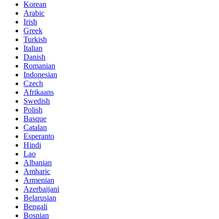
Korean
Arabic
Irish
Greek
Turkish
Italian
Danish
Romanian
Indonesian
Czech
Afrikaans
Swedish
Polish
Basque
Catalan
Esperanto
Hindi
Lao
Albanian
Amharic
Armenian
Azerbaijani
Belarusian
Bengali
Bosnian