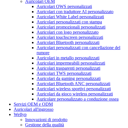
Auricolari OEM
Auricolari OWS personalizzati
Auricolari con traduttore AI personalizzato
Auricolari White Label personalizzati
Auricolari personalizzati con stampa
Auricolari promozionali personalizzati
Auricolari con logo personalizzato
Auricolari touchscreen personalizzati
Auricolari Bluetooth personalizzati
Auricolari personalizzati con cancellazione del
rumore
Auricolari in metallo personalizzati
Auricolari impermeabili personalizzati
Auricolari trasparenti personalizzati
Auricolari TWS personalizzati
Auricolari da gaming personalizzati
Auricolari Bluetooth ANC personalizzati
Auricolari wireless sportivi personalizzati
Auricolari da gioco wireless personalizzati
Auricolare personalizzato a conduzione ossea
Servizi OEM e ODM
Auricolari all'ingrosso
Wellyp
Innovazioni di prodotto
Gestione della qualità