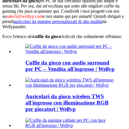
auricolari da gioco
per PC se stai cercando opzioni più ampie e
senza fili. Per ora, dai un'occhiata qui sotto alle migliori cuffie da
gaming che puoi acquistare qui. Condividi i tuoi progetti con noi
su
sales5@wellyp.com
e noi siamo qui per aiutarti! Quindi sbrigati e
prendi
auricolari da gaming personalizzati di alta qualità
da
Wellypaudio.
Ecco l'elenco dei
cuffie da gioco
Articoli che solitamente offriamo:
Cuffie da gioco con audio surround
per PC – Vendita all'ingrosso | Wellyp
Auricolari da gioco wireless TWS
all'ingrosso con illuminazione RGB
per giocatori | Wellyp