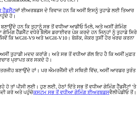
ਹੈੱਡਸੈੱਟ
ਜਾਂ ਈਅਰਬਡਸ ਦੇ ਰਿਵਾਜ ਹਨ ਕਿ ਅਸੀਂ ਇਸਨੂੰ ਤੁਹਾਡੇ ਲਈ ਤਿਆਰ
ੁੰਦੇ ਹੋ।
ਉਂਦੇ ਹਨ ਕਿ ਤੁਹਾਨੂੰ ਸਭ ਤੋਂ ਵਧੀਆ ਆਡੀਓ ਮਿਲੇ, ਅਤੇ ਅਸੀਂ ਗੇਮਿੰਗ
ੰਗ ਹੈੱਡਸੈੱਟ ਵਧੇਰੇ ਬੈਲੇਂਸ ਡਰਾਈਵਰ ਪੇਸ਼ ਕਰਦੇ ਹਨ ਜਿਨ੍ਹਾਂ ਨੂੰ ਤੁਹਾਡੇ ਸਿਰੇ
ੱਟ ਹੈ, ਜਿਵੇਂ ਕਿ WGH-V9 ਅਤੇ WGH-V10। ਬੇਸ਼ੱਕ, ਜੇਕਰ ਤੁਸੀਂ ਹੋਰ ਖਰਚ ਕਰਨਾ
ਂ ਅਸੀਂ ਤੁਹਾਡੀ ਮਦਦ ਕਰਾਂਗੇ। ਅਤੇ ਸਭ ਤੋਂ ਵਧੀਆ ਗੱਲ ਇਹ ਹੈ ਕਿ ਅਸੀਂ ਮੁਫ਼ਤ
ਿਚਾਰ ਪ੍ਰਾਪਤ ਕਰ ਸਕਦੇ ਹੋ।
ੀ ਤਰਜੀਹ ਬਣਾਉਂਦੇ ਹਾਂ। ਪਰ ਐਮਰਜੈਂਸੀ ਦੀ ਸਥਿਤੀ ਵਿੱਚ, ਅਸੀਂ ਆਰਡਰ ਤੁਰੰਤ
ੋ ਤਾਂ ਪੀਸੀ ਲਈ। ਹੁਣ ਲਈ, ਹੇਠਾਂ ਦਿੱਤੇ ਸਭ ਤੋਂ ਵਧੀਆ ਗੇਮਿੰਗ ਹੈੱਡਸੈੱਟਾਂ 'ਤੇ
 ਕਰੋ ਅਤੇ ਪਹੁੰਚੋ
ਕਸਟਮ ਸਭ ਤੋਂ ਵਧੀਆ ਗੇਮਿੰਗ ਈਅਰਬਡਸ
ਵੈਲੀਪੌਡੀਓ ਤੋਂ।