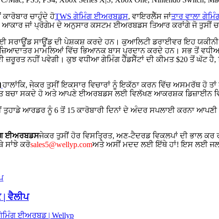
ਕਾਰੋਬਾਰ ਚਾਹੁੰਦੇ ਹੋ
TWS ਗੇਮਿੰਗ ਈਅਰਬਡਸ
, ਵਾਇਰਲੈੱਸ ਜਾਂ
ਤਾਰ ਵਾਲਾ ਗੇਮਿੰਗ 
 ਉਸ ਆਕਾਰ ਜਾਂ ਪ੍ਰੋਗੇਮ ਦੇ ਅਨੁਸਾਰ ਕਸਟਮ ਈਅਰਬਡਸ ਤਿਆਰ ਕਰਾਂਗੇ ਜੋ ਤੁਸੀਂ ਚਾਹ
ਲਈ ਸਰਾਊਂਡ ਸਾਊਂਡ ਦੀ ਪੇਸ਼ਕਸ਼ ਕਰਦੇ ਹਨ। ਕੁਆਲਿਟੀ ਡਰਾਈਵਰ ਇਹ ਯਕੀਨੀ ਬਣਾ
ਿ ਇਹ ਜ਼ਿਆਦਾਤਰ ਮਾਮਲਿਆਂ ਵਿੱਚ ਭਿਆਨਕ ਬਾਸ ਪ੍ਰਦਾਨ ਕਰਦੇ ਹਨ। ਸਭ ਤੋਂ ਵਧੀਆ ਗੇਮਿ
ਰਨ ਦੀ ਜ਼ਰੂਰਤ ਨਹੀਂ ਪਵੇਗੀ। ਕੁਝ ਵਧੀਆ ਗੇਮਿੰਗ ਹੈੱਡਸੈੱਟਾਂ ਦੀ ਕੀਮਤ $20 ਤੋਂ ਘ
।
ਹਾਲਾਂਕਿ, ਜੇਕਰ ਤੁਸੀਂ ਇਕਸਾਰ ਵਿਚਾਰਾਂ ਨੂੰ ਇਕੱਠਾ ਕਰਨ ਵਿੱਚ ਅਸਮਰੱਥ ਹੋ ਤਾ
ਲਾਗਤ ਬਚਾ ਸਕਦੇ ਹੋ ਅਤੇ ਆਪਣੇ ਈਅਰਬਡਸ ਲਈ ਵਿਲੱਖਣ ਆਕਰਸ਼ਕ ਡਿਜ਼ਾਈਨ ਵ
ਂ ਤੁਹਾਡੇ ਆਰਡਰ ਨੂੰ 6 ਤੋਂ 15 ਕਾਰੋਬਾਰੀ ਦਿਨਾਂ ਦੇ ਅੰਦਰ ਸਪਲਾਈ ਕਰਨਾ ਆਪਣ
ਿੰਗ ਈਅਰਬਡਸ
ਜੇਕਰ ਤੁਸੀਂ ਹੋਰ ਵਿਸਤ੍ਰਿਤ, ਅਣ-ਟੈਦਰਡ ਵਿਕਲਪਾਂ ਦੀ ਭਾਲ ਕਰ ਰਹੇ ਹ
 ਸਾਂਝੇ ਕਰੋ
sales5@wellyp.com
ਅਤੇ ਅਸੀਂ ਮਦਦ ਲਈ ਇੱਥੇ ਹਾਂ! ਇਸ ਲਈ ਜਲਦੀ
 | ਵੈਲੀਪ