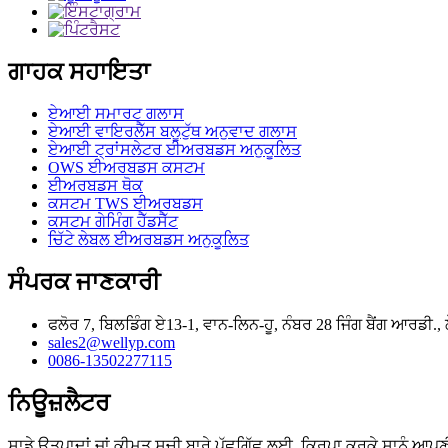
ਗਾਹਕ ਸਹਾਇਤਾ
ਏਆਈ ਸਮਾਰਟ ਗਲਾਸ
ਏਆਈ ਵਾਇਰਲੈੱਸ ਬਲੂਟੁੱਥ ਅਨੁਵਾਦ ਗਲਾਸ
ਏਆਈ ਟ੍ਰਾਂਸਲੇਟਰ ਈਅਰਬਡਸ ਅਨੁਕੂਲਿਤ
OWS ਈਅਰਬਡਸ ਕਸਟਮ
ਈਅਰਬਡਸ ਥੋਕ
ਕਸਟਮ TWS ਈਅਰਬਡਸ
ਕਸਟਮ ਗੇਮਿੰਗ ਹੈੱਡਸੈੱਟ
ਚਿੱਟੇ ਲੇਬਲ ਈਅਰਬਡਸ ਅਨੁਕੂਲਿਤ
ਸੰਪਰਕ ਜਾਣਕਾਰੀ
ਫਲੋਰ 7, ਬਿਲਡਿੰਗ ਏ13-1, ਵਾਨ-ਲਿਨ-ਹੂ, ਨੰਬਰ 28 ਜਿੰਗ ਬੈਂਗ ਆਰਡੀ., ਲੌ
sales2@wellyp.com
0086-13502277115
ਨਿਊਜ਼ਲੈਟਰ
ਸਾਡੇ ਉਤਪਾਦਾਂ ਜਾਂ ਕੀਮਤ ਸੂਚੀ ਬਾਰੇ ਪੁੱਛਗਿੱਛ ਲਈ, ਕਿਰਪਾ ਕਰਕੇ ਸਾਨੂੰ ਆਪਣ