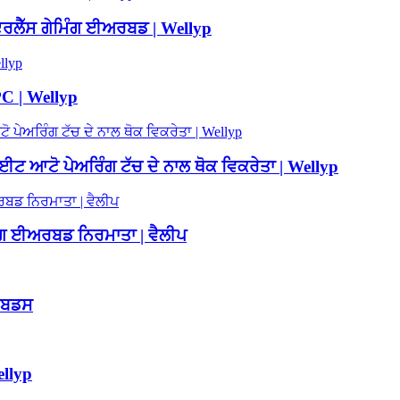
ਲੈੱਸ ਗੇਮਿੰਗ ਈਅਰਬਡ | Wellyp
PC | Wellyp
ਆਟੋ ਪੇਅਰਿੰਗ ਟੱਚ ਦੇ ਨਾਲ ਥੋਕ ਵਿਕਰੇਤਾ | Wellyp
ੰਗ ਈਅਰਬਡ ਨਿਰਮਾਤਾ | ਵੈਲੀਪ
ਰਬਡਸ
ellyp