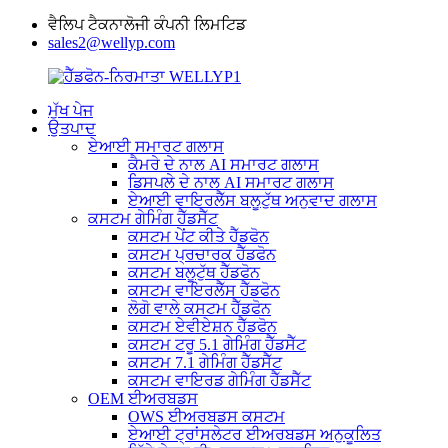
ਵੈਲਿਪ ਟੈਕਨਾਲੋਜੀ ਕੰਪਨੀ ਲਿਮਟਿਡ
sales2@wellyp.com
ਮੁੱਖ ਪੇਜ
ਉਤਪਾਦ
ਏਆਈ ਸਮਾਰਟ ਗਲਾਸ
ਕੈਮਰੇ ਦੇ ਨਾਲ AI ਸਮਾਰਟ ਗਲਾਸ
ਡਿਸਪਲੇ ਦੇ ਨਾਲ AI ਸਮਾਰਟ ਗਲਾਸ
ਏਆਈ ਵਾਇਰਲੈੱਸ ਬਲੂਟੁੱਥ ਅਨੁਵਾਦ ਗਲਾਸ
ਕਸਟਮ ਗੇਮਿੰਗ ਹੈੱਡਸੈੱਟ
ਕਸਟਮ ਪੇਂਟ ਕੀਤੇ ਹੈੱਡਫੋਨ
ਕਸਟਮ ਪ੍ਰਚਾਰਕ ਹੈੱਡਫੋਨ
ਕਸਟਮ ਬਲੂਟੁੱਥ ਹੈੱਡਫੋਨ
ਕਸਟਮ ਵਾਇਰਲੈੱਸ ਹੈੱਡਫੋਨ
ਲੋਗੋ ਵਾਲੇ ਕਸਟਮ ਹੈੱਡਫੋਨ
ਕਸਟਮ ਏਵੀਏਸ਼ਨ ਹੈੱਡਫੋਨ
ਕਸਟਮ ਟਰੂ 5.1 ਗੇਮਿੰਗ ਹੈੱਡਸੈੱਟ
ਕਸਟਮ 7.1 ਗੇਮਿੰਗ ਹੈੱਡਸੈੱਟ
ਕਸਟਮ ਵਾਇਰਡ ਗੇਮਿੰਗ ਹੈੱਡਸੈੱਟ
OEM ਈਅਰਬਡਸ
OWS ਈਅਰਬਡਸ ਕਸਟਮ
ਏਆਈ ਟ੍ਰਾਂਸਲੇਟਰ ਈਅਰਬਡਸ ਅਨੁਕੂਲਿਤ