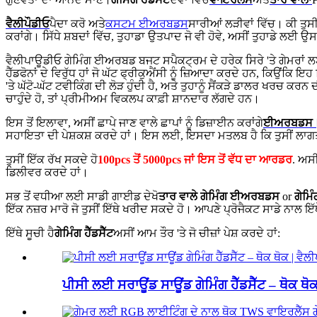
ਵੈਲੀਪੌਡੀਓ
ਪੈਦਾ ਕਰੋ ਅਤੇ
ਕਸਟਮ ਈਅਰਬਡਸ
ਸਾਰੀਆਂ ਲੜੀਵਾਂ ਵਿੱਚ। ਕੀ ਤੁਸੀਂ 
ਕਰਾਂਗੇ। ਸਿੱਧੇ ਸ਼ਬਦਾਂ ਵਿੱਚ, ਤੁਹਾਡਾ ਉਤਪਾਦ ਜੋ ਵੀ ਹੋਵੇ, ਅਸੀਂ ਤੁਹਾਡੇ ਲਈ
ਵੈਲੀਪਾਊਡੀਓ ਗੇਮਿੰਗ ਈਅਰਬਡ ਬਜਟ ਸਪੈਕਟ੍ਰਮ ਦੇ ਹਰੇਕ ਸਿਰੇ 'ਤੇ ਗੇਮਰਾਂ 
ਹੈੱਡਫੋਨਾਂ ਦੇ ਵਿਰੁੱਧ ਹਾਂ ਜੋ ਘੱਟ ਫ੍ਰੀਕੁਐਂਸੀ ਨੂੰ ਜ਼ਿਆਦਾ ਕਰਦੇ ਹਨ, ਕਿਉਂਕ
'ਤੇ ਘੱਟੋ-ਘੱਟ ਟਵੀਕਿੰਗ ਦੀ ਲੋੜ ਹੁੰਦੀ ਹੈ, ਅਤੇ ਤੁਹਾਨੂੰ ਸੈਂਕੜੇ ਡਾਲਰ ਖਰਚ ਕ
ਚਾਹੁੰਦੇ ਹੋ, ਤਾਂ ਪ੍ਰੀਮੀਅਮ ਵਿਕਲਪ ਕਾਫ਼ੀ ਸ਼ਾਨਦਾਰ ਲੱਗਦੇ ਹਨ।
ਇਸ ਤੋਂ ਇਲਾਵਾ, ਅਸੀਂ ਛਾਪੇ ਜਾਣ ਵਾਲੇ ਛਾਪਾਂ ਨੂੰ ਡਿਜ਼ਾਈਨ ਕਰਾਂਗੇ
ਈਅਰਬਡਸ
ਸਹਾਇਤਾ ਦੀ ਪੇਸ਼ਕਸ਼ ਕਰਦੇ ਹਾਂ। ਇਸ ਲਈ, ਇਸਦਾ ਮਤਲਬ ਹੈ ਕਿ ਤੁਸੀਂ 
ਤੁਸੀਂ ਇੱਕ ਰੱਖ ਸਕਦੇ ਹੋ
100pcs ਤੋਂ 5000pcs ਜਾਂ ਇਸ ਤੋਂ ਵੱਧ ਦਾ ਆਰਡਰ
. ਅਸੀ
ਡਿਲੀਵਰ ਕਰਦੇ ਹਾਂ।
ਸਭ ਤੋਂ ਵਧੀਆ ਲਈ ਸਾਡੀ ਗਾਈਡ ਦੇਖੋ
ਤਾਰ ਵਾਲੇ ਗੇਮਿੰਗ ਈਅਰਬਡਸ
or
ਗੇਮ
ਇੱਕ ਨਜ਼ਰ ਮਾਰੋ ਜੋ ਤੁਸੀਂ ਇੱਥੇ ਖਰੀਦ ਸਕਦੇ ਹੋ। ਆਪਣੇ ਪ੍ਰੋਜੈਕਟ ਸਾਡੇ ਨਾਲ ਇੱਥੇ
ਇੱਥੇ ਸੂਚੀ ਹੈ
ਗੇਮਿੰਗ ਹੈੱਡਸੈੱਟ
ਅਸੀਂ ਆਮ ਤੌਰ 'ਤੇ ਜੋ ਚੀਜ਼ਾਂ ਪੇਸ਼ ਕਰਦੇ ਹਾਂ:
ਪੀਸੀ ਲਈ ਸਰਾਊਂਡ ਸਾਊਂਡ ਗੇਮਿੰਗ ਹੈੱਡਸੈੱਟ – ਥੋਕ ਥੋਕ