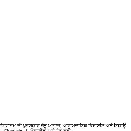
ਟੀ-ਪਲੇਟਫਾਰਮ ਦੀ ਪੁਰਸਕਾਰ ਜੇਤੂ ਆਵਾਜ਼, ਆਰਾਮਦਾਇਕ ਡਿਜ਼ਾਈਨ ਅਤੇ ਟਿਕਾਊ
Mac, Chromebook, ਮੋਬਾਈਲ, ਅਤੇ ਹੋਰ ਲਈ।