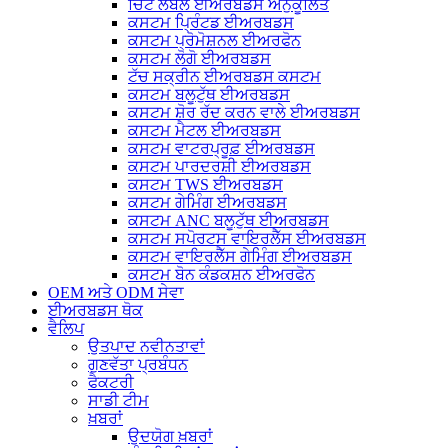
ਚਿੱਟੇ ਲੇਬਲ ਈਅਰਬਡਸ ਅਨੁਕੂਲਿਤ
ਕਸਟਮ ਪ੍ਰਿੰਟਡ ਈਅਰਬਡਸ
ਕਸਟਮ ਪ੍ਰੋਮੋਸ਼ਨਲ ਈਅਰਫੋਨ
ਕਸਟਮ ਲੋਗੋ ਈਅਰਬਡਸ
ਟੱਚ ਸਕ੍ਰੀਨ ਈਅਰਬਡਸ ਕਸਟਮ
ਕਸਟਮ ਬਲੂਟੁੱਥ ਈਅਰਬਡਸ
ਕਸਟਮ ਸ਼ੋਰ ਰੱਦ ਕਰਨ ਵਾਲੇ ਈਅਰਬਡਸ
ਕਸਟਮ ਮੈਟਲ ਈਅਰਬਡਸ
ਕਸਟਮ ਵਾਟਰਪ੍ਰੂਫ਼ ਈਅਰਬਡਸ
ਕਸਟਮ ਪਾਰਦਰਸ਼ੀ ਈਅਰਬਡਸ
ਕਸਟਮ TWS ਈਅਰਬਡਸ
ਕਸਟਮ ਗੇਮਿੰਗ ਈਅਰਬਡਸ
ਕਸਟਮ ANC ਬਲੂਟੁੱਥ ਈਅਰਬਡਸ
ਕਸਟਮ ਸਪੋਰਟਸ ਵਾਇਰਲੈੱਸ ਈਅਰਬਡਸ
ਕਸਟਮ ਵਾਇਰਲੈੱਸ ਗੇਮਿੰਗ ਈਅਰਬਡਸ
ਕਸਟਮ ਬੋਨ ਕੰਡਕਸ਼ਨ ਈਅਰਫੋਨ
OEM ਅਤੇ ODM ਸੇਵਾ
ਈਅਰਬਡਸ ਥੋਕ
ਵੈਲਿਪ
ਉਤਪਾਦ ਨਵੀਨਤਾਵਾਂ
ਗੁਣਵੱਤਾ ਪ੍ਰਬੰਧਨ
ਫੈਕਟਰੀ
ਸਾਡੀ ਟੀਮ
ਖ਼ਬਰਾਂ
ਉਦਯੋਗ ਖ਼ਬਰਾਂ