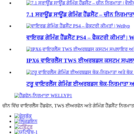
7.1 ਸਰਾਊਂਡ ਸਾਊਂਡ ਗੇਮਿੰਗ ਹੈੱਡਸੈੱਟ – ਚੀਨ ਨਿਰਮਾਤਾ
ਵਾਇਰਡ ਗੇਮਿੰਗ ਹੈੱਡਸੈੱਟ PS4 – ਫੈਕਟਰੀ ਕੀਮਤਾਂ | W
IPX6 ਵਾਇਰਲੈੱਸ TWS ਈਅਰਬਡਸ ਕਸਟਮ ਸਪਲਾਇਰ 
ਟਰੂ ਵਾਇਰਲੈੱਸ ਗੇਮਿੰਗ ਈਅਰਬਡਸ ਥੋਕ-ਨਿਰਮਾਤਾ ਅਤੇ
ਚੀਨ ਵਿੱਚ ਵਾਇਰਲੈੱਸ ਹੈੱਡਫੋਨ, TWS ਈਅਰਫੋਨ ਅਤੇ ਗੇਮਿੰਗ ਹੈੱਡਸੈੱਟ ਨਿਰਮਾਤ