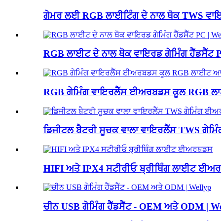
ਗੇਮਰ ਲਈ RGB ਲਾਈਟਿੰਗ ਦੇ ਨਾਲ ਥੋਕ TWS ਵਾਇਰ
RGB ਲਾਈਟ ਦੇ ਨਾਲ ਥੋਕ ਵਾਇਰਡ ਗੇਮਿੰਗ ਹੈੱਡਸੈੱਟ 
RGB ਗੇਮਿੰਗ ਵਾਇਰਲੈੱਸ ਈਅਰਬਡਸ ਕੂਲ RGB ਲਾਈਟ 
ਡਿਜੀਟਲ ਬੈਟਰੀ ਸੂਚਕ ਵਾਲਾ ਵਾਇਰਲੈੱਸ TWS ਗੇਮਿ
HIFI ਅਤੇ IPX4 ਸਟੀਰੀਓ ਬ੍ਰੀਥਿੰਗ ਲਾਈਟ ਈਅ
ਚੀਨ USB ਗੇਮਿੰਗ ਹੈੱਡਸੈੱਟ - OEM ਅਤੇ ODM | W