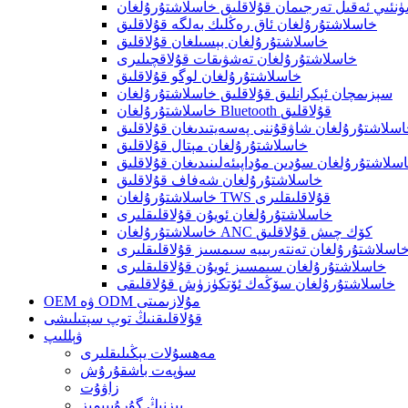
نئىي ئەقىل تەرجىمان قۇلاقلىق خاسلاشتۇرۇلغان
خاسلاشتۇرۇلغان ئاق رەڭلىك بەلگە قۇلاقلىق
خاسلاشتۇرۇلغان بېسىلغان قۇلاقلىق
خاسلاشتۇرۇلغان تەشۋىقات قۇلاقچىلىرى
خاسلاشتۇرۇلغان لوگو قۇلاقلىق
سېزىمچان ئېكرانلىق قۇلاقلىق خاسلاشتۇرۇلغان
خاسلاشتۇرۇلغان Bluetooth قۇلاقلىق
سلاشتۇرۇلغان شاۋقۇننى پەسەيتىدىغان قۇلاقلىق
خاسلاشتۇرۇلغان مېتال قۇلاقلىق
سلاشتۇرۇلغان سۇدىن مۇداپىئەلىنىدىغان قۇلاقلىق
خاسلاشتۇرۇلغان شەفاف قۇلاقلىق
خاسلاشتۇرۇلغان TWS قۇلاقلىقلىرى
خاسلاشتۇرۇلغان ئويۇن قۇلاقلىقلىرى
خاسلاشتۇرۇلغان ANC كۆك چىش قۇلاقلىق
اسلاشتۇرۇلغان تەنتەربىيە سىمسىز قۇلاقلىقلىرى
خاسلاشتۇرۇلغان سىمسىز ئويۇن قۇلاقلىقلىرى
خاسلاشتۇرۇلغان سۆڭەك ئۆتكۈزۈش قۇلاقلىقى
OEM ۋە ODM مۇلازىمىتى
قۇلاقلىقنىڭ توپ سېتىلىشى
ۋېللىپ
مەھسۇلات يېڭىلىقلىرى
سۈپەت باشقۇرۇش
زاۋۇت
بىزنىڭ گۇرۇپپىمىز