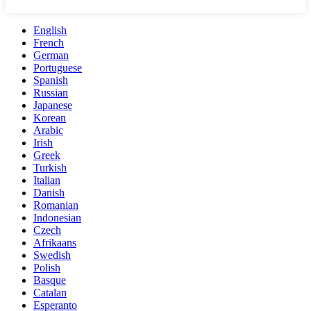
English
French
German
Portuguese
Spanish
Russian
Japanese
Korean
Arabic
Irish
Greek
Turkish
Italian
Danish
Romanian
Indonesian
Czech
Afrikaans
Swedish
Polish
Basque
Catalan
Esperanto