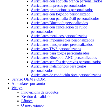
Auriculares con etiqueta branca personalizados
Auriculares impresos personalizados
Auriculares promocionais personalizados
Auriculares con logotipo personalizado
Auriculares con pantalla táctil personalizados
Auriculares Bluetooth personalizados
Auriculares con cancelación de ruído
personalizados
Auriculares metálicos personalizados
Auriculares impermeables personalizados
Auriculares transparentes personalizados
Auriculares TWS personalizados
Auriculares para xogos personalizados
Auriculares Bluetooth ANC personalizados
Auriculares sen fíos deportivos personalizados
Auriculares inalámbricos para xogos
personalizados
Auriculares de condución ósea personalizados
Servizo OEM e ODM
Auriculares por xunto
Wellyp
Innovacións de produtos
Xestión da calidade
Fábrica
O noso equipo