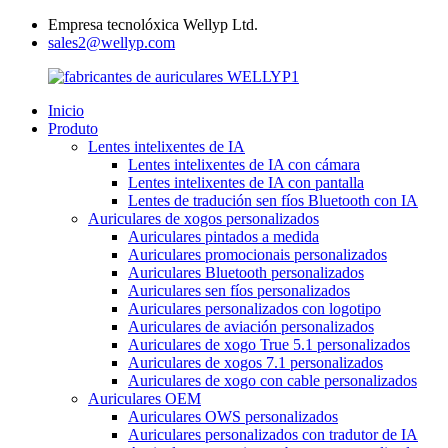
Empresa tecnolóxica Wellyp Ltd.
sales2@wellyp.com
Inicio
Produto
Lentes intelixentes de IA
Lentes intelixentes de IA con cámara
Lentes intelixentes de IA con pantalla
Lentes de tradución sen fíos Bluetooth con IA
Auriculares de xogos personalizados
Auriculares pintados a medida
Auriculares promocionais personalizados
Auriculares Bluetooth personalizados
Auriculares sen fíos personalizados
Auriculares personalizados con logotipo
Auriculares de aviación personalizados
Auriculares de xogo True 5.1 personalizados
Auriculares de xogos 7.1 personalizados
Auriculares de xogo con cable personalizados
Auriculares OEM
Auriculares OWS personalizados
Auriculares personalizados con tradutor de IA