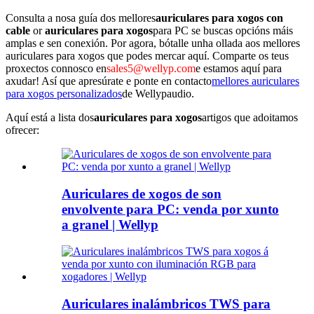
Consulta a nosa guía dos mellores
auriculares para xogos con
cable
or
auriculares para xogos
para PC se buscas opcións máis
amplas e sen conexión. Por agora, bótalle unha ollada aos mellores
auriculares para xogos que podes mercar aquí. Comparte os teus
proxectos connosco en
sales5@wellyp.com
e estamos aquí para
axudar! Así que apresúrate e ponte en contacto
mellores auriculares
para xogos personalizados
de Wellypaudio.
Aquí está a lista dos
auriculares para xogos
artigos que adoitamos
ofrecer:
Auriculares de xogos de son
envolvente para PC: venda por xunto
a granel | Wellyp
Auriculares inalámbricos TWS para