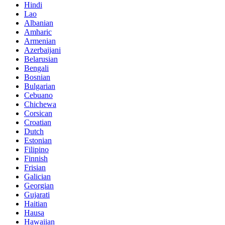
Hindi
Lao
Albanian
Amharic
Armenian
Azerbaijani
Belarusian
Bengali
Bosnian
Bulgarian
Cebuano
Chichewa
Corsican
Croatian
Dutch
Estonian
Filipino
Finnish
Frisian
Galician
Georgian
Gujarati
Haitian
Hausa
Hawaiian