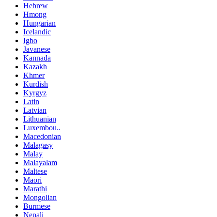
Hebrew
Hmong
Hungarian
Icelandic
Igbo
Javanese
Kannada
Kazakh
Khmer
Kurdish
Kyrgyz
Latin
Latvian
Lithuanian
Luxembou..
Macedonian
Malagasy
Malay
Malayalam
Maltese
Maori
Marathi
Mongolian
Burmese
Nepali