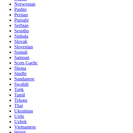
Norwegian
Pashto
Persian
Punjabi
Serbian
Sesotho
Sinhala
Slovak
Slovenian
Somali
Samoan
Scots Gaelic
Shona
Sindhi
Sundanese
Swahili
Tajik
Tamil
Telugu
Thai
Ukrainian
Urdu
Uzbek
Vietnamese
Welsh