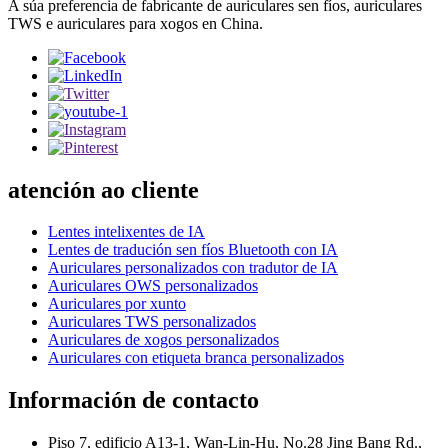
A súa preferencia de fabricante de auriculares sen fíos, auriculares
TWS e auriculares para xogos en China.
atención ao cliente
Lentes intelixentes de IA
Lentes de tradución sen fíos Bluetooth con IA
Auriculares personalizados con tradutor de IA
Auriculares OWS personalizados
Auriculares por xunto
Auriculares TWS personalizados
Auriculares de xogos personalizados
Auriculares con etiqueta branca personalizados
Información de contacto
Piso 7, edificio A13-1, Wan-Lin-Hu, No.28 Jing Bang Rd.,