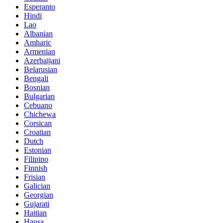
Esperanto
Hindi
Lao
Albanian
Amharic
Armenian
Azerbaijani
Belarusian
Bengali
Bosnian
Bulgarian
Cebuano
Chichewa
Corsican
Croatian
Dutch
Estonian
Filipino
Finnish
Frisian
Galician
Georgian
Gujarati
Haitian
Hausa