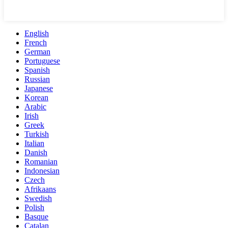
English
French
German
Portuguese
Spanish
Russian
Japanese
Korean
Arabic
Irish
Greek
Turkish
Italian
Danish
Romanian
Indonesian
Czech
Afrikaans
Swedish
Polish
Basque
Catalan