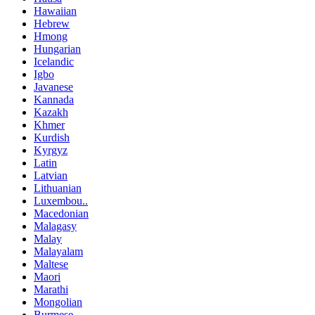
Hawaiian
Hebrew
Hmong
Hungarian
Icelandic
Igbo
Javanese
Kannada
Kazakh
Khmer
Kurdish
Kyrgyz
Latin
Latvian
Lithuanian
Luxembou..
Macedonian
Malagasy
Malay
Malayalam
Maltese
Maori
Marathi
Mongolian
Burmese