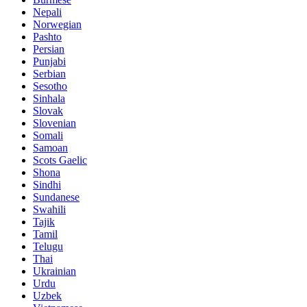
Nepali
Norwegian
Pashto
Persian
Punjabi
Serbian
Sesotho
Sinhala
Slovak
Slovenian
Somali
Samoan
Scots Gaelic
Shona
Sindhi
Sundanese
Swahili
Tajik
Tamil
Telugu
Thai
Ukrainian
Urdu
Uzbek