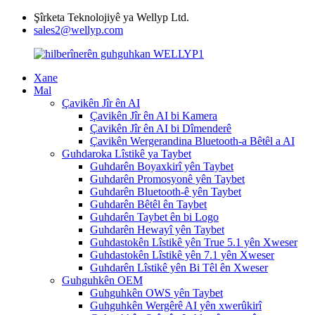
Şîrketa Teknolojiyê ya Wellyp Ltd.
sales2@wellyp.com
Xane
Mal
Çavikên Jîr ên AI
Çavikên Jîr ên AI bi Kamera
Çavikên Jîr ên AI bi Dîmenderê
Çavikên Wergerandina Bluetooth-a Bêtêl a AI
Guhdaroka Lîstikê ya Taybet
Guhdarên Boyaxkirî yên Taybet
Guhdarên Promosyonê yên Taybet
Guhdarên Bluetooth-ê yên Taybet
Guhdarên Bêtêl ên Taybet
Guhdarên Taybet ên bi Logo
Guhdarên Hewayî yên Taybet
Guhdastokên Lîstikê yên True 5.1 yên Xweser
Guhdastokên Lîstikê yên 7.1 yên Xweser
Guhdarên Lîstikê yên Bi Têl ên Xweser
Guhguhkên OEM
Guhguhkên OWS yên Taybet
Guhguhkên Wergêrê AI yên xwerûkirî