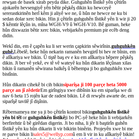
rewşan de basek xirab peyda dike. Guhguhên lîstikê yên çêtirîn
ajokarên hevsengiyê yên bêtir pêşkêş dikin ku hewceyê
sererastkirinên herî kêm ji aliyê we ne, û hûn ne hewce ne ku bi
sedan dolar xerc bikin. Hin ji çêtirîn guhguhên lîstikê yên li wir ji 20
$ kêmtir lêçûn in, mîna WGH-V9 û WGH-V10. Bê guman, heke
hûn dixwazin bêtir xerc bikin, vebijarkên premium pir ecêb deng
didin.
Wekî din, em ê çapên ku li ser werin çapkirin sêwirînin.
guhguhkên
guhê.
Lêbelê, heke hûn nekarin ramanên hevgirtî bi hev re bînin, em
ê alîkariya we bikin. Û tiştê baş ev e ku em alîkariya bêpere pêşkêş
dikin. Ji ber vê yekê, ev tê vê wateyê ku hûn dikarin lêçûnan xilas
bikin û ramanên sêwirana balkêş û bêhempa ji bo guhguhkên xwe
bistînin.
Hûn dikarin cihekê bi cih bikin
siparîşa ji 100 parçe heta 5000
parçe an jî zêdetir
Em girîngiya xwe dibînin ku em siparîşa we di
nav 6 heta 15 rojên kar de radest bikin. Lê di rewşên awarte de, em
siparîşê tavilê jî dişînin.
Rêbernameya me ya ji bo çêtirîn kontrol bikin
guhguhkên lîstikê
yên bi têl
or
guhguhkên lîstikê
ji bo PC-yê heke hûn li vebijarkên
berfirehtir û bê girêdan digerin. Ji bo niha, li jêr li baştirîn guhên
lîstikê yên ku hûn dikarin li vir bikirin binêrin. Projeyên xwe bi me
re parve bikin li
sales5@wellyp.com
û em li vir in ku alîkariyê bikin!