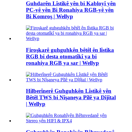
Guhdarên Lîstikê yên bi Kabloyî yên
PC-yê yên Bi Ronahiya RGB-yê yên
Bi Komroş | Wellyp
Firoşkarê guhguhkên bêtêl ên lîstika
RGB bi desta otomatîkî ya bi
ronahiya RGB ya sar | Wellyp
Hilberînerê Guhguhkên Lîstikê yên
Bêtêl TWS bi Nîşaneya Pîlê ya Dîjîtal
| Wellyp