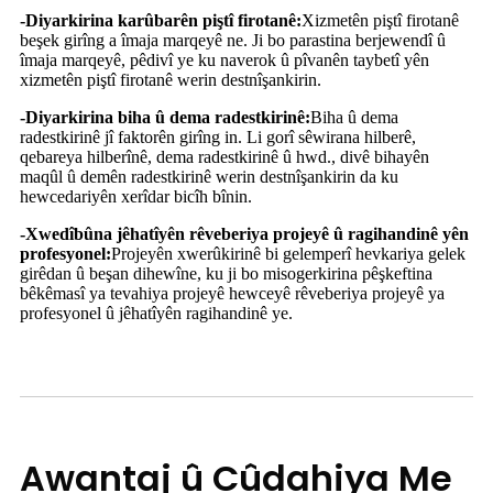
-Diyarkirina karûbarên piştî firotanê:
Xizmetên piştî firotanê
beşek girîng a îmaja marqeyê ne. Ji bo parastina berjewendî û
îmaja marqeyê, pêdivî ye ku naverok û pîvanên taybetî yên
xizmetên piştî firotanê werin destnîşankirin.
-Diyarkirina biha û dema radestkirinê:
Biha û dema
radestkirinê jî faktorên girîng in. Li gorî sêwirana hilberê,
qebareya hilberînê, dema radestkirinê û hwd., divê bihayên
maqûl û demên radestkirinê werin destnîşankirin da ku
hewcedariyên xerîdar bicîh bînin.
-Xwedîbûna jêhatîyên rêveberiya projeyê û ragihandinê yên
profesyonel:
Projeyên xwerûkirinê bi gelemperî hevkariya gelek
girêdan û beşan dihewîne, ku ji bo misogerkirina pêşkeftina
bêkêmasî ya tevahiya projeyê hewceyê rêveberiya projeyê ya
profesyonel û jêhatîyên ragihandinê ye.
Awantaj û Cûdahiya Me