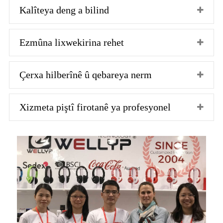
Kalîteya deng a bilind
Ezmûna lixwekirina rehet
Çerxa hilberînê û qebareya nerm
Xizmeta piştî firotanê ya profesyonel