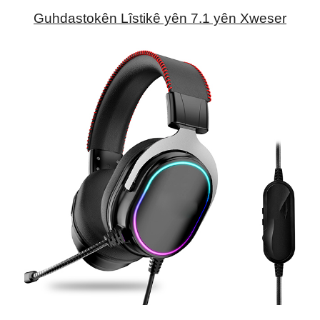
Guhdastokên Lîstikê yên 7.1 yên Xweser