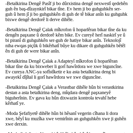
-Betalkirina Dengê Pasîf ji bo dûrxistina dengê nexwestî qedehên
guh ên baş-dîzaynkirî bikar tîne. Ev hem ji bo guhguhkên ser-
guh û hem jî ji bo guhguhkên di guh de tê bikar anîn ku guhguhk
bixwe dengê derdorê li derve dihêle.
-Betalkirina Dengê Çalak mîkrofon û hoparlêran bikar tîne da ku
dengên paşxane û derdorê kêm bike. Ev cureyê herî naskirî ye û
bi piranî di guhguhkên ser-guh de hatiye bikar anîn. Teknolojî
niha ewqas piçûk û bikêrhatî bûye ku dikare di guhguhkên bêtêl
ên di guh de were bikar anîn.
-Betalkirina Dengê Çalak a Adapteyî mîkrofon û hoparlêran
bikar tîne da ku bixweber li gorî hawîrdora we xwe biguncîne.
Ev cureya ANC-ya sofîstîketir e ku asta betalkirina deng bi
awayekî dîjîtal li gorî hawîrdora we xwe diguncîne.
-Betalkirina Dengê Çalak a Verastbar dihêle hûn bi verastkirina
destan a asta betalkirina deng, mîqdara dengê paşxaneyê
biguherînin. Ev gava ku hûn dixwazin kontrola tevahî hebe
kêrhatî ye.
-Moda Şefafiyetê dihêle hûn bi hêsanî vegerin cîhana li dora
xwe, bêyî ku muzîka xwe vemirînin an guhguhkên xwe ji guhên
xwe derxin.