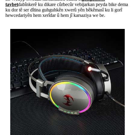
taybet
dabînkerê ku dikare cûrbecûr vebijarkan peyda bike dema
ku dor tê ser dîtina guhguhkên xwerû yên bêkêmasî ku li gorî
hewcedariyên hem xerîdar û hem jî karsaziya we be.