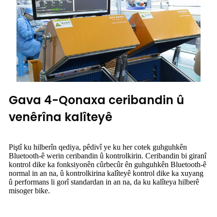
Gava 4-Qonaxa ceribandin û
venêrîna kalîteyê
Piştî ku hilberîn qediya, pêdivî ye ku her cotek guhguhkên
Bluetooth-ê werin ceribandin û kontrolkirin. Ceribandin bi giranî
kontrol dike ka fonksiyonên cûrbecûr ên guhguhkên Bluetooth-ê
normal in an na, û kontrolkirina kalîteyê kontrol dike ka xuyang
û performans li gorî standardan in an na, da ku kalîteya hilberê
misoger bike.