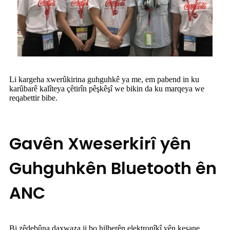
Li kargeha xwerûkirina guhguhkê ya me, em pabend in ku
karûbarê kalîteya çêtirîn pêşkêşî we bikin da ku marqeya we
reqabettir bibe.
Gavên Xweserkirî yên
Guhguhkên Bluetooth ên
ANC
Bi zêdebûna daxwaza ji bo hilberên elektronîkî yên kesane,