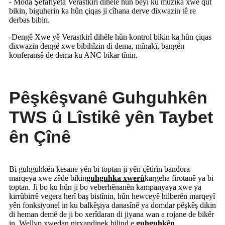
- Moda Şefafiyeta Verastkirî dihêle hûn bêyî ku muzîka xwe qut
bikin, biguherin ka hûn çiqas ji cîhana derve dixwazin tê re
derbas bibin.
-Dengê Xwe yê Verastkirî dihêle hûn kontrol bikin ka hûn çiqas
dixwazin dengê xwe bibihîzin di dema, mînakî, bangên
konferansê de dema ku ANC bikar tînin.
Pêşkêşvanê Guhguhkên
TWS û Lîstikê yên Taybet
ên Çînê
Bi guhguhkên kesane yên bi toptan ji yên çêtirîn bandora
marqeya xwe zêde bikin
guhguhka xwerû
kargeha firotanê ya bi
toptan. Ji bo ku hûn ji bo veberhênanên kampanyaya xwe ya
kirrûbirrê vegera herî baş bistînin, hûn hewceyê hilberên marqeyî
yên fonksiyonel in ku balkêşiya danasînê ya domdar pêşkêş dikin
di heman demê de ji bo xerîdaran di jiyana wan a rojane de bikêr
in. Wellyp xwedan nirxandinek bilind e.
guhguhkên