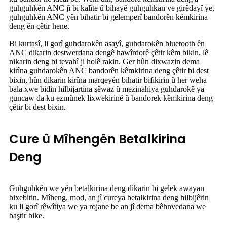
guhguhkên ANC jî bi kalîte û bihayê guhguhkan ve girêdayî ye,
guhguhkên ANC yên bihatir bi gelemperî bandorên kêmkirina
deng ên çêtir hene.
Bi kurtasî, li gorî guhdarokên asayî, guhdarokên bluetooth ên
ANC dikarin destwerdana dengê hawîrdorê çêtir kêm bikin, lê
nikarin deng bi tevahî ji holê rakin. Ger hûn dixwazin dema
kirîna guhdarokên ANC bandorên kêmkirina deng çêtir bi dest
bixin, hûn dikarin kirîna marqeyên bihatir bifikirin û her weha
bala xwe bidin hilbijartina şêwaz û mezinahiya guhdarokê ya
guncaw da ku ezmûnek lixwekirinê û bandorek kêmkirina deng
çêtir bi dest bixin.
Cure û Mîhengên Betalkirina
Deng
Guhguhkên we yên betalkirina deng dikarin bi gelek awayan
bixebitin. Mîheng, mod, an jî cureya betalkirina deng hilbijêrin
ku li gorî rêwîtiya we ya rojane be an jî dema bêhnvedana we
baştir bike.