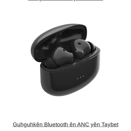
Guhguhkên Bluetooth ên ANC yên Taybet