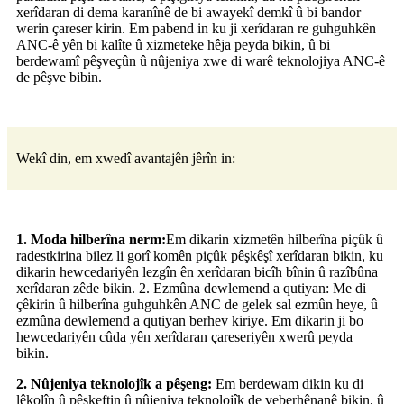
xerîdaran di dema karanînê de bi awayekî demkî û bi bandor
werin çareser kirin. Em pabend in ku ji xerîdaran re guhguhkên
ANC-ê yên bi kalîte û xizmeteke hêja peyda bikin, û bi
berdewamî pêşveçûn û nûjeniya xwe di warê teknolojiya ANC-ê
de pêşve bibin.
Wekî din, em xwedî avantajên jêrîn in:
1. Moda hilberîna nerm:
Em dikarin xizmetên hilberîna piçûk û
radestkirina bilez li gorî komên piçûk pêşkêşî xerîdaran bikin, ku
dikarin hewcedariyên lezgîn ên xerîdaran bicîh bînin û razîbûna
xerîdaran zêde bikin. 2. Ezmûna dewlemend a qutiyan: Me di
çêkirin û hilberîna guhguhkên ANC de gelek sal ezmûn heye, û
ezmûna dewlemend a qutiyan berhev kiriye. Em dikarin ji bo
hewcedariyên cûda yên xerîdaran çareseriyên xwerû peyda
bikin.
2. Nûjeniya teknolojîk a pêşeng:
Em berdewam dikin ku di
lêkolîn û pêşkeftin û nûjeniya teknolojîk de veberhênanê bikin, û