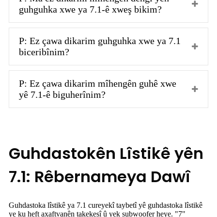
guhguhka xwe ya 7.1-ê xweş bikim?
P: Ez çawa dikarim guhguhka xwe ya 7.1
biceribînim?
P: Ez çawa dikarim mîhengên guhê xwe
yê 7.1-ê biguherînim?
Guhdastokên Lîstikê yên
7.1: Rêbernameya Dawî
Guhdastoka lîstikê ya 7.1 cureyekî taybetî yê guhdastoka lîstikê
ye ku heft axaftvanên takekesî û yek subwoofer heye. "7"