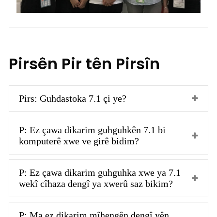
Pirsên Pir tên Pirsîn
Pirs: Guhdastoka 7.1 çi ye?
P: Ez çawa dikarim guhguhkên 7.1 bi
komputerê xwe ve girê bidim?
P: Ez çawa dikarim guhguhka xwe ya 7.1
wekî cîhaza dengî ya xwerû saz bikim?
P: Ma ez dikarim mîhengên dengî yên