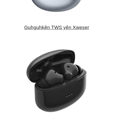
Guhguhkên TWS yên Xweser