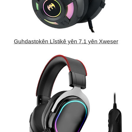
Guhdastokên Lîstikê yên 7.1 yên Xweser