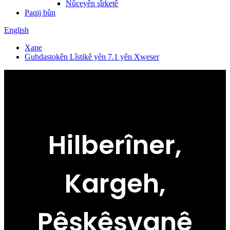
Nûçeyên şîrketê
Paqij bûn
English
Xane
Guhdastokên Lîstikê yên 7.1 yên Xweser
Hilberîner,
Kargeh,
Pêşkêşvanê