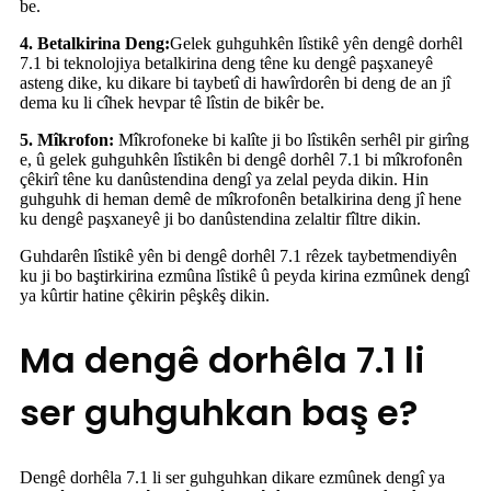
be.
4. Betalkirina Deng:
Gelek guhguhkên lîstikê yên dengê dorhêl
7.1 bi teknolojiya betalkirina deng têne ku dengê paşxaneyê
asteng dike, ku dikare bi taybetî di hawîrdorên bi deng de an jî
dema ku li cîhek hevpar tê lîstin de bikêr be.
5. Mîkrofon:
Mîkrofoneke bi kalîte ji bo lîstikên serhêl pir girîng
e, û gelek guhguhkên lîstikên bi dengê dorhêl 7.1 bi mîkrofonên
çêkirî têne ku danûstendina dengî ya zelal peyda dikin. Hin
guhguhk di heman demê de mîkrofonên betalkirina deng jî hene
ku dengê paşxaneyê ji bo danûstendina zelaltir fîltre dikin.
Guhdarên lîstikê yên bi dengê dorhêl 7.1 rêzek taybetmendiyên
ku ji bo baştirkirina ezmûna lîstikê û peyda kirina ezmûnek dengî
ya kûrtir hatine çêkirin pêşkêş dikin.
Ma dengê dorhêla 7.1 li
ser guhguhkan baş e?
Dengê dorhêla 7.1 li ser guhguhkan dikare ezmûnek dengî ya