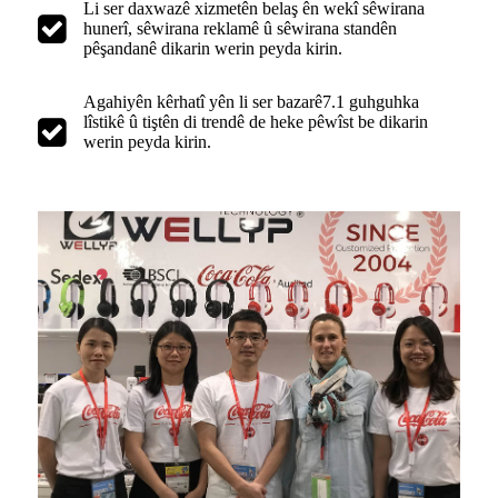
Li ser daxwazê ​​​​xizmetên belaş ên wekî sêwirana
hunerî, sêwirana reklamê û sêwirana standên
pêşandanê dikarin werin peyda kirin.
Agahiyên kêrhatî yên li ser bazarê
7.1 guhguhka
lîstikê
û tiştên di trendê de heke pêwîst be dikarin
werin peyda kirin.