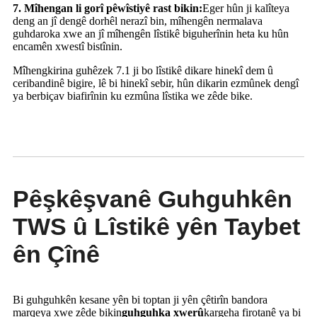
7. Mîhengan li gorî pêwîstiyê rast bikin:
Eger hûn ji kalîteya
deng an jî dengê dorhêl nerazî bin, mîhengên nermalava
guhdaroka xwe an jî mîhengên lîstikê biguherînin heta ku hûn
encamên xwestî bistînin.
Mîhengkirina guhêzek 7.1 ji bo lîstikê dikare hinekî dem û
ceribandinê bigire, lê bi hinekî sebir, hûn dikarin ezmûnek dengî
ya berbiçav biafirînin ku ezmûna lîstika we zêde bike.
Pêşkêşvanê Guhguhkên
TWS û Lîstikê yên Taybet
ên Çînê
Bi guhguhkên kesane yên bi toptan ji yên çêtirîn bandora
marqeya xwe zêde bikin
guhguhka xwerû
kargeha firotanê ya bi