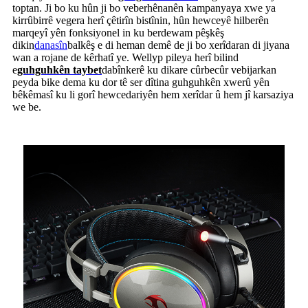
toptan. Ji bo ku hûn ji bo veberhênanên kampanyaya xwe ya
kirrûbirrê vegera herî çêtirîn bistînin, hûn hewceyê hilberên
marqeyî yên fonksiyonel in ku berdewam pêşkêş
dikin
danasîn
balkêş e di heman demê de ji bo xerîdaran di jiyana
wan a rojane de kêrhatî ye. Wellyp pileya herî bilind
e
guhguhkên taybet
dabînkerê ku dikare cûrbecûr vebijarkan
peyda bike dema ku dor tê ser dîtina guhguhkên xwerû yên
bêkêmasî ku li gorî hewcedariyên hem xerîdar û hem jî karsaziya
we be.