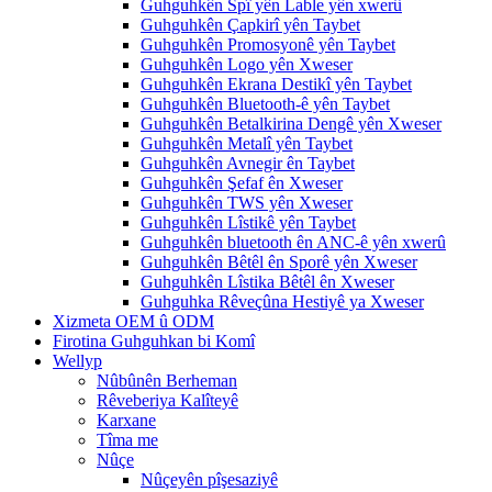
Guhguhkên Spî yên Lable yên xwerû
Guhguhkên Çapkirî yên Taybet
Guhguhkên Promosyonê yên Taybet
Guhguhkên Logo yên Xweser
Guhguhkên Ekrana Destikî yên Taybet
Guhguhkên Bluetooth-ê yên Taybet
Guhguhkên Betalkirina Dengê yên Xweser
Guhguhkên Metalî yên Taybet
Guhguhkên Avnegir ên Taybet
Guhguhkên Şefaf ên Xweser
Guhguhkên TWS yên Xweser
Guhguhkên Lîstikê yên Taybet
Guhguhkên bluetooth ên ANC-ê yên xwerû
Guhguhkên Bêtêl ên Sporê yên Xweser
Guhguhkên Lîstika Bêtêl ên Xweser
Guhguhka Rêveçûna Hestiyê ya Xweser
Xizmeta OEM û ODM
Firotina Guhguhkan bi Komî
Wellyp
Nûbûnên Berheman
Rêveberiya Kalîteyê
Karxane
Tîma me
Nûçe
Nûçeyên pîşesaziyê