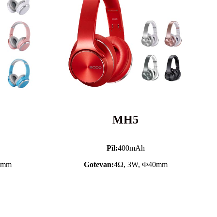
MH5
Pîl:
400mAh
0mm
Gotevan:
4Ω, 3W, Ф40mm