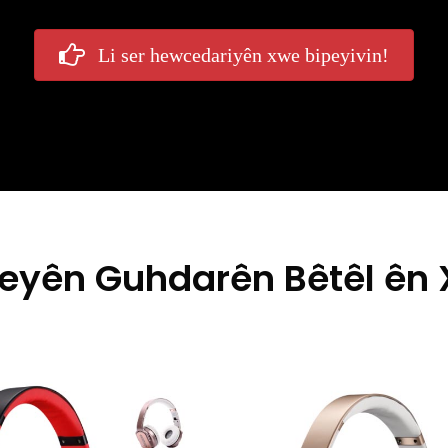
Li ser hewcedariyên xwe bipeyivin!
yên Guhdarên Bêtêl ên