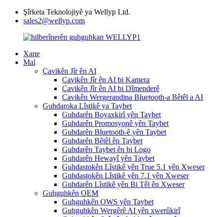
Şîrketa Teknolojiyê ya Wellyp Ltd.
sales2@wellyp.com
Xane
Mal
Çavikên Jîr ên AI
Çavikên Jîr ên AI bi Kamera
Çavikên Jîr ên AI bi Dîmenderê
Çavikên Wergerandina Bluetooth-a Bêtêl a AI
Guhdaroka Lîstikê ya Taybet
Guhdarên Boyaxkirî yên Taybet
Guhdarên Promosyonê yên Taybet
Guhdarên Bluetooth-ê yên Taybet
Guhdarên Bêtêl ên Taybet
Guhdarên Taybet ên bi Logo
Guhdarên Hewayî yên Taybet
Guhdastokên Lîstikê yên True 5.1 yên Xweser
Guhdastokên Lîstikê yên 7.1 yên Xweser
Guhdarên Lîstikê yên Bi Têl ên Xweser
Guhguhkên OEM
Guhguhkên OWS yên Taybet
Guhguhkên Wergêrê AI yên xwerûkirî