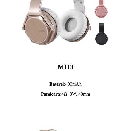
MH3
Baterei:
400mAh
Pamicara:
4Ω, 3W, 40mm