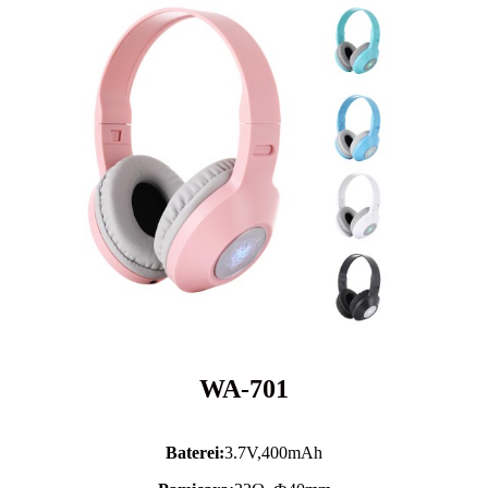
WA-701
Baterei:
3.7V,
400mAh