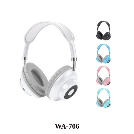
WA-706