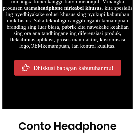
minangka kunci kanggo katon menonjol. Minangka
produsen utama
headphone nirkabel khusus
, kita spesialis
ing nyedhiyakake solusi khusus sing nyukupi kabutuhan
unik bisnis. Saka teknologi canggih nganti kemampuan
branding sing luar biasa, pabrik kita nawakake keahlian
sing ora ana tandhingane ing diferensiasi produk,
fleksibilitas aplikasi, proses manufaktur, kustomisasi
logo,
OEM
kemampuan, lan kontrol kualitas.
Dhiskusi babagan kabutuhanmu!
Conto Headphone