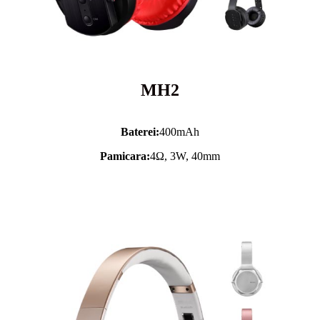
MH2
Baterei:
400mAh
Pamicara:
4Ω, 3W, 40mm