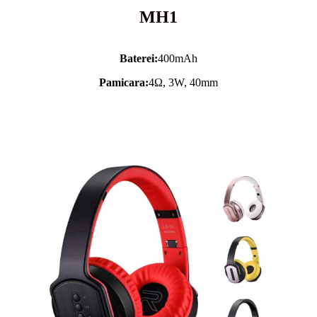
MH1
Baterei:
400mAh
Pamicara:
4Ω, 3W, 40mm