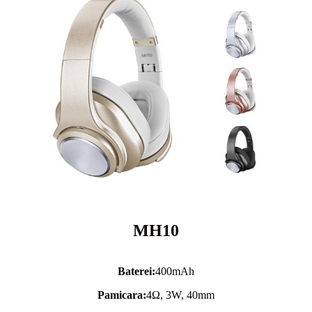
MH10
Baterei:
400mAh
Pamicara:
4Ω, 3W, 40mm