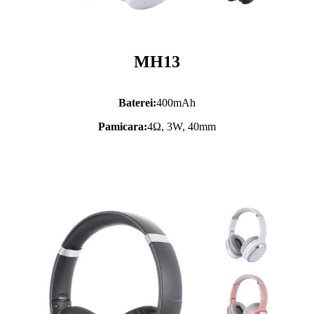
MH13
Baterei:
400mAh
Pamicara:
4Ω, 3W, 40mm