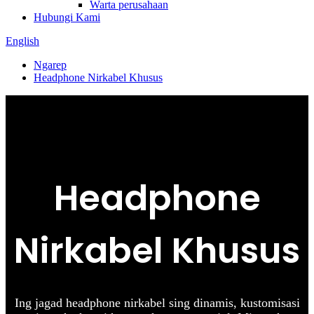
Warta perusahaan
Hubungi Kami
English
Ngarep
Headphone Nirkabel Khusus
Headphone
Nirkabel Khusus
Ing jagad headphone nirkabel sing dinamis, kustomisasi