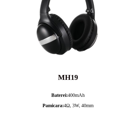
MH19
Baterei:
400mAh
Pamicara:
4Ω, 3W, 40mm