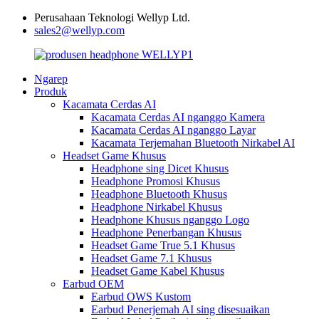
Perusahaan Teknologi Wellyp Ltd.
sales2@wellyp.com
Ngarep
Produk
Kacamata Cerdas AI
Kacamata Cerdas AI nganggo Kamera
Kacamata Cerdas AI nganggo Layar
Kacamata Terjemahan Bluetooth Nirkabel AI
Headset Game Khusus
Headphone sing Dicet Khusus
Headphone Promosi Khusus
Headphone Bluetooth Khusus
Headphone Nirkabel Khusus
Headphone Khusus nganggo Logo
Headphone Penerbangan Khusus
Headset Game True 5.1 Khusus
Headset Game 7.1 Khusus
Headset Game Kabel Khusus
Earbud OEM
Earbud OWS Kustom
Earbud Penerjemah AI sing disesuaikan