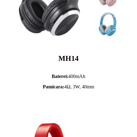
MH14
Baterei:
400mAh
Pamicara:
4Ω, 3W, 40mm