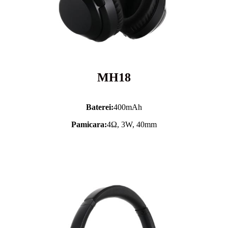
MH18
Baterei:
400mAh
Pamicara:
4Ω, 3W, 40mm