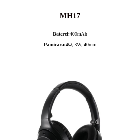
MH17
Baterei:
400mAh
Pamicara:
4Ω, 3W, 40mm