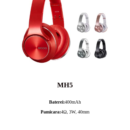
MH5
Baterei:
400mAh
Pamicara:
4Ω, 3W, 40mm