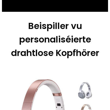
Beispiller vu
personaliséierte
drahtlose Kopfhörer