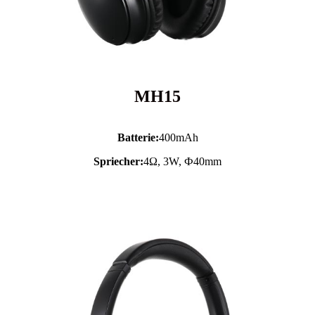
MH15
Batterie:
400mAh
Spriecher:
4Ω, 3W, Ф40mm