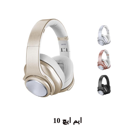
ايم ايڇ 10