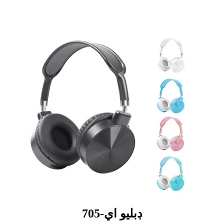
ڊبليو اي-705