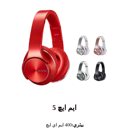
ايم ايڇ 5
بيٽري:
400 ايم اي ايڇ