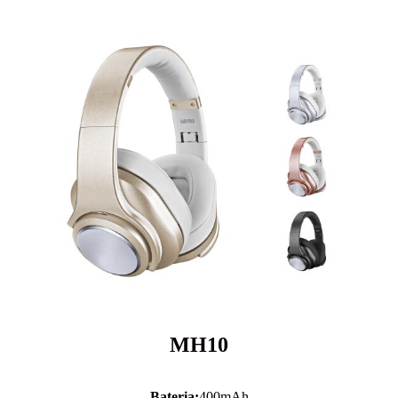
MH10
Bateria:
400mAh