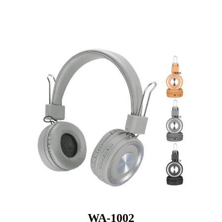
WA-1002