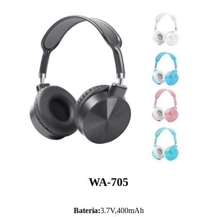
WA-705
Bateria:
3.7V,
400mAh