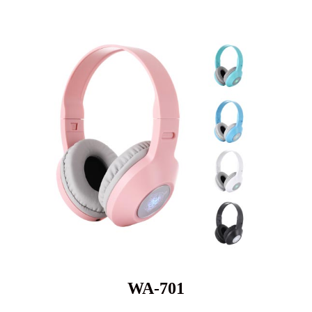
WA-701