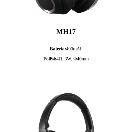
MH17
Bateria:
400mAh
Folësi:
4Ω, 3W, Φ40mm