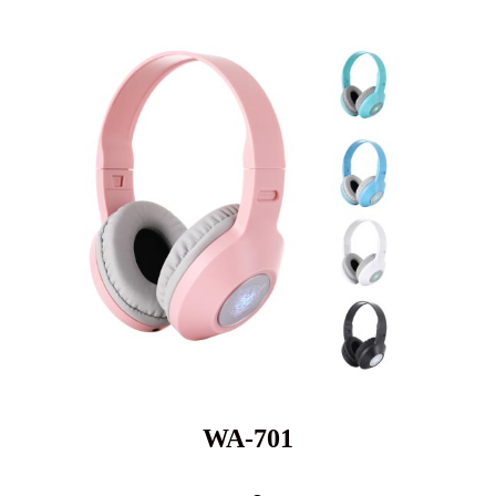
WA-701