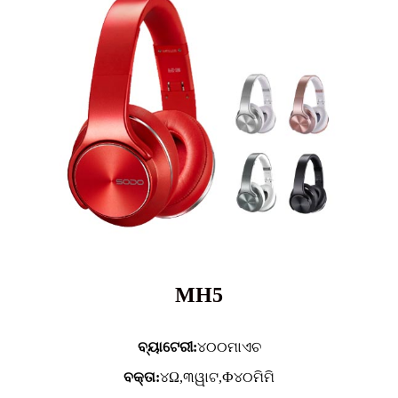
MH5
ବ୍ୟାଟେରୀ:
୪୦୦ମାଏଚ
ବକ୍ତା:
୪Ω,୩ୱାଟ,Ф୪୦ମିମି