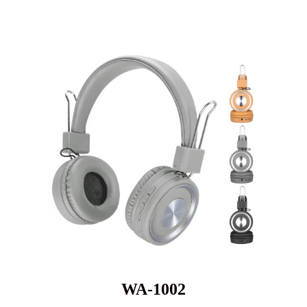
WA-1002