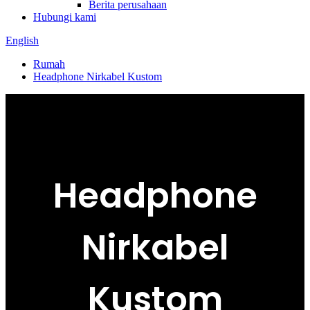
Berita perusahaan
Hubungi kami
English
Rumah
Headphone Nirkabel Kustom
Headphone
Nirkabel
Kustom