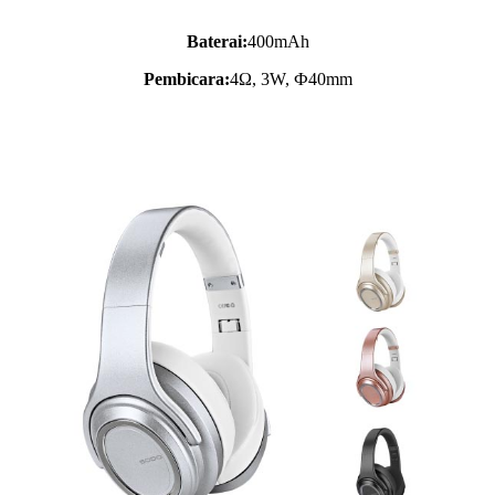
Baterai:
400mAh
Pembicara:
4Ω, 3W, Ф40mm