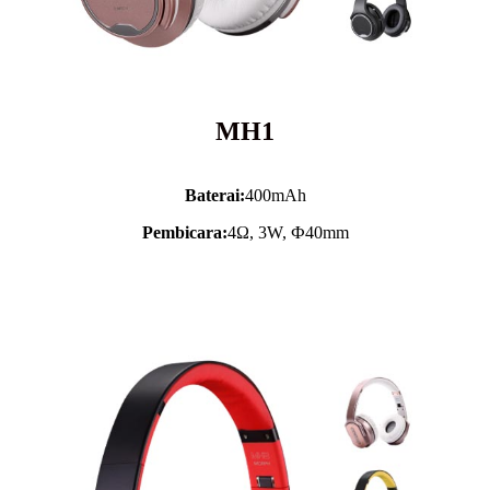
MH1
Baterai:
400mAh
Pembicara:
4Ω, 3W, Ф40mm