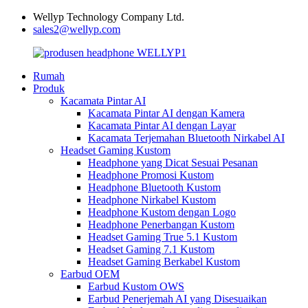
Wellyp Technology Company Ltd.
sales2@wellyp.com
Rumah
Produk
Kacamata Pintar AI
Kacamata Pintar AI dengan Kamera
Kacamata Pintar AI dengan Layar
Kacamata Terjemahan Bluetooth Nirkabel AI
Headset Gaming Kustom
Headphone yang Dicat Sesuai Pesanan
Headphone Promosi Kustom
Headphone Bluetooth Kustom
Headphone Nirkabel Kustom
Headphone Kustom dengan Logo
Headphone Penerbangan Kustom
Headset Gaming True 5.1 Kustom
Headset Gaming 7.1 Kustom
Headset Gaming Berkabel Kustom
Earbud OEM
Earbud Kustom OWS
Earbud Penerjemah AI yang Disesuaikan