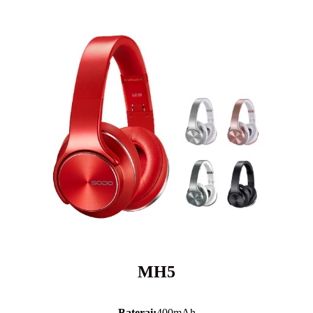
MH5
Baterai:
400mAh