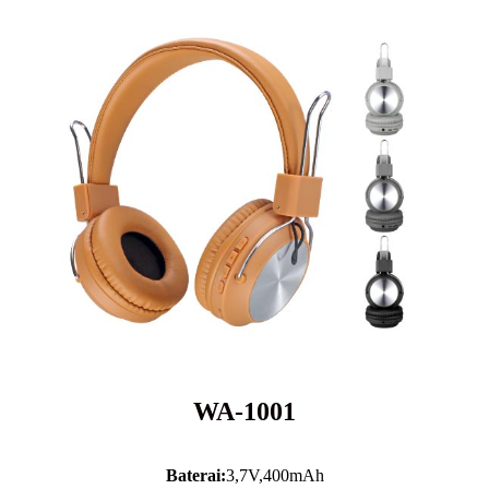
WA-1001
Baterai:
3,7V,
400mAh