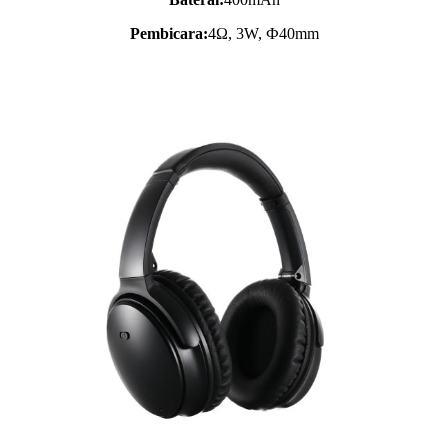
Pembicara:
4Ω, 3W, Ф40mm