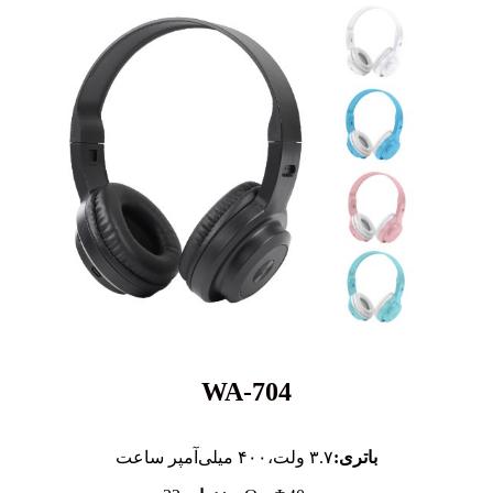
WA-704
باتری:
۳.۷ ولت،
۴۰۰ میلی‌آمپر ساعت