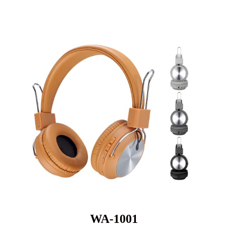
WA-1001