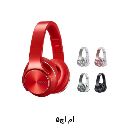
ام اچ۵