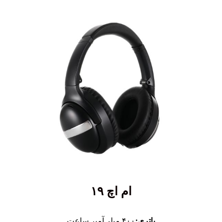
ام اچ ۱۹
باتری:
۴۰۰ میلی‌آمپر ساعت