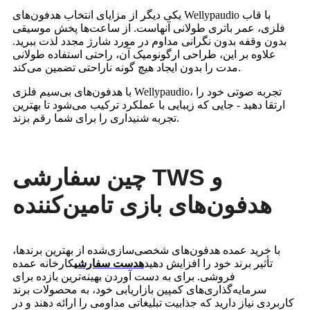
یکی دیگر از مزایای انتخاب هدفون‌های Wellypaudio با قاب
فلزی، عمر باتری طولانی آنهاست. از ساعت‌ها پخش موسیقی
بدون وقفه بدون نگرانی مداوم در مورد شارژ مجدد لذت ببرید.
علاوه بر این، طراحی ارگونومیک آن، راحتی استفاده طولانی
مدت را بدون ایجاد هیچ گونه ناراحتی تضمین می‌کند.
با هدفون‌های بی‌سیم فلزی Wellypaudio، تجربه صوتی خود را
ارتقا دهید - جایی که زیبایی با عملکرد ترکیب می‌شود تا بهترین
تجربه شنیداری را برای شما رقم بزند.
چین سفارشی TWS و
هدفون‌های بازی تامین‌کننده
با خرید عمده هدفون‌های شخصی‌سازی‌شده از بهترین برندها،
تأثیر برند خود را افزایش دهید
هدست سفارشی
کارخانه عمده
فروشی. برای به دست آوردن بهینه‌ترین بازده برای
سرمایه‌گذاری‌های کمپین بازاریابی خود، به محصولات برند
کاربردی نیاز دارید که جذابیت تبلیغاتی مداومی را ارائه دهند و در