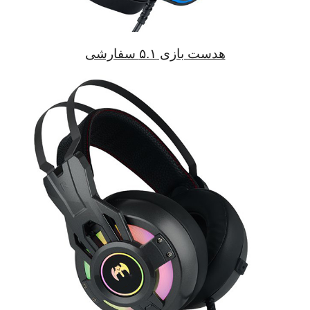
هدست بازی ۵.۱ سفارشی