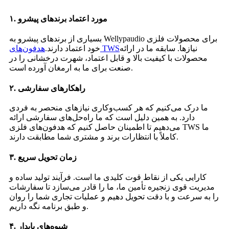
۱. مورد اعتماد برندهای پیشرو
بسیاری از برندهای پیشرو به Wellypaudio برای محصولات فلزی
نیازها. سابقه ما در ارائه
هدفون‌های TWS
خود اعتماد دارند.
محصولات با کیفیت بالا و قابل اعتماد، شهرت درخشانی را در
صنعت برای ما به ارمغان آورده است.
۲. راهکارهای سفارشی
ما درک می‌کنیم که هر کسب‌وکاری نیازهای منحصر به فردی
دارد. به همین دلیل است که ما راه‌حل‌های سفارشی ارائه
می‌دهیم تا اطمینان حاصل کنیم که هدفون‌های فلزی TWS ما
کاملاً با انتظارات برند و مشتری شما مطابقت دارند.
۳. زمان تحویل سریع
کارایی یکی از نقاط قوت کلیدی ما است. فرآیند تولید ساده و
مدیریت قوی زنجیره تأمین ما، ما را قادر می‌سازد تا سفارشات
را به سرعت و با دقت تحویل دهیم و عملیات تجاری شما را روان
و طبق برنامه نگه داریم.
۴. شیوه‌های پایدار