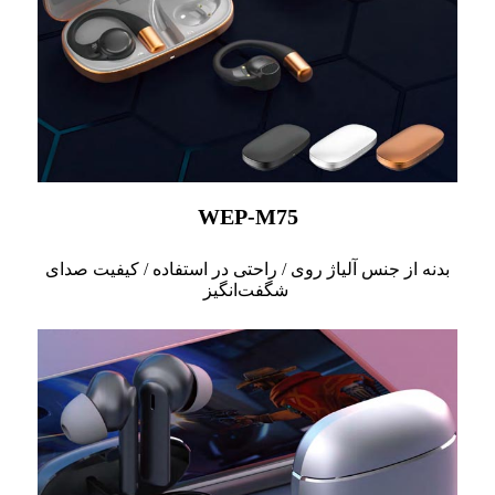
WEP-M75
بدنه از جنس آلیاژ روی / راحتی در استفاده / کیفیت صدای
شگفت‌انگیز