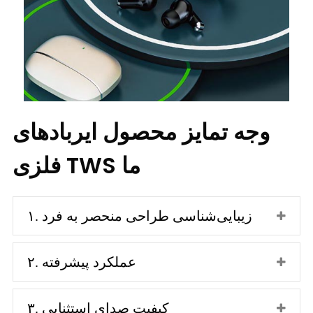
وجه تمایز محصول ایربادهای
فلزی TWS ما
۱. زیبایی‌شناسی طراحی منحصر به فرد
۲. عملکرد پیشرفته
۳. کیفیت صدای استثنایی