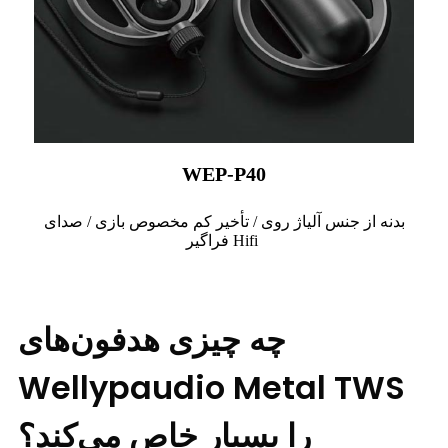
WEP-P40
بدنه از جنس آلیاژ روی / تأخیر کم مخصوص بازی / صدای
فراگیر Hifi
چه چیزی هدفون‌های
Wellypaudio Metal TWS
را بسیار خاص می‌کند؟