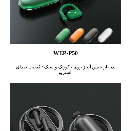
WEP-P50
بدنه از جنس آلیاژ روی / کوچک و سبک / کیفیت صدای
استریو