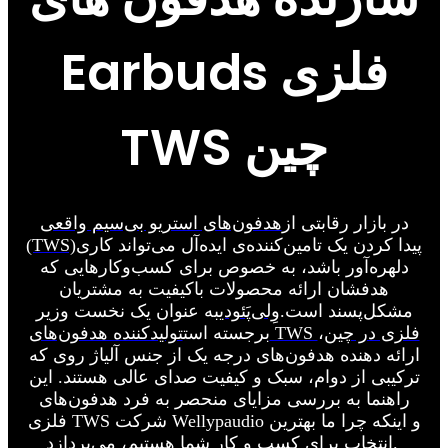
Earbuds فلزی
TWS چین
در بازار رقابتی از
هدفون‌های استریو بی‌سیم واقعی
پیدا کردن یک تامین‌کننده‌ی ایده‌آل می‌تواند کاری
(TWS)
دلهره‌آور باشد، به خصوص برای کسب‌وکارهایی که
هدفشان ارائه محصولات باکیفیت به مشتریان
مشکل‌پسند است.
وِلی‌پَئودی
به عنوان یک نخست وزیر
تولیدکننده هدفون‌های TWS فلزی در چین
،
برجسته است
ارائه دهنده هدفون‌های درجه یک از جنس آلیاژ روی که
ترکیبی از دوام، سبک و کیفیت صدای عالی هستند. این
راهنما به بررسی مزایای منحصر به فرد هدفون‌های
فلزی TWS شرکت Wellypaudio و اینکه چرا ما بهترین
انتخاب برای کسب و کار شما هستیم، می‌پردازد.