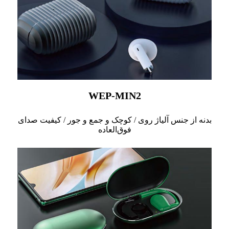
WEP-MIN2
بدنه از جنس آلیاژ روی / کوچک و جمع و جور / کیفیت صدای
فوق‌العاده