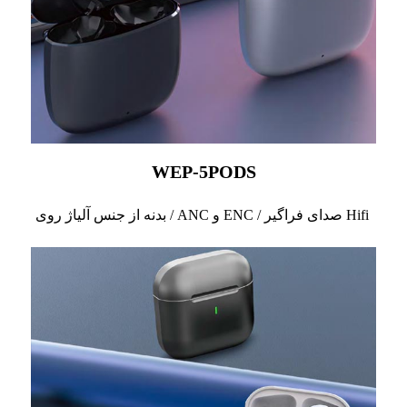
WEP-5PODS
بدنه از جنس آلیاژ روی / ANC و ENC / صدای فراگیر Hifi