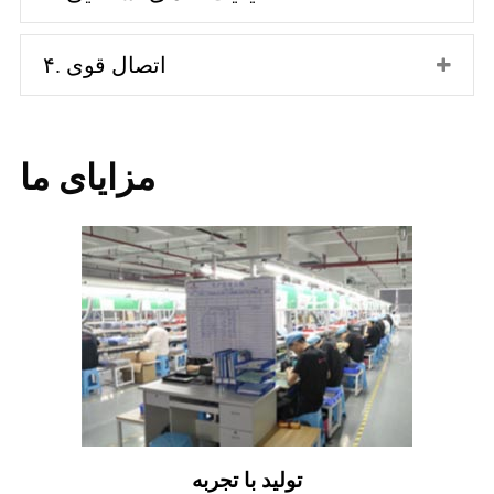
۴. اتصال قوی
مزایای ما
تولید با تجربه