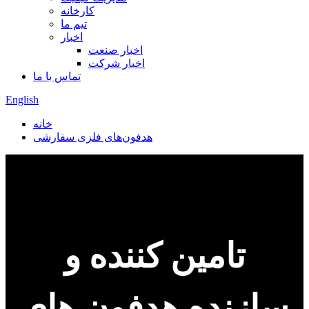
کارخانه
تیم ما
اخبار
اخبار صنعت
اخبار شرکت
تماس با ما
English
خانه
هدفون‌های فلزی سفارشی
تامین کننده و
سازنده هدفون های