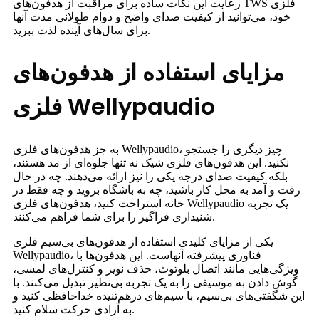
رعایت این نکات ساده برای مراقبت از هدفون‌های TWS فلزی
خود، می‌توانید از کیفیت صدای واضح و دوام طولانی مدت آنها
برای سال‌های آینده لذت ببرید.
مزایای استفاده از هدفون‌های
فلزی Wellypaudio
به جز هدفون‌های فلزی Wellypaudio، چیز دیگری را جستجو
نکنید. این هدفون‌های فلزی شیک نه تنها جلوه‌ای از مد هستند،
بلکه کیفیت صدای درجه یکی را نیز ارائه می‌دهند. چه در حال
رفت و آمد به محل کار باشید، چه به باشگاه بروید و چه فقط در
خانه استراحت کنید، هدفون‌های فلزی Wellypaudio یک تجربه
شنیداری فراگیر را برای شما فراهم می‌کنند.
یکی از مزایای کلیدی استفاده از هدفون‌های بی‌سیم فلزی
Wellypaudio، فناوری پیشرفته آنهاست. این هدفون‌ها با
ویژگی‌هایی مانند اتصال بلوتوث، حذف نویز و کنترل‌های لمسی،
گوش دادن به موسیقی را به یک تجربه بی‌نظیر تبدیل می‌کنند. با
این شگفتی‌های بی‌سیم، با سیم‌های درهم‌تنیده خداحافظی کنید و
به آزادی حرکت سلام کنید.