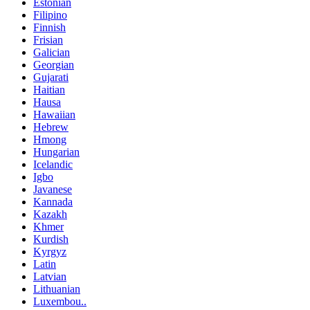
Estonian
Filipino
Finnish
Frisian
Galician
Georgian
Gujarati
Haitian
Hausa
Hawaiian
Hebrew
Hmong
Hungarian
Icelandic
Igbo
Javanese
Kannada
Kazakh
Khmer
Kurdish
Kyrgyz
Latin
Latvian
Lithuanian
Luxembou..