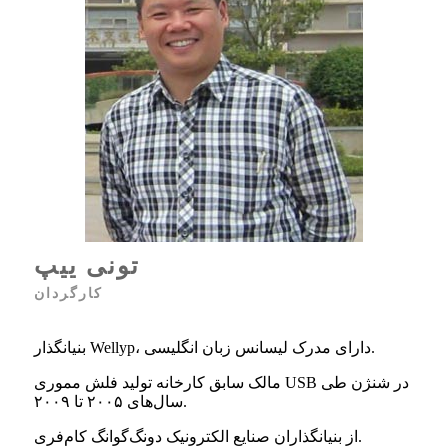
تونی ییپ
کارگردان
بنیانگذار Wellyp، دارای مدرک لیسانس زبان انگلیسی.
مالک سابق کارخانه تولید فلش مموری USB در شنژن طی
سال‌های ۲۰۰۵ تا ۲۰۰۹.
از بنیانگذاران صنایع الکترونیک دونگ‌گوانگ کام‌فری.