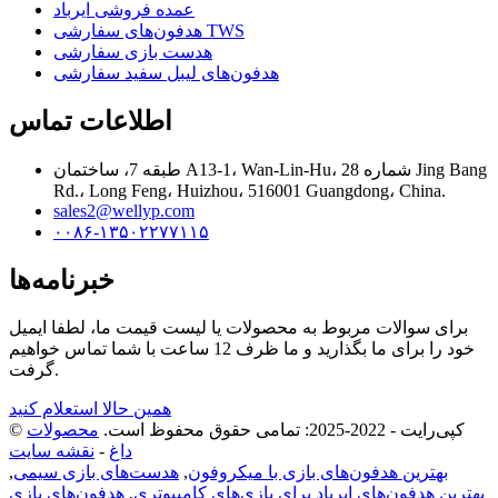
عمده فروشی ایرباد
هدفون‌های سفارشی TWS
هدست بازی سفارشی
هدفون‌های لیبل سفید سفارشی
اطلاعات تماس
طبقه 7، ساختمان A13-1، Wan-Lin-Hu، شماره 28 Jing Bang
Rd.، Long Feng، Huizhou، 516001 Guangdong، China.
sales2@wellyp.com
۰۰۸۶-۱۳۵۰۲۲۷۷۱۱۵
خبرنامه‌ها
برای سوالات مربوط به محصولات یا لیست قیمت ما، لطفا ایمیل
خود را برای ما بگذارید و ما ظرف 12 ساعت با شما تماس خواهیم
گرفت.
همین حالا استعلام کنید
© کپی‌رایت - 2022-2025: تمامی حقوق محفوظ است.
محصولات
داغ
-
نقشه سایت
بهترین هدفون‌های بازی با میکروفون
,
هدست‌های بازی سیمی
,
بهترین هدفون‌های ایرباد برای بازی‌های کامپیوتری
,
هدفون‌های بازی