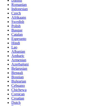
Danish
Romanian
Indonesian
Czech
Afrikaans
Swedish
Polish
Basque
Catalan
Esperanto
Hindi
Lao
Albanian
Amharic
Armenian
Azerbaijani
Belarusian
Bengali
Bosnian
Bulgarian
Cebuano
Chichewa
Corsican
Croatian
Dutch