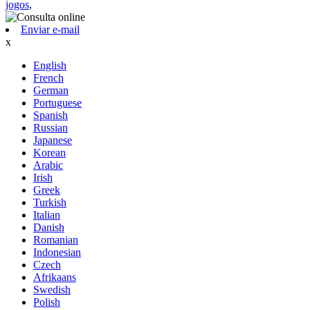
jogos
,
Enviar e-mail
x
English
French
German
Portuguese
Spanish
Russian
Japanese
Korean
Arabic
Irish
Greek
Turkish
Italian
Danish
Romanian
Indonesian
Czech
Afrikaans
Swedish
Polish