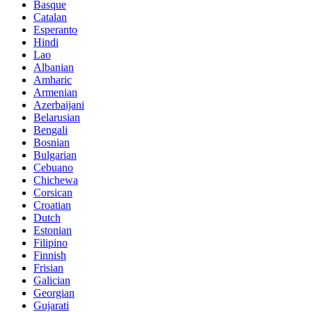
Basque
Catalan
Esperanto
Hindi
Lao
Albanian
Amharic
Armenian
Azerbaijani
Belarusian
Bengali
Bosnian
Bulgarian
Cebuano
Chichewa
Corsican
Croatian
Dutch
Estonian
Filipino
Finnish
Frisian
Galician
Georgian
Gujarati