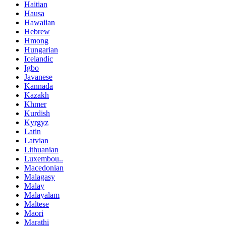
Haitian
Hausa
Hawaiian
Hebrew
Hmong
Hungarian
Icelandic
Igbo
Javanese
Kannada
Kazakh
Khmer
Kurdish
Kyrgyz
Latin
Latvian
Lithuanian
Luxembou..
Macedonian
Malagasy
Malay
Malayalam
Maltese
Maori
Marathi