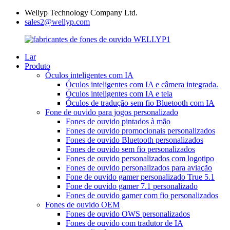
Wellyp Technology Company Ltd.
sales2@wellyp.com
Lar
Produto
Óculos inteligentes com IA
Óculos inteligentes com IA e câmera integrada.
Óculos inteligentes com IA e tela
Óculos de tradução sem fio Bluetooth com IA
Fone de ouvido para jogos personalizado
Fones de ouvido pintados à mão
Fones de ouvido promocionais personalizados
Fones de ouvido Bluetooth personalizados
Fones de ouvido sem fio personalizados
Fones de ouvido personalizados com logotipo
Fones de ouvido personalizados para aviação
Fone de ouvido gamer personalizado True 5.1
Fone de ouvido gamer 7.1 personalizado
Fones de ouvido gamer com fio personalizados
Fones de ouvido OEM
Fones de ouvido OWS personalizados
Fones de ouvido com tradutor de IA