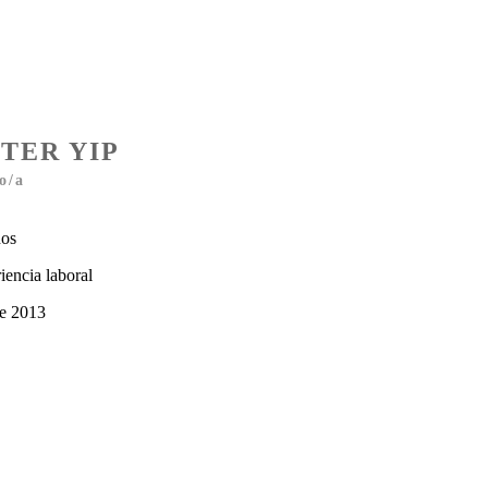
TER YIP
o/a
nos
iencia laboral
e 2013