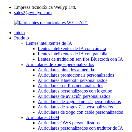
Empresa tecnolóxica Wellyp Ltd.
sales2@wellyp.com
Inicio
Produto
Lentes intelixentes de IA
Lentes intelixentes de IA con cámara
Lentes intelixentes de IA con pantalla
Lentes de tradución sen fíos Bluetooth con IA
Auriculares de xogos personalizados
Auriculares pintados a medida
Auriculares promocionais personalizados
Auriculares Bluetooth personalizados
Auriculares sen fíos personalizados
Auriculares personalizados con logotipo
Auriculares de aviación personalizados
Auriculares de xogo True 5.1 personalizados
Auriculares de xogos 7.1 personalizados
Auriculares de xogo con cable personalizados
Auriculares OEM
Auriculares OWS personalizados
Auriculares personalizados con tradutor de IA