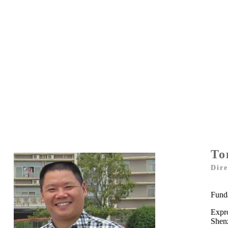
To
Dire
Funda
Expr
Shen