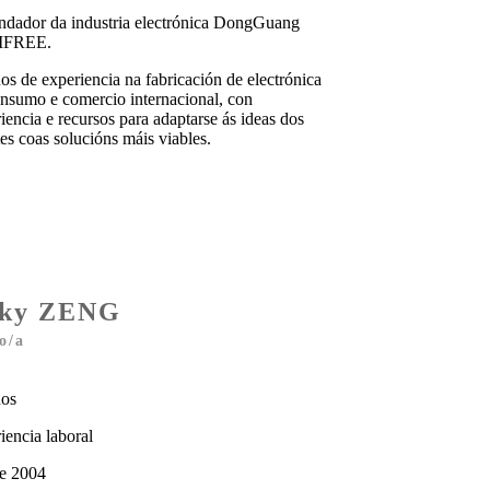
ndador da industria electrónica DongGuang
FREE.
os de experiencia na fabricación de electrónica
nsumo e comercio internacional, con
iencia e recursos para adaptarse ás ideas dos
tes coas solucións máis viables.
ky ZENG
o/a
nos
iencia laboral
e 2004