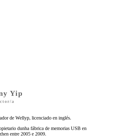
ny Yip
ctor/a
dor de Wellyp, licenciado en inglés.
opietario dunha fábrica de memorias USB en
zhen entre 2005 e 2009.