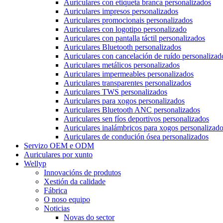
Auriculares con etiqueta branca personalizados
Auriculares impresos personalizados
Auriculares promocionais personalizados
Auriculares con logotipo personalizado
Auriculares con pantalla táctil personalizados
Auriculares Bluetooth personalizados
Auriculares con cancelación de ruído personalizad
Auriculares metálicos personalizados
Auriculares impermeables personalizados
Auriculares transparentes personalizados
Auriculares TWS personalizados
Auriculares para xogos personalizados
Auriculares Bluetooth ANC personalizados
Auriculares sen fíos deportivos personalizados
Auriculares inalámbricos para xogos personalizad
Auriculares de condución ósea personalizados
Servizo OEM e ODM
Auriculares por xunto
Wellyp
Innovacións de produtos
Xestión da calidade
Fábrica
O noso equipo
Noticias
Novas do sector