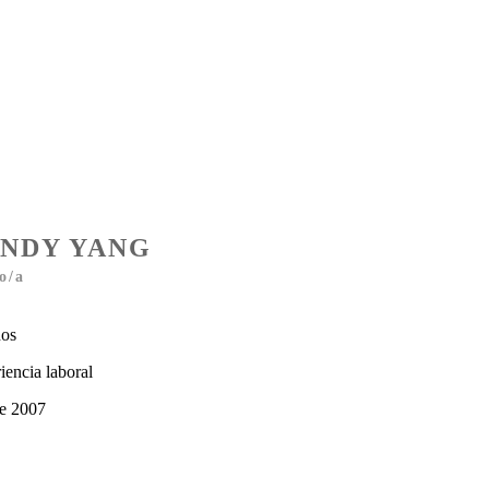
ANDY YANG
o/a
nos
iencia laboral
e 2007