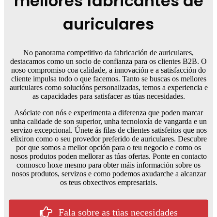
mellores fabricantes de
auriculares
No panorama competitivo da fabricación de auriculares,
destacamos como un socio de confianza para os clientes B2B. O
noso compromiso coa calidade, a innovación e a satisfacción do
cliente impulsa todo o que facemos. Tanto se buscas os mellores
auriculares como solucións personalizadas, temos a experiencia e
as capacidades para satisfacer as túas necesidades.
Asóciate con nós e experimenta a diferenza que poden marcar
unha calidade de son superior, unha tecnoloxía de vangarda e un
servizo excepcional. Únete ás filas de clientes satisfeitos que nos
elixiron como o seu provedor preferido de auriculares. Descubre
por que somos a mellor opción para o teu negocio e como os
nosos produtos poden mellorar as túas ofertas. Ponte en contacto
connosco hoxe mesmo para obter máis información sobre os
nosos produtos, servizos e como podemos axudarche a alcanzar
os teus obxectivos empresariais.
Fala sobre as túas necesidades