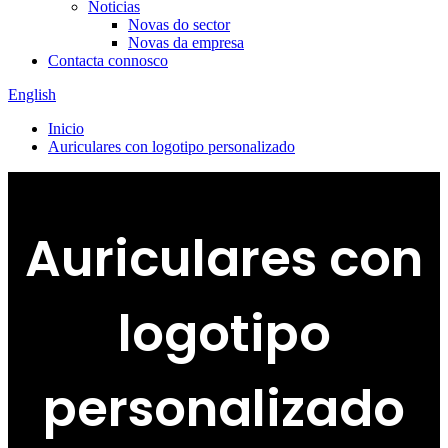
Noticias
Novas do sector
Novas da empresa
Contacta connosco
English
Inicio
Auriculares con logotipo personalizado
Auriculares con
logotipo
personalizado