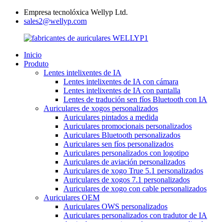
Empresa tecnolóxica Wellyp Ltd.
sales2@wellyp.com
Inicio
Produto
Lentes intelixentes de IA
Lentes intelixentes de IA con cámara
Lentes intelixentes de IA con pantalla
Lentes de tradución sen fíos Bluetooth con IA
Auriculares de xogos personalizados
Auriculares pintados a medida
Auriculares promocionais personalizados
Auriculares Bluetooth personalizados
Auriculares sen fíos personalizados
Auriculares personalizados con logotipo
Auriculares de aviación personalizados
Auriculares de xogo True 5.1 personalizados
Auriculares de xogos 7.1 personalizados
Auriculares de xogo con cable personalizados
Auriculares OEM
Auriculares OWS personalizados
Auriculares personalizados con tradutor de IA