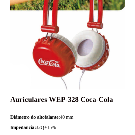
Auriculares WEP-328 Coca-Cola
Diámetro do altofalante:
40 mm
Impedancia:
32Q+15%