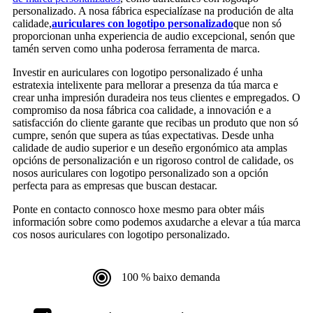
personalizado. A nosa fábrica especialízase na produción de alta
calidade,
auriculares con logotipo personalizado
que non só
proporcionan unha experiencia de audio excepcional, senón que
tamén serven como unha poderosa ferramenta de marca.
Investir en auriculares con logotipo personalizado é unha
estratexia intelixente para mellorar a presenza da túa marca e
crear unha impresión duradeira nos teus clientes e empregados. O
compromiso da nosa fábrica coa calidade, a innovación e a
satisfacción do cliente garante que recibas un produto que non só
cumpre, senón que supera as túas expectativas. Desde unha
calidade de audio superior e un deseño ergonómico ata amplas
opcións de personalización e un rigoroso control de calidade, os
nosos auriculares con logotipo personalizado son a opción
perfecta para as empresas que buscan destacar.
Ponte en contacto connosco hoxe mesmo para obter máis
información sobre como podemos axudarche a elevar a túa marca
cos nosos auriculares con logotipo personalizado.
100 % baixo demanda