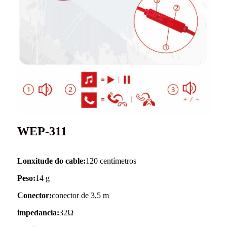
WEP-311
Lonxitude do cable:
120 centímetros
Peso:
14 g
Conector:
conector de 3,5 m
impedancia:
32Ω