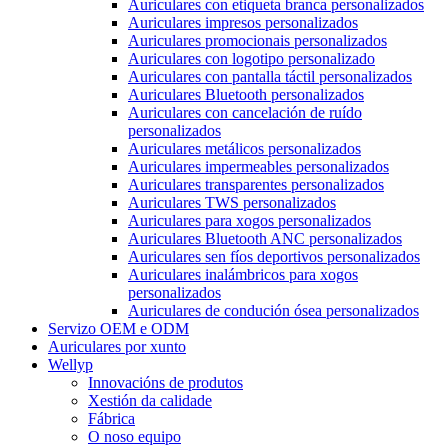
Auriculares con etiqueta branca personalizados
Auriculares impresos personalizados
Auriculares promocionais personalizados
Auriculares con logotipo personalizado
Auriculares con pantalla táctil personalizados
Auriculares Bluetooth personalizados
Auriculares con cancelación de ruído
personalizados
Auriculares metálicos personalizados
Auriculares impermeables personalizados
Auriculares transparentes personalizados
Auriculares TWS personalizados
Auriculares para xogos personalizados
Auriculares Bluetooth ANC personalizados
Auriculares sen fíos deportivos personalizados
Auriculares inalámbricos para xogos
personalizados
Auriculares de condución ósea personalizados
Servizo OEM e ODM
Auriculares por xunto
Wellyp
Innovacións de produtos
Xestión da calidade
Fábrica
O noso equipo