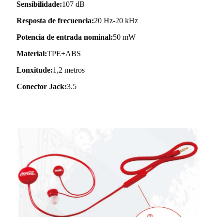
Sensibilidade:
107 dB
Resposta de frecuencia:
20 Hz-20 kHz
Potencia de entrada nominal:
50 mW
Material:
TPE+ABS
Lonxitude:
1,2 metros
Conector Jack:
3.5