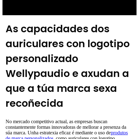
As capacidades dos
auriculares con logotipo
personalizado
Wellypaudio e axudan a
que a túa marca sexa
recoñecida
No mercado competitivo actual, as empresas buscan
constantemente formas innovadoras de mellorar a presenza da
súa marca. Unha estratexia eficaz é mediante o uso de
produtos
de marca personalizados
, como auriculares con logotipo