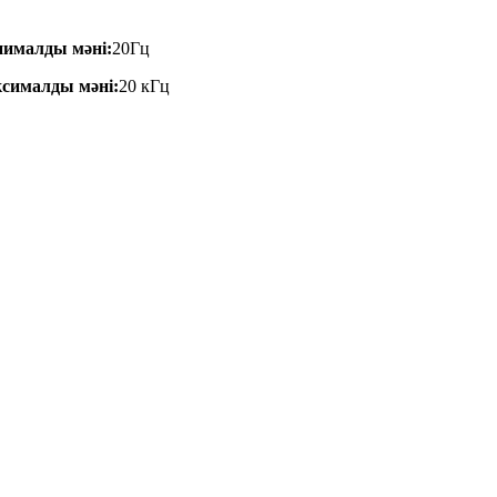
ималды мәні:
20Гц
сималды мәні:
20 кГц