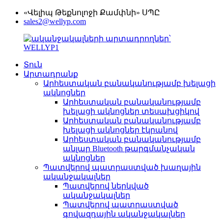
«Վելիպ Թեքնոլոջի Քամփնի» ՍՊԸ
sales2@wellyp.com
Տուն
Արտադրանք
Արհեստական ​​բանականությամբ խելացի
ակնոցներ
Արհեստական ​​բանականությամբ
խելացի ակնոցներ տեսախցիկով
Արհեստական ​​բանականությամբ
խելացի ակնոցներ էկրանով
Արհեստական ​​բանականությամբ
անլար Bluetooth թարգմանչական
ակնոցներ
Պատվերով պատրաստված խաղային
ականջակալներ
Պատվերով ներկված
ականջակալներ
Պատվերով պատրաստված
գովազդային ականջակալներ