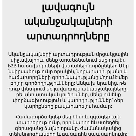
լավագույն
ականջակալների
արտադրողները
Ականջակալների արտադրության մրցակցային
միջավայրում մենք առանձնանում ենք որպես
B2B հաճախորդների վստահելի գործընկեր: Մեր
նվիրվածությունը որակին, նորարարությանը և
հաճախորդների գոհունակությանը մղում է մեր
բոլոր գործողությունները: Անկախ նրանից, թե
դուք փնտրում եք լավագույն ականջակալները,
թե անհատական ​​լուծումներ, մենք ունենք
փորձագիտություն և կարողություններ՝ ձեր
կարիքները բավարարելու համար:
Համագործակցեք մեզ հետ և զգացեք այն
տարբերությունը, որը կարող են ստեղծել
գերազանց ձայնի որակը, ժամանակակից
տեխնոլոգիաները և բացառիկ սպասարկումը: