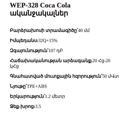
WEP-328 Coca Cola
ականջակալներ
Բարձրախոսի տրամագիծը՝
40 մմ
Իմպեդանս:
32Q+15%
Զգայունություն՝
107 դԲ
Հաճախականության արձագանք.
20 Հց-20
կՀց
Գնահատված մուտքային հզորություն՝
50 մՎտ
Նյութը՝
TPE+ABS
Երկարություն՝
1.2 մետր
Ջեք-խրոց:
3.5