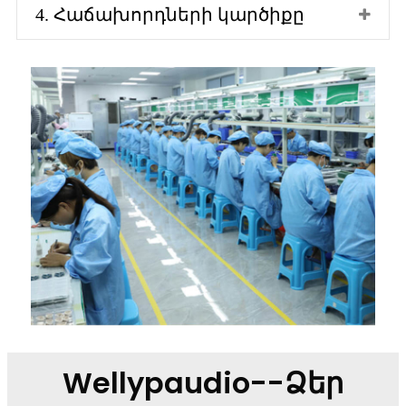
4. Հաճախորդների կարծիքը
Wellypaudio--Ձեր