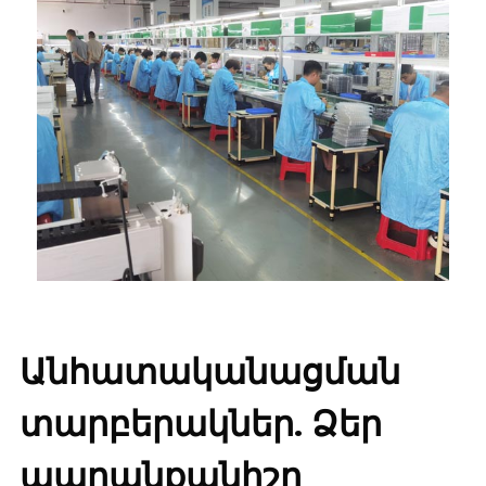
Անհատականացման
տարբերակներ. Ձեր
ապրանքանիշը