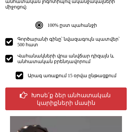
անհատական ​​լոգոտիպով ականջակալների
միջոցով։
100% ըստ պահանջի
Գործարանի գինը՝ նվազագույն պատվեր՝
500 հատ
Վահանակների վրա անվճար դիզայն և
անհատական ​​բրենդավորում
Արագ առաքում 15 օրվա ընթացքում
Խոսե՛ք ձեր անհատական ​​
կարիքների մասին