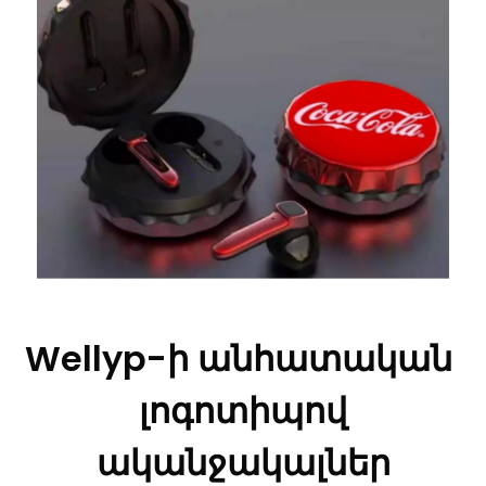
Wellyp-ի անհատական ​​
լոգոտիպով
ականջակալներ