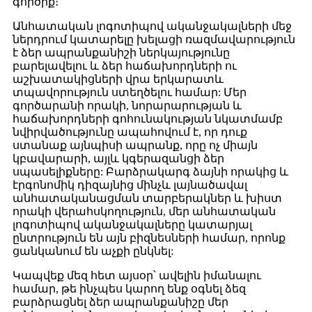
գործիք։
Անհատական ​​լոգոտիպով ականջակալների մեջ
ներդրում կատարելը խելացի ռազմավարություն
է ձեր ապրանքանիշի ներկայությունը
բարելավելու և ձեր հաճախորդների ու
աշխատակիցների վրա երկարատև
տպավորություն ստեղծելու համար: Մեր
գործարանի որակի, նորարարության և
հաճախորդների գոհունակության նկատմամբ
նվիրվածությունը ապահովում է, որ դուք
ստանաք այնպիսի ապրանք, որը ոչ միայն
կբավարարի, այլև կգերազանցի ձեր
սպասելիքները: Բարձրակարգ ձայնի որակից և
էրգոնոմիկ դիզայնից մինչև լայնածավալ
անհատականացման տարբերակներ և խիստ
որակի վերահսկողություն, մեր անհատական ​​
լոգոտիպով ականջակալները կատարյալ
ընտրություն են այն բիզնեսների համար, որոնք
ցանկանում են աչքի ընկնել:
Կապվեք մեզ հետ այսօր՝ ավելին իմանալու
համար, թե ինչպես կարող ենք օգնել ձեզ
բարձրացնել ձեր ապրանքանիշը մեր