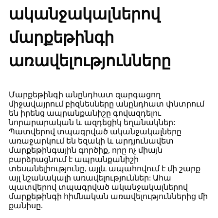
ականջակալներով
մարքեթինգի
առավելությունները
Մարքեթինգի անընդհատ զարգացող
միջավայրում բիզնեսները անընդհատ փնտրում
են իրենց ապրանքանիշը գովազդելու
նորարարական և ազդեցիկ եղանակներ:
Պատվերով տպագրված ականջակալները
առաջարկում են եզակի և արդյունավետ
մարքեթինգային գործիք, որը ոչ միայն
բարձրացնում է ապրանքանիշի
տեսանելիությունը, այլև ապահովում է մի շարք
այլ նշանակալի առավելություններ: Ահա
պատվերով տպագրված ականջակալներով
մարքեթինգի հիմնական առավելություններից մի
քանիսը.