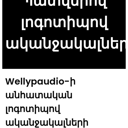
Պատվերով
լոգոտիպով
ականջակալներ
Wellypaudio-ի
անհատական ​​
լոգոտիպով
ականջակալների