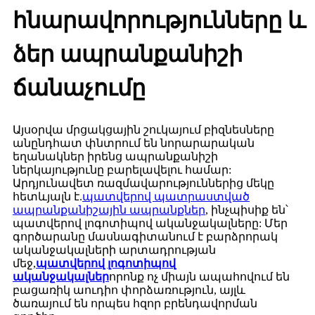
հնարավորությունները և
ձեր ապրանքանիշի
ճանաչումը
Այսօրվա մրցակցային շուկայում բիզնեսները
անընդհատ փնտրում են նորարարական
եղանակներ իրենց ապրանքանիշի
ներկայությունը բարելավելու համար:
Արդյունավետ ռազմավարություններից մեկը
հետևյալն է.
պատվերով պատրաստված
ապրանքանիշային ապրանքներ
, ինչպիսիք են՝
պատվերով լոգոտիպով ականջակալները: Մեր
գործարանը մասնագիտանում է բարձրորակ
ականջակալների արտադրության
մեջ,
պատվերով լոգոտիպով
ականջակալներ
որոնք ոչ միայն ապահովում են
բացառիկ աուդիո փորձառություն, այլև
ծառայում են որպես հզոր բրենդավորման