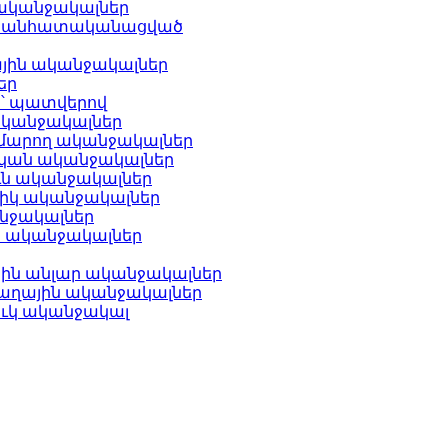
ականջակալներ
՝ անհատականացված
ին ականջակալներ
եր
ր՝ պատվերով
ականջակալներ
մարող ականջակալներ
ան ականջակալներ
ն ականջակալներ
կ ականջակալներ
նջակալներ
 ականջակալներ
ն անլար ականջակալներ
ղային ականջակալներ
ուկ ականջակալ