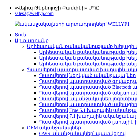
«Վելիպ Թեքնոլոջի Քամփնի» ՍՊԸ
sales2@wellyp.com
Տուն
Արտադրանք
Արհեստական ​​բանականությամբ խելացի 
Արհեստական ​​բանականությամբ խե
Արհեստական ​​բանականությամբ խել
Արհեստական ​​բանականությամբ անլա
Պատվերով պատրաստված խաղային ակա
Պատվերով ներկված ականջակալներ
Պատվերով պատրաստված գովազդայ
Պատվերով պատրաստված Bluetooth 
Պատվերով պատրաստված անլար ա
Պատվերով ականջակալներ լոգոտիպ
Պատվերով պատրաստված ավիացիո
Պատվերով True 5.1 խաղային ականջա
Պատվերով 7.1 խաղային ականջակալ
Պատվերով պատրաստված լարային 
OEM ականջակալներ
OWS ականջակալներ՝ պատվերով