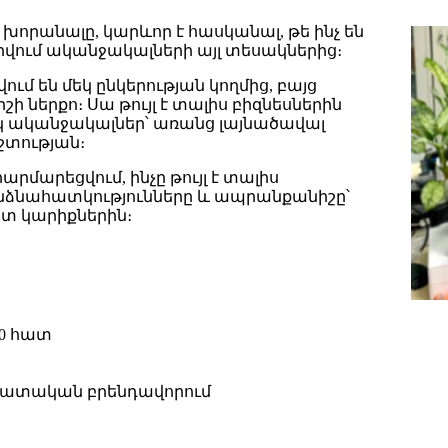
 խորանալը, կարևոր է հասկանալ, թե ինչ են
րվում ականջակալների այլ տեսակներից։
 են մեկ ընկերության կողմից, բայց
ի ներքո։ Սա թույլ է տալիս բիզնեսներին
 ականջակալներ՝ առանց լայնածավալ
շտության։
րմարեցվում, ինչը թույլ է տալիս
անձնահատկությունները և ապրանքանիշը՝
տ կարիքներին։
00 հատ
ատական ​​բրենդավորում