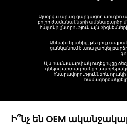
Այսօրվա արագ զարգացող աուդիո 
բոլոր ժամանակների ամենաբարձր մ
հայտնի ընտրություն այն բիզնեսն
Անկախ նրանից, թե դուք ապրանք
ցանկանում է առաջարկել բարձ
գո
Այս համապարփակ ուղեցույցը ձեզ
դնելով արտադրանքի տարբերակմ
հնարավորություններ
և որակի 
համագործակցելը 
Ի՞նչ են OEM ականջակալ