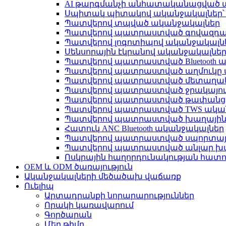
AI թարգմանչի անհատականացված 
Սպիտակ պիտակով ականջակալներ
Պատվերով տպված ականջակալներ
Պատվերով պատրաստված գովազդայ
Պատվերով լոգոտիպով ականջակալն
Սենսորային էկրանով ականջակալնե
Պատվերով պատրաստված Bluetooth 
Պատվերով պատրաստված աղմուկը 
Պատվերով պատրաստված մետաղակ
Պատվերով պատրաստված ջրակայու
Պատվերով պատրաստված թափանցի
Պատվերով պատրաստված TWS ակա
Պատվերով պատրաստված խաղային
Հատուկ ANC Bluetooth ականջակալներ
Պատվերով պատրաստված սպորտայի
Պատվերով պատրաստված անլար խա
Ոսկրային հաղորդունակության հատ
OEM և ODM ծառայություն
Ականջակալների մեծածախ վաճառք
Ուելիպ
Արտադրանքի նորարարություններ
Որակի կառավարում
Գործարան
Մեր թիմը