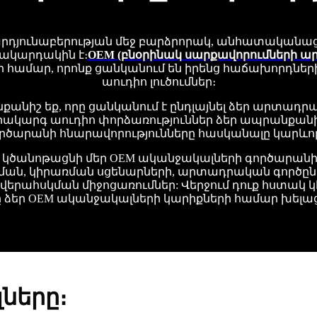
արդյունաբերության մեջ բարձրորակ, անհատական
ակարդակին է։
OEM (բնօրինակ սարքավորումների 
երի համար, որոնք ցանկանում են իրենց հաճախոր
աուդիո լուծումներ։
անիշ եք, որը ցանկանում է ընդլայնել ձեր արտադրանք
րակարգ աուդիո փորձառություններ ձեր ապրանքանի
րծարանի հնարավորությունները հասկանալը կարևոր
 կծանոթացնի մեր OEM ականջակալների գործարանի 
ան, կիրառման սցենարների, արտադրական գործըն
վերահսկման միջոցառումներ: Վերջում դուք հստակ կ
ձեր OEM ականջակալների կարիքների համար խելացի
ները։