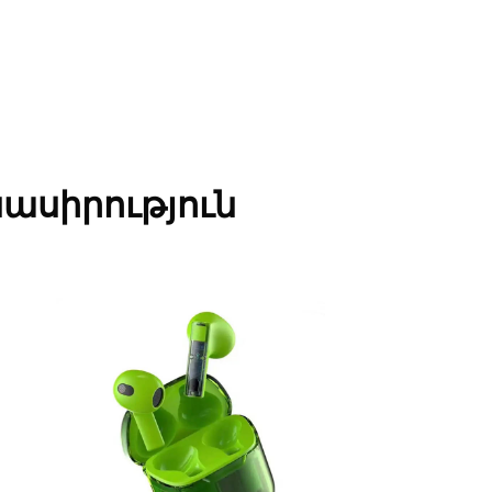
նասիրություն