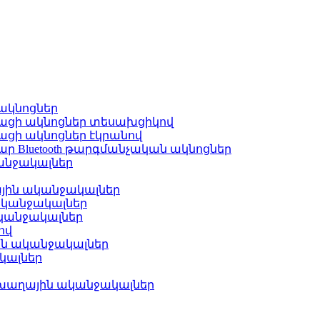
ակնոցներ
լացի ակնոցներ տեսախցիկով
ացի ակնոցներ էկրանով
ր Bluetooth թարգմանչական ակնոցներ
նջակալներ
ին ականջակալներ
ականջակալներ
կանջակալներ
ով
ն ականջակալներ
կալներ
խաղային ականջակալներ