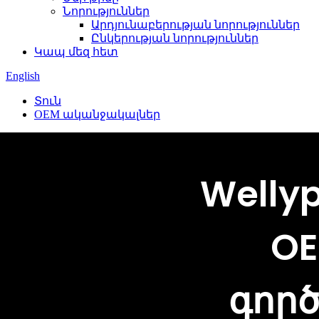
Նորություններ
Արդյունաբերության նորություններ
Ընկերության նորություններ
Կապ մեզ հետ
English
Տուն
OEM ականջակալներ
Welly
O
գոր