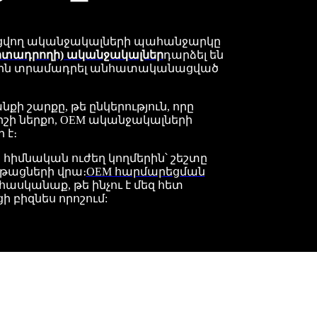
ացվող ականջակալների պահանջարկը
արտադրողի) ականջակալներ
դարձել են
դներին տրամադրել անհատականացված
ի շարքը, թե ընկերություն, որը
շի ներքո, OEM ականջակալների
 է։
հիմնական ուժեղ կողմերին՝ շեշտը
թացների վրա։
OEM հարմարեցման
հասկանաք, թե ինչու է մեզ հետ
 բիզնես որոշում: