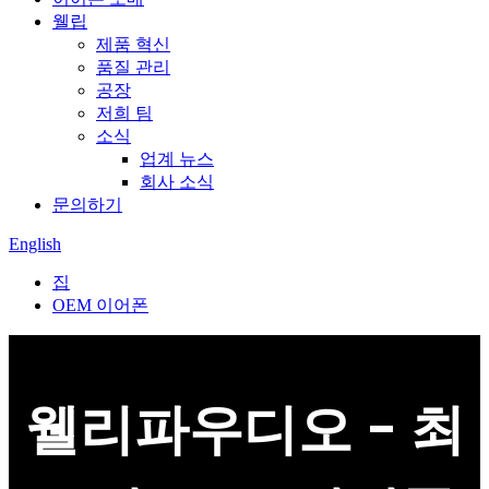
웰립
제품 혁신
품질 관리
공장
저희 팀
소식
업계 뉴스
회사 소식
문의하기
English
집
OEM 이어폰
웰리파우디오 - 최