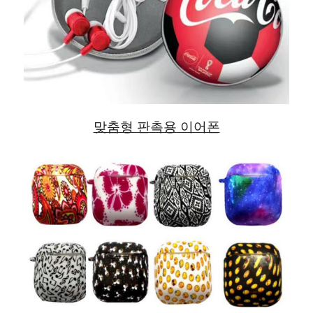
맞춤형 판촉용 이어폰