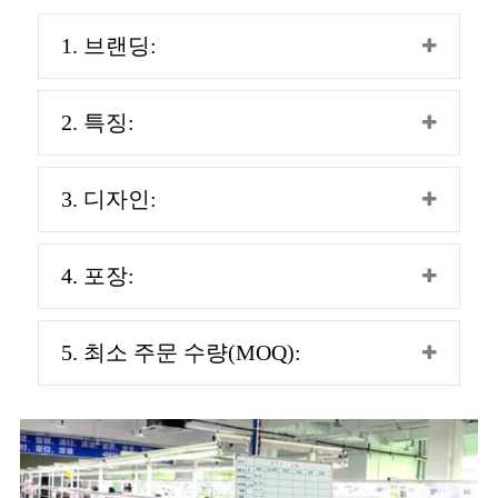
1. 브랜딩:
2. 특징:
3. 디자인:
4. 포장:
5. 최소 주문 수량(MOQ):