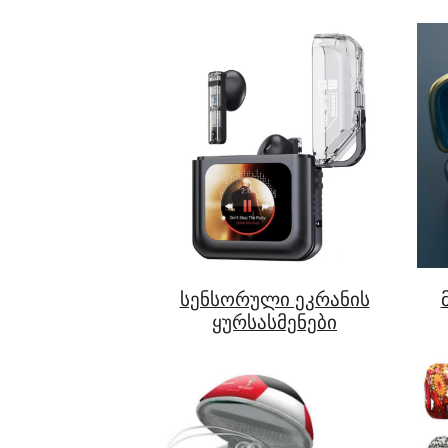
სენსორული ეკრანის
ყურსასმენები