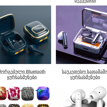
შეკვეთით
მორგებული Bluetooth
საუკეთესო სათამაშ
ყურსასმენები
ყურსასმენები