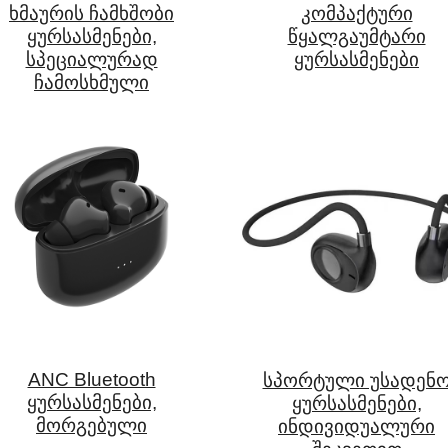
ხმაურის ჩამხშობი
კომპაქტური
ყურსასმენები,
წყალგაუმტარი
სპეციალურად
ყურსასმენები
ჩამოსხმული
ANC Bluetooth
სპორტული უსადენ
ყურსასმენები,
ყურსასმენები,
მორგებული
ინდივიდუალური