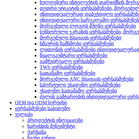
ხელოვნური ინტელექტის თარჯიმნის მორგ
თეთრი ეტიკეტის ყურსასმენები, მორგებუ
ინდივიდუალურად დაბეჭდილი ყურსასმენ
ინდივიდუალური სარეკლამო ყურსასმენებ
მორგებული ლოგოს მქონე ყურსასმენები
სენსორული ეკრანის ყურსასმენები, მორგ
მორგებული Bluetooth ყურსასმენები
ხმაურის ჩამხშობი ყურსასმენები
ლითონის ყურსასმენები ინდივიდუალურა
წყალგაუმტარი ყურსასმენები
გამჭვირვალე ყურსასმენები
TWS ყურსასმენები
სათამაშო ყურსასმენები
მორგებული ANC Bluetooth ყურსასმენები
სპორტული უსადენო ყურსასმენები
უსადენო სათამაშო ყურსასმენები
ძვლის გამტარობის ინდივიდუალური ყურს
OEM და ODM სერვისი
ყურსასმენები საბითუმო
ველიპი
პროდუქტის ინოვაციები
ხარისხის მენეჯმენტი
ქარხანა
ჩვენი გუნდი