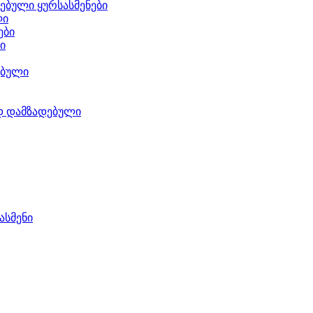
ებული ყურსასმენები
ლი
ები
ი
ებული
დ დამზადებული
ასმენი