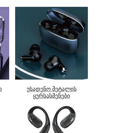
ო
უსადენო მეტალის
ყურსასმენები