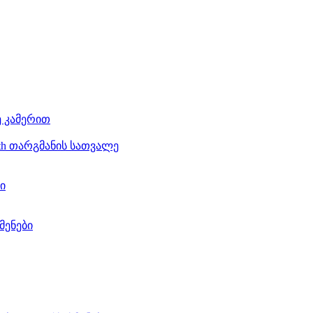
ე კამერით
th თარგმანის სათვალე
ი
მენები