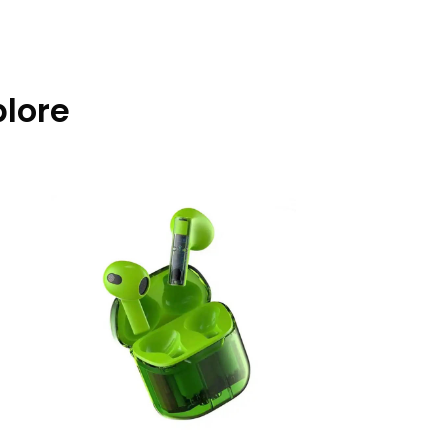
plore