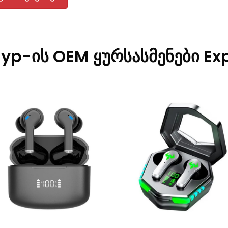
yp-ის OEM ყურსასმენები Ex