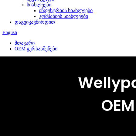
სიახლეები
ინდუსტრიის სიახლეები
კომპანიის სიახლეები
დაგვიკავშირდით
English
მთავარი
OEM ყურსასმენები
Wellyp
OEM 