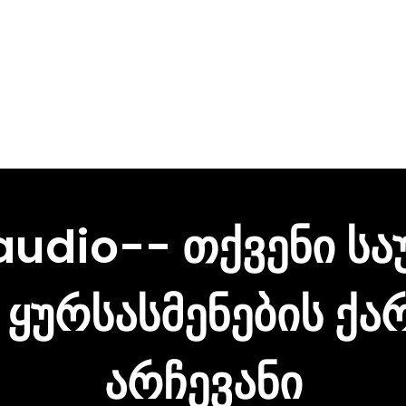
audio-- თქვენი სა
ყურსასმენების ქა
არჩევანი