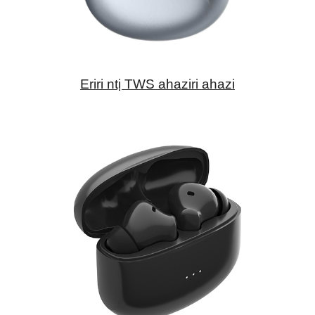
Eriri ntị TWS ahaziri ahazi