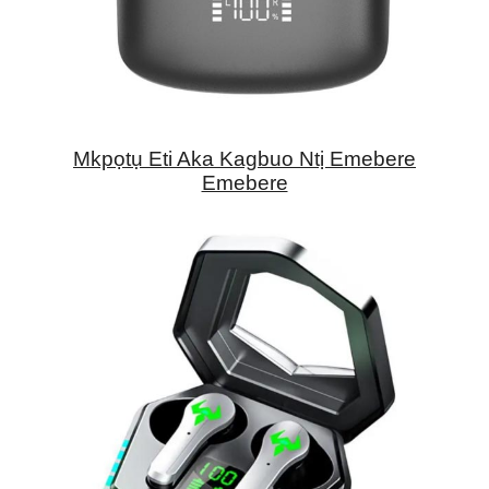
Mkpọtụ Eti Aka Kagbuo Ntị Emebere
Emebere