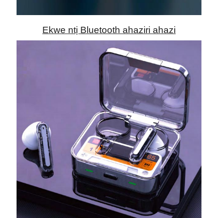
Ekwe ntị Bluetooth ahaziri ahazi