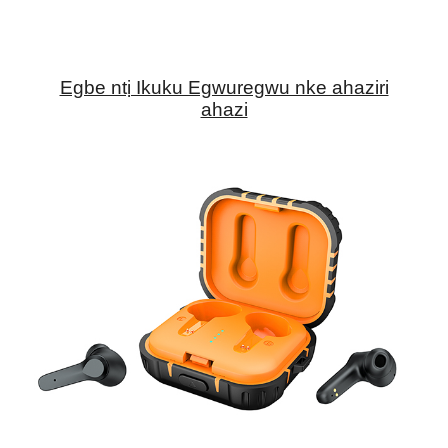
Egbe ntị Ikuku Egwuregwu nke ahaziri
ahazi