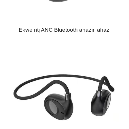
Ekwe ntị ANC Bluetooth ahaziri ahazi