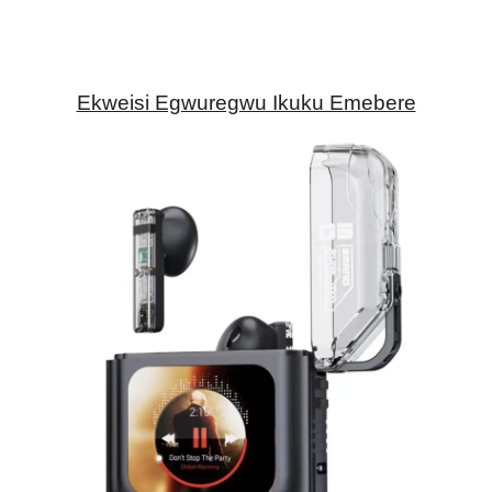
Ekweisi Egwuregwu Ikuku Emebere