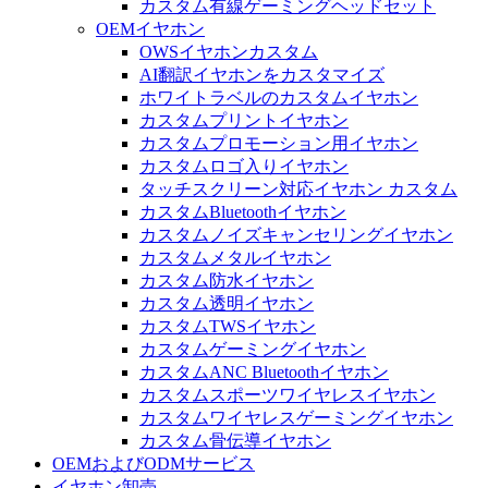
カスタム有線ゲーミングヘッドセット
OEMイヤホン
OWSイヤホンカスタム
AI翻訳イヤホンをカスタマイズ
ホワイトラベルのカスタムイヤホン
カスタムプリントイヤホン
カスタムプロモーション用イヤホン
カスタムロゴ入りイヤホン
タッチスクリーン対応イヤホン カスタム
カスタムBluetoothイヤホン
カスタムノイズキャンセリングイヤホン
カスタムメタルイヤホン
カスタム防水イヤホン
カスタム透明イヤホン
カスタムTWSイヤホン
カスタムゲーミングイヤホン
カスタムANC Bluetoothイヤホン
カスタムスポーツワイヤレスイヤホン
カスタムワイヤレスゲーミングイヤホン
カスタム骨伝導イヤホン
OEMおよびODMサービス
イヤホン卸売