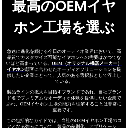
最高のOEMイヤ
ホン工場を選ぶ
急速に進化を続ける今日のオーディオ業界において、高
品質でカスタマイズ可能なイヤホンへの需要はかつてな
いほど高まっている。
OEM（オリジナル機器メーカー）
イヤホン
顧客に合わせたオーディオソリューションを提
供したい企業にとって、人気のある選択肢として浮上し
ている。
製品ラインの拡大を目指すブランドであれ、自社ブラン
ド名でプレミアムなオーディオ体験を提供したい企業で
あれ、OEMイヤホン工場の能力を理解することは非常に
重要です。
この包括的なガイドでは、当社のOEMイヤホン工場のコ
アとなる強みについて、製品の差別化、アプリケーショ