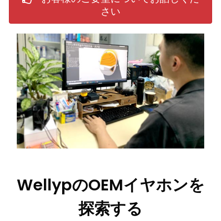
さい
WellypのOEMイヤホンを
探索する