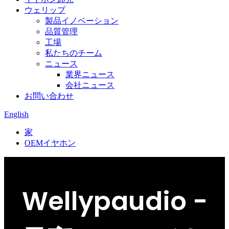
ウェリップ
製品イノベーション
品質管理
工場
私たちのチーム
ニュース
業界ニュース
会社ニュース
お問い合わせ
English
家
OEMイヤホン
Wellypaudio -