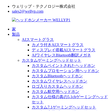
ウェリップ・テクノロジー株式会社
sales2@wellyp.com
家
製品
AIスマートグラス
カメラ付きAIスマートグラス
ディスプレイ搭載AIスマートグラス
AIワイヤレスBluetooth翻訳メガネ
カスタムゲーミングヘッドセット
カスタムペイントされたヘッドホン
カスタムプロモーション用ヘッドホン
カスタムBluetoothヘッドホン
カスタムワイヤレスヘッドホン
ロゴ入りカスタムヘッドホン
カスタム航空用ヘッドホン
カスタム仕様の真の5.1chゲーミングヘッド
セット
カスタム7.1ゲーミングヘッドセット