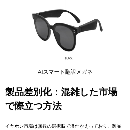
AIスマート翻訳メガネ
製品差別化：混雑した市場
で際立つ方法
イヤホン市場は無数の選択肢で溢れかえっており、製品