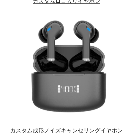
カスタムロゴ入りイヤホン
カスタム成形ノイズキャンセリングイヤホン