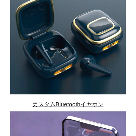
カスタムBluetoothイヤホン