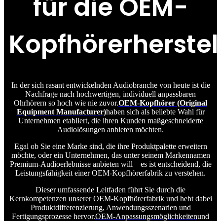
für die OEM-
Kopfhörerherste
In der sich rasant entwickelnden Audiobranche von heute ist die
Nachfrage nach hochwertigen, individuell anpassbaren
Ohrhörern so hoch wie nie zuvor.
OEM-Kopfhörer (Original
Equipment Manufacturer)
haben sich als beliebte Wahl für
Unternehmen etabliert, die ihren Kunden maßgeschneiderte
Audiolösungen anbieten möchten.
Egal ob Sie eine Marke sind, die ihre Produktpalette erweitern
möchte, oder ein Unternehmen, das unter seinem Markennamen
Premium-Audioerlebnisse anbieten will – es ist entscheidend, die
Leistungsfähigkeit einer OEM-Kopfhörerfabrik zu verstehen.
Dieser umfassende Leitfaden führt Sie durch die
Kernkompetenzen unserer OEM-Kopfhörerfabrik und hebt dabei
Produktdifferenzierung, Anwendungsszenarien und
Fertigungsprozesse hervor.
OEM-Anpassungsmöglichkeiten
und