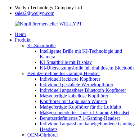
Wellyp Technology Company Ltd.
sales2@wellyp.com
Heim
Produkt
KI-Smartbrille
Intelligente Brille mit KI-Technologie und
Kamera
KI-Smartbrille mit Display
KI-Übersetzungsbrille mit drahtlosem Bluetooth
Benutzerdefiniertes Gaming-Headset
Individuell lackierte Kopfhörer
Individuell gestaltete Werbekopfhörer
Individuell anpassbare Bluetooth-Kopfhörer
Maßgefertigte kabellose Kopfhörer
Kopfhörer mit Logo nach Wunsch
Maßgefertigte Kopfhörer für die Luftfahrt
Maßgeschneidertes True 5.1 Gaming-Headset
Benutzerdefiniertes 7.1-Gaming-Headset
Individuell anpassbare kabelgebundene Gaming-
Headsets
OEM-Ohrhörer