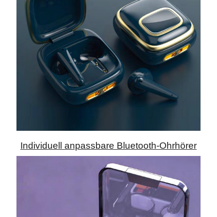
Individuell anpassbare Bluetooth-Ohrhörer