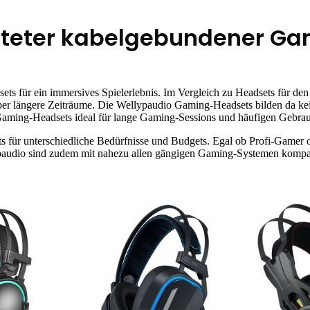
talteter kabelgebundener 
ts für ein immersives Spielerlebnis. Im Vergleich zu Headsets für de
 über längere Zeiträume. Die Wellypaudio Gaming-Headsets bilden da
Gaming-Headsets ideal für lange Gaming-Sessions und häufigen Gebra
für unterschiedliche Bedürfnisse und Budgets. Egal ob Profi-Gamer od
udio sind zudem mit nahezu allen gängigen Gaming-Systemen kompati