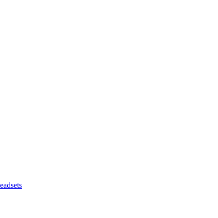
eadsets