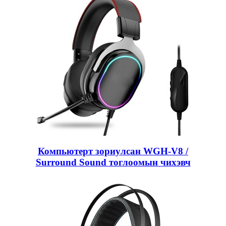
Компьютерт зориулсан WGH-V8 /
Surround Sound тоглоомын чихэвч