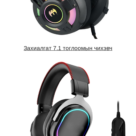
Захиалгат 7.1 тоглоомын чихэвч