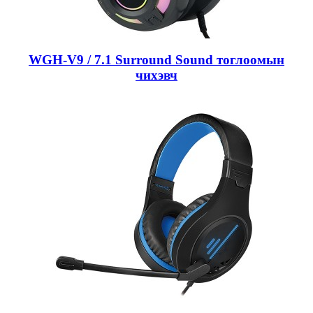
WGH-V9 / 7.1 Surround Sound тоглоомын
чихэвч