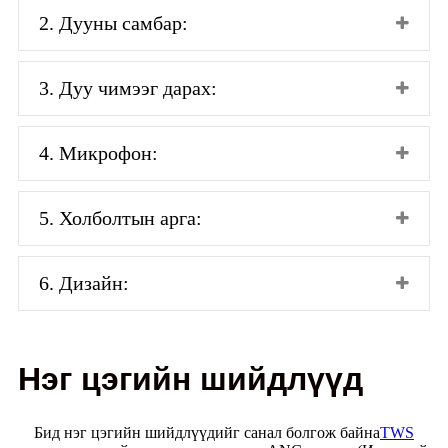
2. Дууны самбар:
3. Дуу чимээг дарах:
4. Микрофон:
5. Холболтын арга:
6. Дизайн:
Нэг цэгийн шийдлүүд
Бид нэг цэгийн шийдлүүдийг санал болгож байна
TWS