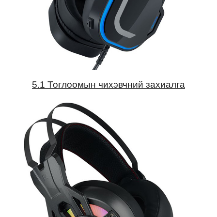
5.1 Тоглоомын чихэвчний захиалга