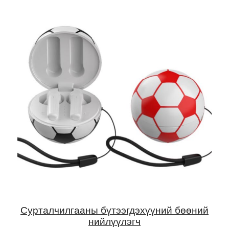
Сурталчилгааны бүтээгдэхүүний бөөний
нийлүүлэгч