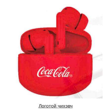
Логотой чихэвч