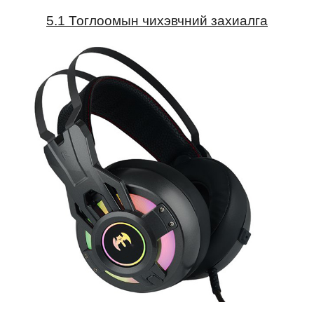
5.1 Тоглоомын чихэвчний захиалга