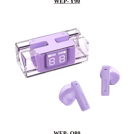
WEP- Y90
WEP- Q80