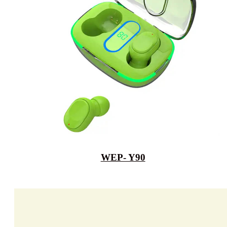
WEP- Y90