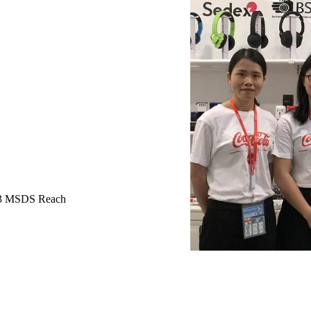
8.3 MSDS Reach