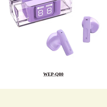
WEP-Q80