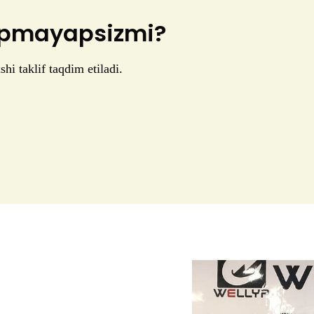
topmayapsizmi?
shi taklif taqdim etiladi.