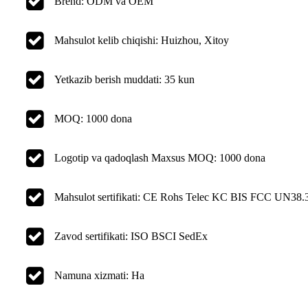
Brend: ODM va OEM
Mahsulot kelib chiqishi: Huizhou, Xitoy
Yetkazib berish muddati: 35 kun
MOQ: 1000 dona
Logotip va qadoqlash Maxsus MOQ: 1000 dona
Mahsulot sertifikati: CE Rohs Telec KC BIS FCC UN3
Zavod sertifikati: ISO BSCI SedEx
Namuna xizmati: Ha