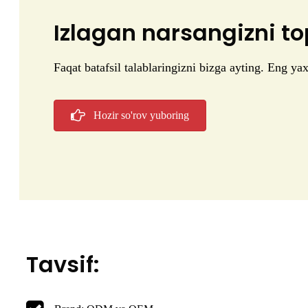
Izlagan narsangizni 
Faqat batafsil talablaringizni bizga ayting. Eng yax
Hozir so'rov yuboring
Tavsif: