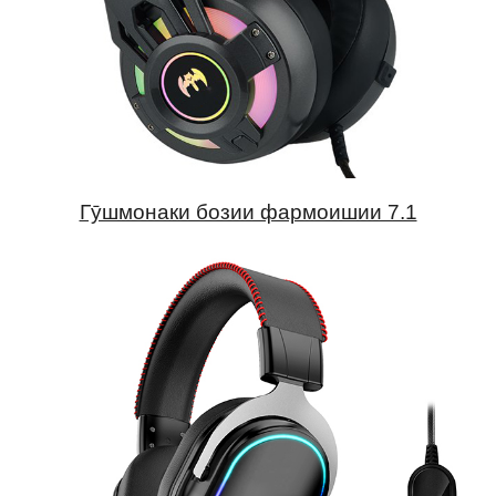
Гӯшмонаки бозии фармоишии 7.1