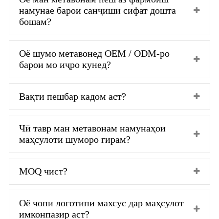
намунае барои санҷиши сифат дошта
бошам?
Оё шумо метавонед OEM / ODM-ро
барои мо иҷро кунед?
Вақти пешбар кадом аст?
Чӣ тавр ман метавонам намунаҳои
маҳсулоти шуморо гирам?
MOQ чист?
Оё чопи логотипи махсус дар маҳсулот
имконпазир аст?