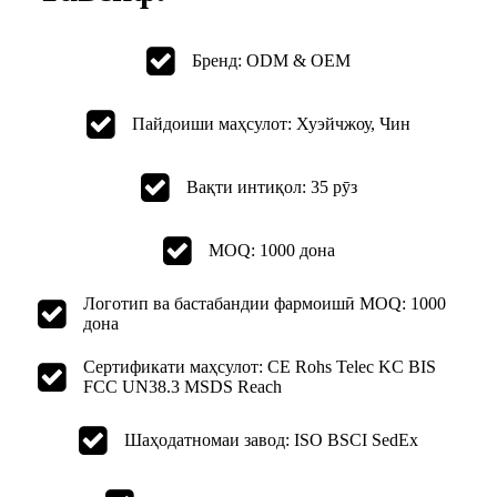
Бренд: ODM & OEM
Пайдоиши маҳсулот: Хуэйчжоу, Чин
Вақти интиқол: 35 рӯз
MOQ: 1000 дона
Логотип ва бастабандии фармоишӣ MOQ: 1000
дона
Сертификати маҳсулот: CE Rohs Telec KC BIS
FCC UN38.3 MSDS Reach
Шаҳодатномаи завод: ISO BSCI SedEx