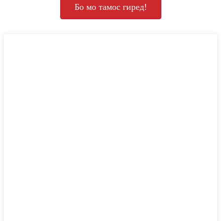
Бо мо тамос гиред!