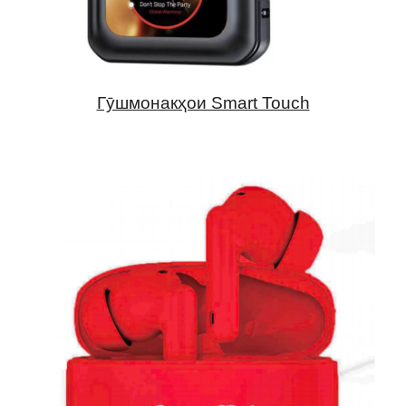
Гӯшмонакҳои Smart Touch