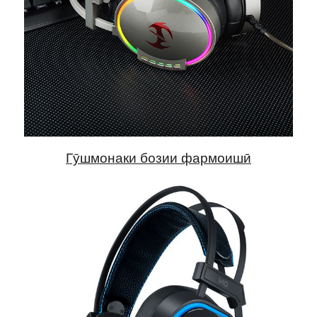
Гӯшмонаки бозии фармоишӣ