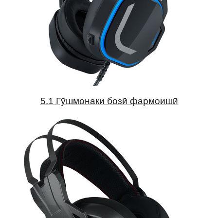
5.1 Гӯшмонаки бозӣ фармоишӣ