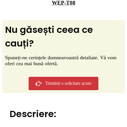
WEP-T08
Nu găsești ceea ce
cauți?
Spuneți-ne cerințele dumneavoastră detaliate. Vă vom
oferi cea mai bună ofertă.
Trimiteți o solicitare acum
Descriere: