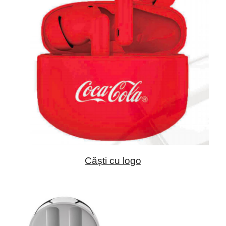
Căști cu logo