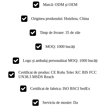
Marcă: ODM și OEM
Originea produsului: Huizhou, China
Timp de livrare: 35 de zile
MOQ: 1000 bucăți
Logo și ambalaj personalizat MOQ: 1000 bucăți
Certificat de produs: CE Rohs Telec KC BIS FCC
UN38.3 MSDS Reach
Certificat de fabrica: ISO BSCI SedEx
Serviciu de mostre: Da