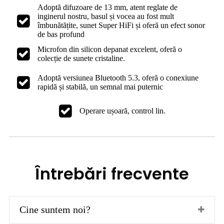
Adoptă difuzoare de 13 mm, atent reglate de
inginerul nostru, basul și vocea au fost mult
îmbunătățite, sunet Super HiFi și oferă un efect sonor
de bas profund
Microfon din silicon depanat excelent, oferă o
colecție de sunete cristaline.
Adoptă versiunea Bluetooth 5.3, oferă o conexiune
rapidă și stabilă, un semnal mai puternic
Operare ușoară, control lin.
Întrebări frecvente
Cine suntem noi?