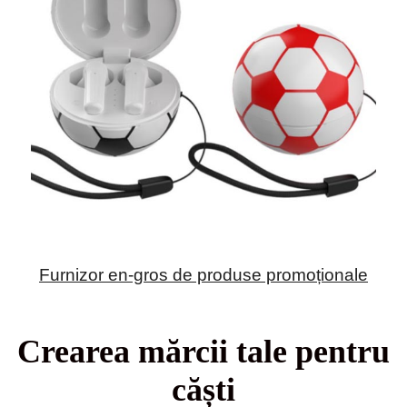
Furnizor en-gros de produse promoționale
Crearea mărcii tale pentru
căști