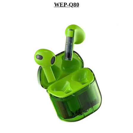
WEP-Q80