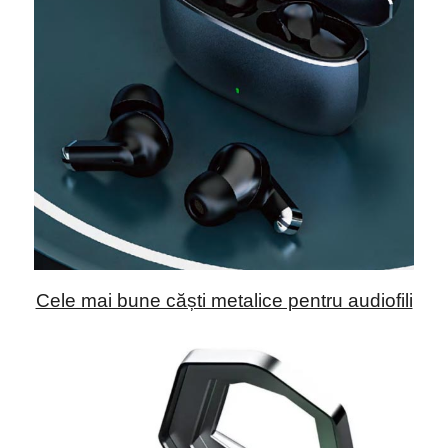
Cele mai bune căști metalice pentru audiofili