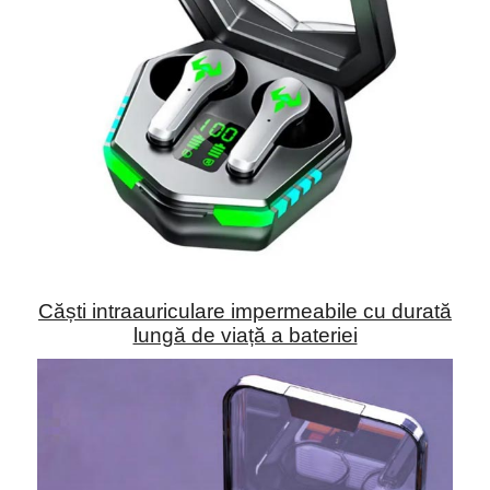
Căști intraauriculare impermeabile cu durată
lungă de viață a bateriei