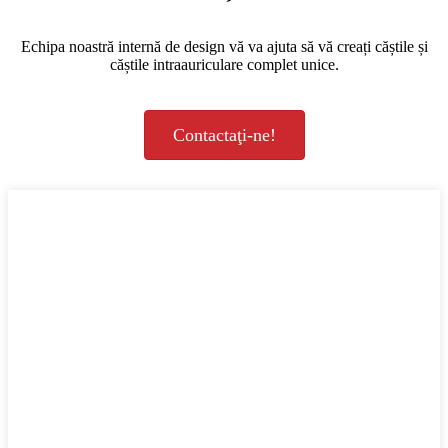
Echipa noastră internă de design vă va ajuta să vă creați căștile și
căștile intraauriculare complet unice.
Contactaţi-ne!