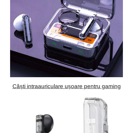
Căști intraauriculare ușoare pentru gaming