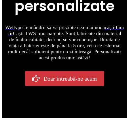
personalizate
Wellyp
este mândru să vă prezinte cea mai nouă
căști fără
fir
Căști TWS transparente. Sunt fabricate din material
de înaltă calitate, deci nu se vor rupe ușor. Durata de
viață a bateriei este de până la 5 ore, ceea ce este mai
mult decât suficient pentru o zi întreagă. Personalizați
acest produs unic astăzi!
Doar întreabă-ne acum