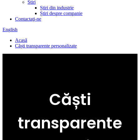
Ştiri
Știri din industrie
Știri despre companie
Contactaţi-ne
English
Acasă
Căști transparente personalizate
Căști
transparente