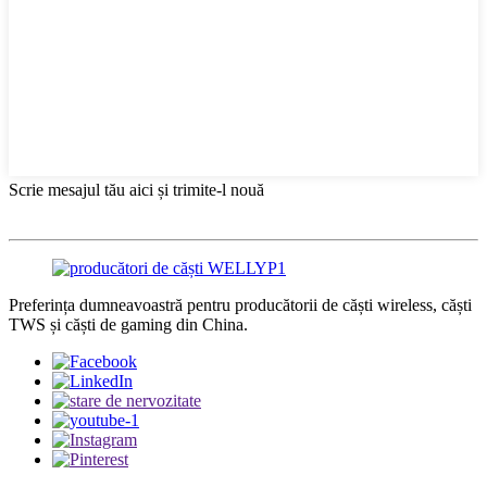
Scrie mesajul tău aici și trimite-l nouă
Preferința dumneavoastră pentru producătorii de căști wireless, căști
TWS și căști de gaming din China.